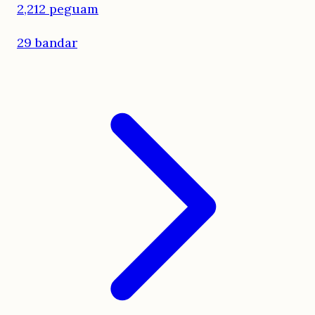
2,212 peguam
29 bandar