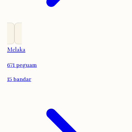
Melaka
671 peguam
15 bandar