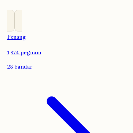
Penang
1,874 peguam
28 bandar