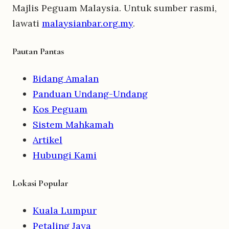
Majlis Peguam Malaysia. Untuk sumber rasmi,
lawati
malaysianbar.org.my
.
Pautan Pantas
Bidang Amalan
Panduan Undang-Undang
Kos Peguam
Sistem Mahkamah
Artikel
Hubungi Kami
Lokasi Popular
Kuala Lumpur
Petaling Jaya