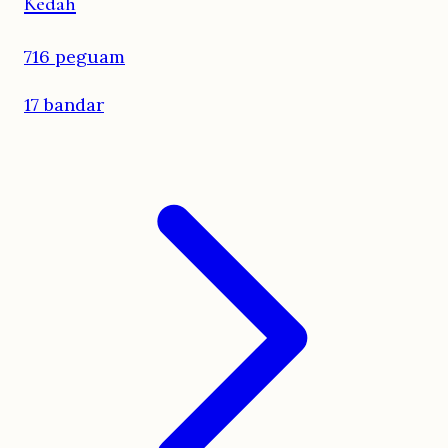
Kedah
716 peguam
17 bandar