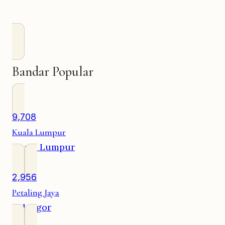
Bandar Popular
9,708
Kuala Lumpur
Kuala Lumpur
2,956
Petaling Jaya
Selangor