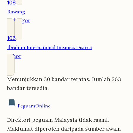
108
Rawang
Selangor
106
Ibrahim International Business District
Johor
Menunjukkan 30 bandar teratas. Jumlah 263
bandar tersedia.
Peguam
Online
Direktori peguam Malaysia tidak rasmi.
Maklumat diperoleh daripada sumber awam