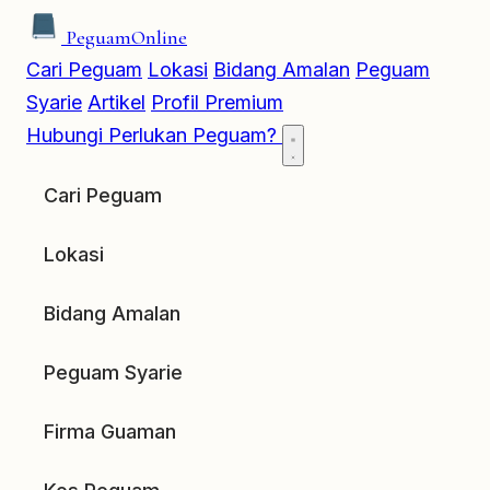
Peguam
Online
Cari Peguam
Lokasi
Bidang Amalan
Peguam
Syarie
Artikel
Profil Premium
Hubungi
Perlukan Peguam?
Cari Peguam
Lokasi
Bidang Amalan
Peguam Syarie
Firma Guaman