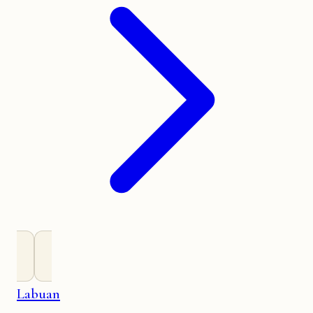
Labuan