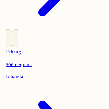
Pahang
506 peguam
17 bandar