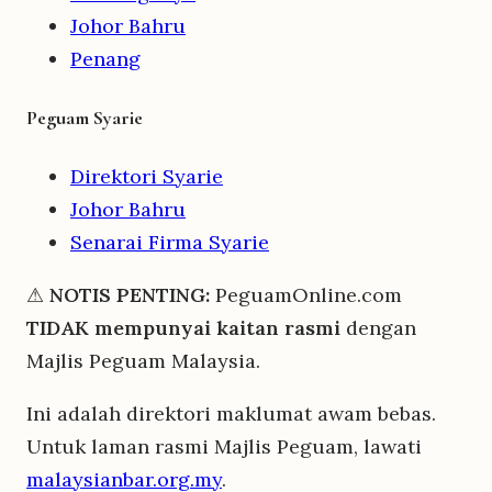
Johor Bahru
Penang
Peguam Syarie
Direktori Syarie
Johor Bahru
Senarai Firma Syarie
⚠
NOTIS PENTING:
PeguamOnline.com
TIDAK mempunyai kaitan rasmi
dengan
Majlis Peguam Malaysia.
Ini adalah direktori maklumat awam bebas.
Untuk laman rasmi Majlis Peguam, lawati
malaysianbar.org.my
.