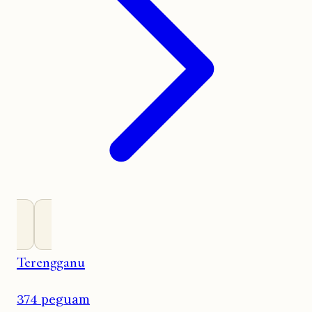
Terengganu
374 peguam