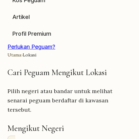
Kos Peguam
Artikel
Profil Premium
Perlukan Peguam?
Utama
›
Lokasi
Cari Peguam Mengikut Lokasi
Pilih negeri atau bandar untuk melihat
senarai peguam berdaftar di kawasan
tersebut.
Mengikut Negeri