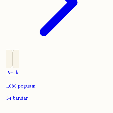
Perak
1,088 peguam
34 bandar