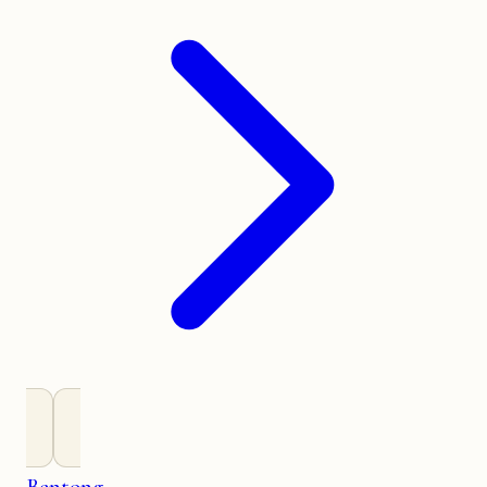
Bentong