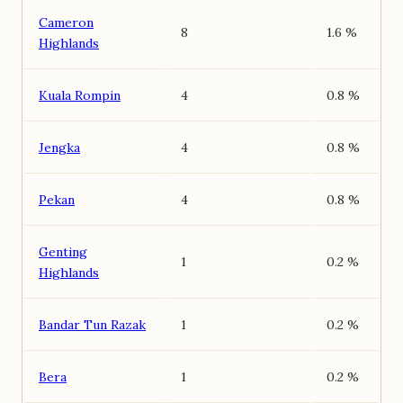
Cameron
8
1.6 %
Highlands
Kuala Rompin
4
0.8 %
Jengka
4
0.8 %
Pekan
4
0.8 %
Genting
1
0.2 %
Highlands
Bandar Tun Razak
1
0.2 %
Bera
1
0.2 %