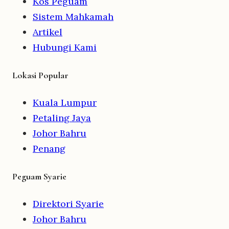
Kos Peguam
Sistem Mahkamah
Artikel
Hubungi Kami
Lokasi Popular
Kuala Lumpur
Petaling Jaya
Johor Bahru
Penang
Peguam Syarie
Direktori Syarie
Johor Bahru