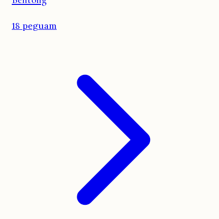
18 peguam