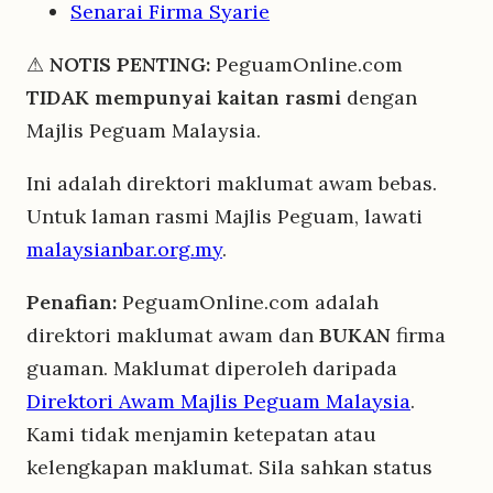
Senarai Firma Syarie
⚠
NOTIS PENTING:
PeguamOnline.com
TIDAK mempunyai kaitan rasmi
dengan
Majlis Peguam Malaysia.
Ini adalah direktori maklumat awam bebas.
Untuk laman rasmi Majlis Peguam, lawati
malaysianbar.org.my
.
Penafian:
PeguamOnline.com adalah
direktori maklumat awam dan
BUKAN
firma
guaman. Maklumat diperoleh daripada
Direktori Awam Majlis Peguam Malaysia
.
Kami tidak menjamin ketepatan atau
kelengkapan maklumat. Sila sahkan status