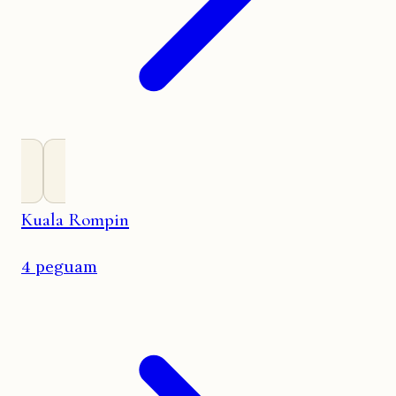
Kuala Rompin
4 peguam