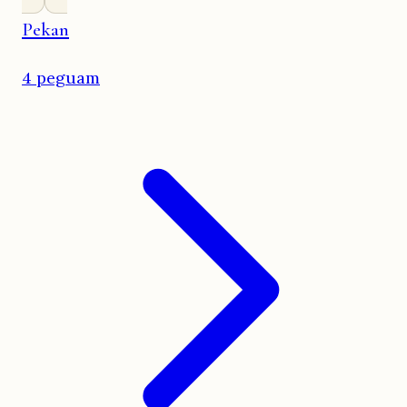
Pekan
4 peguam