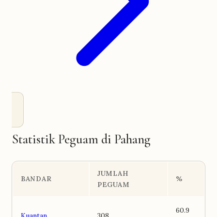
Statistik Peguam di Pahang
JUMLAH
BANDAR
%
PEGUAM
60.9
Kuantan
308