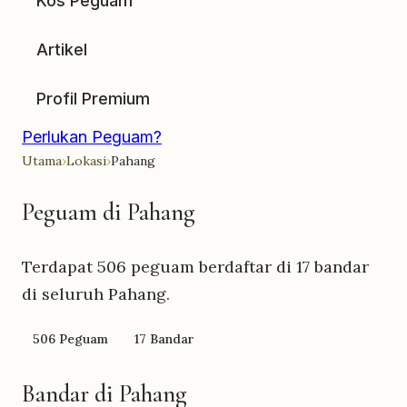
Kos Peguam
Artikel
Profil Premium
Perlukan Peguam?
Utama
›
Lokasi
›
Pahang
Peguam di Pahang
Terdapat
506
peguam berdaftar di 17 bandar
di seluruh Pahang.
506 Peguam
17 Bandar
Bandar di Pahang