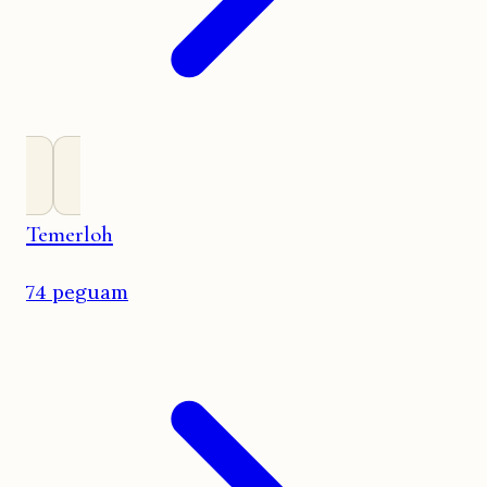
Temerloh
74 peguam