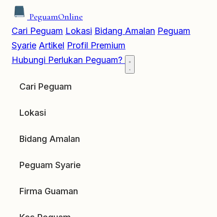
Peguam
Online
Cari Peguam
Lokasi
Bidang Amalan
Peguam
Syarie
Artikel
Profil Premium
Hubungi
Perlukan Peguam?
Cari Peguam
Lokasi
Bidang Amalan
Peguam Syarie
Firma Guaman