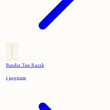
Bandar Tun Razak
1 peguam