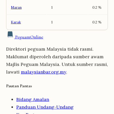
Maran
1
0.2 %
Karak
1
0.2 %
Peguam
Online
Direktori peguam Malaysia tidak rasmi.
Maklumat diperoleh daripada sumber awam
Majlis Peguam Malaysia. Untuk sumber rasmi,
lawati
malaysianbar.org.my
.
Pautan Pantas
Bidang Amalan
Panduan Undang-Undang