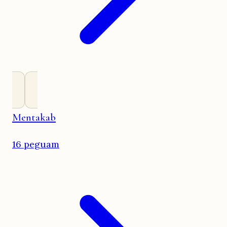
Mentakab
16 peguam