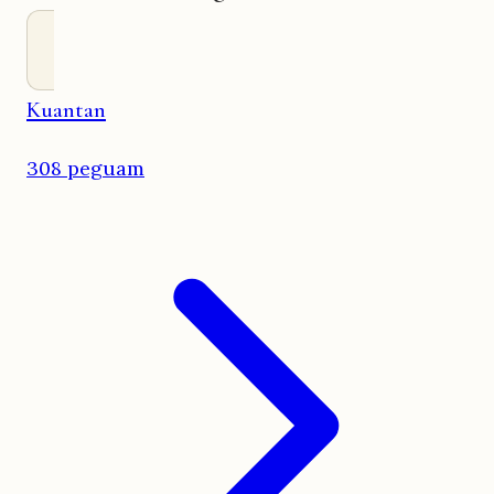
Kuantan
308 peguam