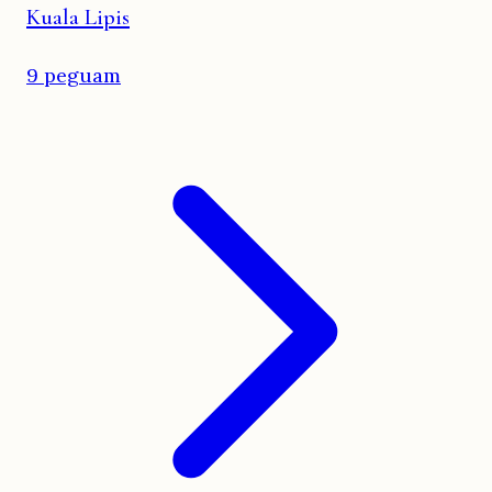
Kuala Lipis
9 peguam