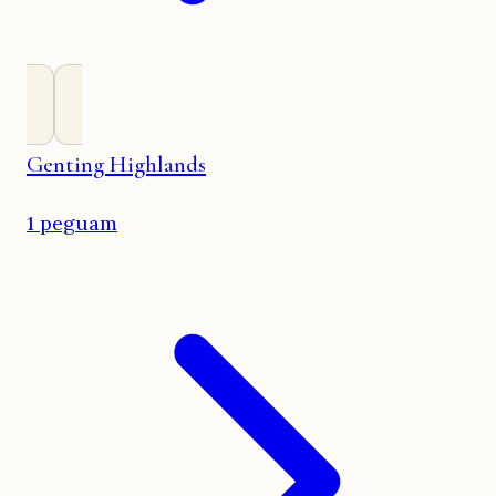
Genting Highlands
1 peguam