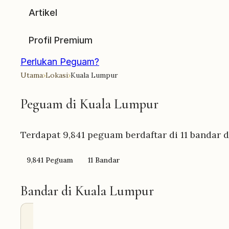
Artikel
Profil Premium
Perlukan Peguam?
Utama
›
Lokasi
›
Kuala Lumpur
Peguam di Kuala Lumpur
Terdapat
9,841
peguam berdaftar di 11 bandar 
9,841 Peguam
11 Bandar
Bandar di Kuala Lumpur