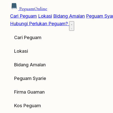
Peguam
Online
Cari Peguam
Lokasi
Bidang Amalan
Peguam Syar
Hubungi
Perlukan Peguam?
Cari Peguam
Lokasi
Bidang Amalan
Peguam Syarie
Firma Guaman
Kos Peguam