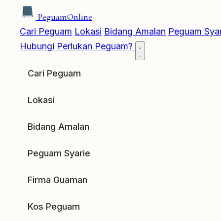
Peguam
Online
Cari Peguam
Lokasi
Bidang Amalan
Peguam Syar
Hubungi
Perlukan Peguam?
Cari Peguam
Lokasi
Bidang Amalan
Peguam Syarie
Firma Guaman
Kos Peguam