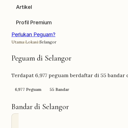
Artikel
Profil Premium
Perlukan Peguam?
Utama
›
Lokasi
›
Selangor
Peguam di Selangor
Terdapat
6,977
peguam berdaftar di 55 bandar d
6,977 Peguam
55 Bandar
Bandar di Selangor