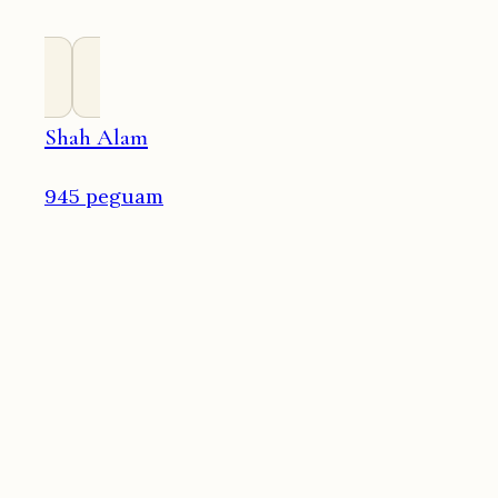
Shah Alam
945 peguam