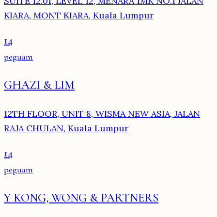
SUITE 12.01, LEVEL 12, MENARA 1MK NO.1 JALAN
KIARA, MONT KIARA, Kuala Lumpur
14
peguam
GHAZI & LIM
12TH FLOOR, UNIT 8, WISMA NEW ASIA, JALAN
RAJA CHULAN, Kuala Lumpur
14
peguam
Y KONG, WONG & PARTNERS