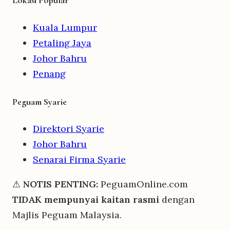
Kuala Lumpur
Petaling Jaya
Johor Bahru
Penang
Peguam Syarie
Direktori Syarie
Johor Bahru
Senarai Firma Syarie
⚠
NOTIS PENTING:
PeguamOnline.com
TIDAK mempunyai kaitan rasmi
dengan
Majlis Peguam Malaysia.