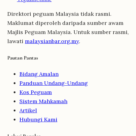
Direktori peguam Malaysia tidak rasmi.
Maklumat diperoleh daripada sumber awam
Majlis Peguam Malaysia. Untuk sumber rasmi,
lawati
malaysianbar.org.my
.
Pautan Pantas
Bidang Amalan
Panduan Undang-Undang
Kos Peguam
Sistem Mahkamah
Artikel
Hubungi Kami
Lokasi Popular