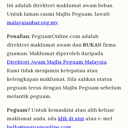
Ini adalah direktori maklumat awam bebas.
Untuk laman rasmi Majlis Peguam, lawati
malaysianbar.org.my
.
Penafian:
PeguamOnline.com adalah
direktori maklumat awam dan
BUKAN
firma
guaman. Maklumat diperoleh daripada
Direktori Awam Majlis Peguam Malaysia
.
Kami tidak menjamin ketepatan atau
kelengkapan maklumat. Sila sahkan status
peguam terus dengan Majlis Peguam sebelum
melantik peguam.
Peguam?
Untuk kemaskini atau alih keluar
maklumat anda, sila
klik di sini
atau e-mel
hello@peguamonline.com
.