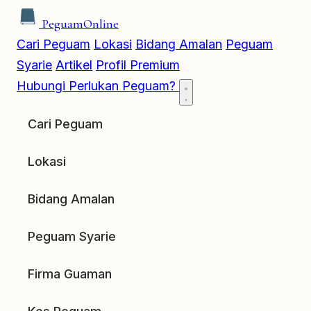
Peguam
Online
Cari Peguam
Lokasi
Bidang Amalan
Peguam
Syarie
Artikel
Profil Premium
Hubungi
Perlukan Peguam?
Cari Peguam
Lokasi
Bidang Amalan
Peguam Syarie
Firma Guaman