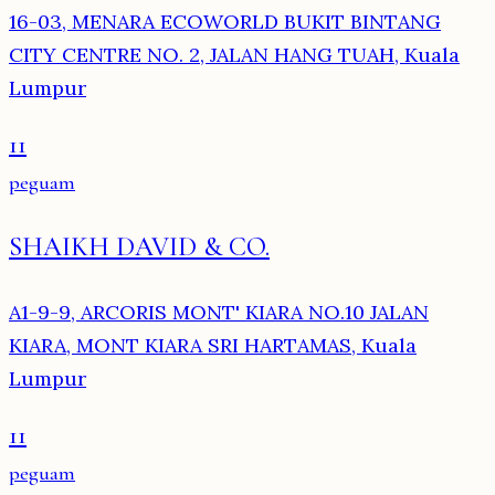
16-03, MENARA ECOWORLD BUKIT BINTANG
CITY CENTRE NO. 2, JALAN HANG TUAH, Kuala
Lumpur
11
peguam
SHAIKH DAVID & CO.
A1-9-9, ARCORIS MONT' KIARA NO.10 JALAN
KIARA, MONT KIARA SRI HARTAMAS, Kuala
Lumpur
11
peguam