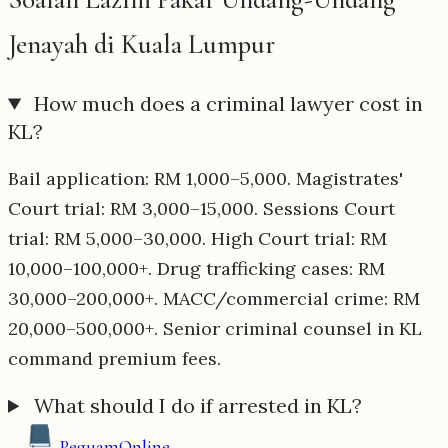
Jenayah di Kuala Lumpur
How much does a criminal lawyer cost in
KL?
Bail application: RM 1,000–5,000. Magistrates'
Court trial: RM 3,000–15,000. Sessions Court
trial: RM 5,000–30,000. High Court trial: RM
10,000–100,000+. Drug trafficking cases: RM
30,000–200,000+. MACC/commercial crime: RM
20,000–500,000+. Senior criminal counsel in KL
command premium fees.
What should I do if arrested in KL?
Peguam
Online