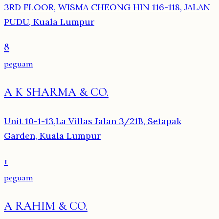
3RD FLOOR, WISMA CHEONG HIN 116-118, JALAN
PUDU, Kuala Lumpur
8
peguam
A K SHARMA & CO.
Unit 10-1-13,La Villas Jalan 3/21B, Setapak
Garden, Kuala Lumpur
1
peguam
A RAHIM & CO.