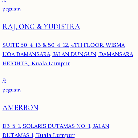
peguam
RAJ, ONG & YUDISTRA
SUITE 50-4-13 & 50-4-12, 4TH FLOOR, WISMA
UOA DAMANSARA, JALAN DUNGUN, DAMANSARA
HEIGHTS,, Kuala Lumpur
9
peguam
AMERBON
D3-5-1, SOLARIS DUTAMAS NO. 1, JALAN
DUTAMAS 1, Kuala Lumpur