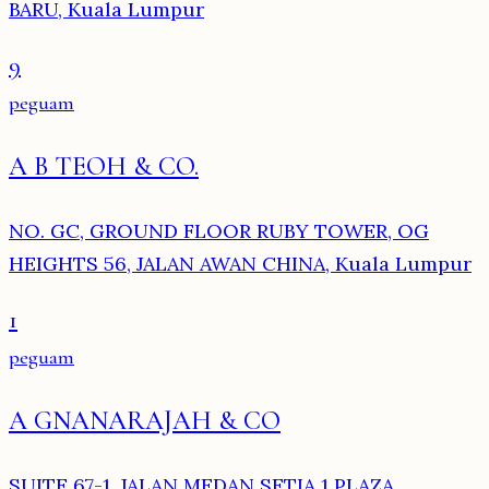
BARU, Kuala Lumpur
9
peguam
A B TEOH & CO.
NO. GC, GROUND FLOOR RUBY TOWER, OG
HEIGHTS 56, JALAN AWAN CHINA, Kuala Lumpur
1
peguam
A GNANARAJAH & CO
SUITE 67-1, JALAN MEDAN SETIA 1 PLAZA