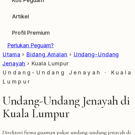
Kos Peguam
Artikel
Profil Premium
Perlukan Peguam?
Utama
›
Bidang Amalan
›
Undang-Undang
Jenayah
›
Kuala Lumpur
Undang-Undang Jenayah · Kuala
Lumpur
Undang-Undang Jenayah di
Kuala Lumpur
Direktori firma guaman pakar undang-undang jenayah di