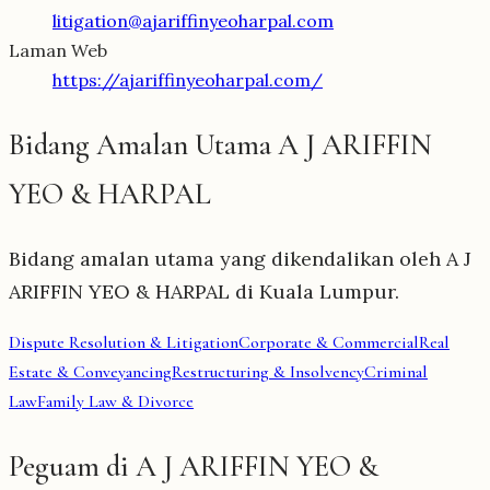
litigation@ajariffinyeoharpal.com
Laman Web
https://ajariffinyeoharpal.com/
Bidang Amalan Utama A J ARIFFIN
YEO & HARPAL
Bidang amalan utama yang dikendalikan oleh A J
ARIFFIN YEO & HARPAL di Kuala Lumpur.
Dispute Resolution & Litigation
Corporate & Commercial
Real
Estate & Conveyancing
Restructuring & Insolvency
Criminal
Law
Family Law & Divorce
Peguam di A J ARIFFIN YEO &