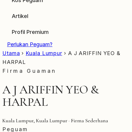
Kos Peguam
Artikel
Profil Premium
Perlukan Peguam?
Utama
›
Kuala Lumpur
›
A J ARIFFIN YEO &
HARPAL
Firma Guaman
A J ARIFFIN YEO &
HARPAL
Kuala Lumpur, Kuala Lumpur · Firma Sederhana
Peguam