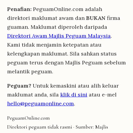
Penafian:
PeguamOnline.com adalah
direktori maklumat awam dan
BUKAN
firma
guaman. Maklumat diperoleh daripada
Direktori Awam Majlis Peguam Malaysia
.
Kami tidak menjamin ketepatan atau
kelengkapan maklumat. Sila sahkan status
peguam terus dengan Majlis Peguam sebelum
melantik peguam.
Peguam?
Untuk kemaskini atau alih keluar
maklumat anda, sila
klik di sini
atau e-mel
hello@peguamonline.com
.
Peguam
Online
.com
Direktori peguam tidak rasmi · Sumber: Majlis