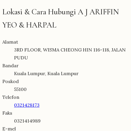
Lokasi & Cara Hubungi A J ARIFFIN
YEO & HARPAL
Alamat
3RD FLOOR, WISMA CHEONG HIN 116-118, JALAN
PUDU
Bandar
Kuala Lumpur, Kuala Lumpur
Poskod
55100
Telefon
0321428173
Faks
0321414989
E-mel