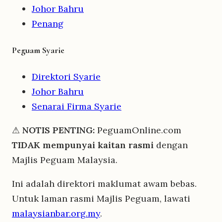
Johor Bahru
Penang
Peguam Syarie
Direktori Syarie
Johor Bahru
Senarai Firma Syarie
⚠
NOTIS PENTING:
PeguamOnline.com
TIDAK mempunyai kaitan rasmi
dengan
Majlis Peguam Malaysia.
Ini adalah direktori maklumat awam bebas.
Untuk laman rasmi Majlis Peguam, lawati
malaysianbar.org.my
.