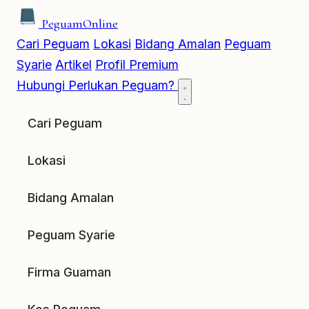
Peguam
Online
Cari Peguam
Lokasi
Bidang Amalan
Peguam
Syarie
Artikel
Profil Premium
Hubungi
Perlukan Peguam?
Cari Peguam
Lokasi
Bidang Amalan
Peguam Syarie
Firma Guaman