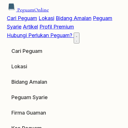
Peguam
Online
Cari Peguam
Lokasi
Bidang Amalan
Peguam
Syarie
Artikel
Profil Premium
Hubungi
Perlukan Peguam?
Cari Peguam
Lokasi
Bidang Amalan
Peguam Syarie
Firma Guaman