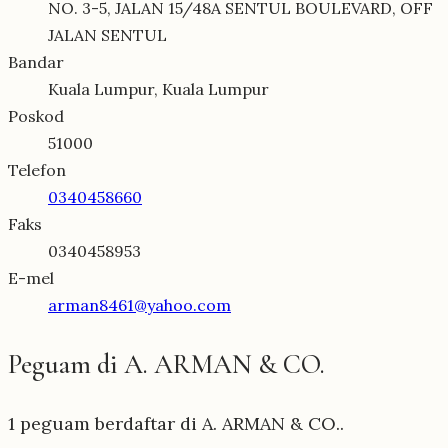
NO. 3-5, JALAN 15/48A SENTUL BOULEVARD, OFF
JALAN SENTUL
Bandar
Kuala Lumpur, Kuala Lumpur
Poskod
51000
Telefon
0340458660
Faks
0340458953
E-mel
arman8461@yahoo.com
Peguam di A. ARMAN & CO.
1 peguam berdaftar di A. ARMAN & CO..