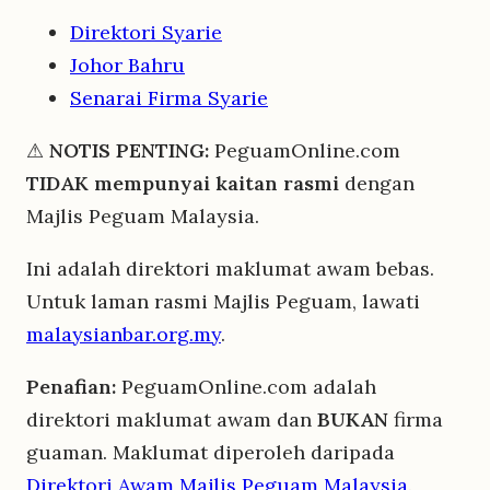
Direktori Syarie
Johor Bahru
Senarai Firma Syarie
⚠
NOTIS PENTING:
PeguamOnline.com
TIDAK mempunyai kaitan rasmi
dengan
Majlis Peguam Malaysia.
Ini adalah direktori maklumat awam bebas.
Untuk laman rasmi Majlis Peguam, lawati
malaysianbar.org.my
.
Penafian:
PeguamOnline.com adalah
direktori maklumat awam dan
BUKAN
firma
guaman. Maklumat diperoleh daripada
Direktori Awam Majlis Peguam Malaysia
.