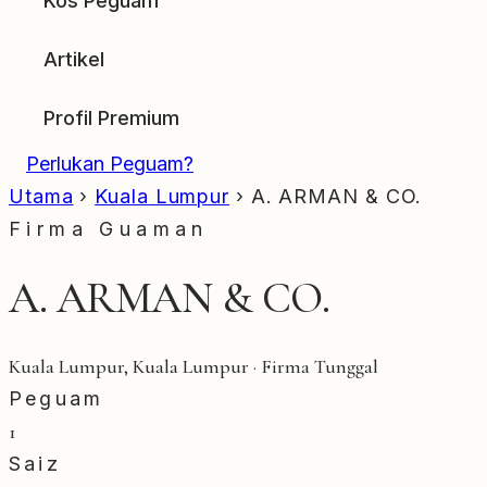
Kos Peguam
Artikel
Profil Premium
Perlukan Peguam?
Utama
›
Kuala Lumpur
›
A. ARMAN & CO.
Firma Guaman
A. ARMAN & CO.
Kuala Lumpur, Kuala Lumpur · Firma Tunggal
Peguam
1
Saiz