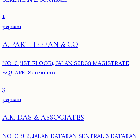
1
peguam
A. PARTHEEBAN & CO
NO. 6 (1ST FLOOR), JALAN S2D38 MAGISTRATE
SQUARE, Seremban
3
peguam
A.K. DAS & ASSOCIATES
NO. C-9-2, JALAN DATARAN SENTRAL 3 DATARAN