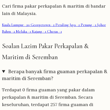
Cari firma pakar perkapalan & maritim di bandar
lain di Malaysia.
Kuala Lumpur
· 20
Georgetown
· 2
Petaling Jaya
· 2
Penang
· 2
Johor
Bahru
· 2
Melaka
· 1
Kajang
· 1
Cheras
· 1
Soalan Lazim Pakar Perkapalan &
Maritim di Seremban
Berapa banyak firma guaman perkapalan &
maritim di Seremban?
Terdapat 0 firma guaman yang pakar dalam
perkapalan & maritim di Seremban. Secara
keseluruhan, terdapat 257 firma guaman di