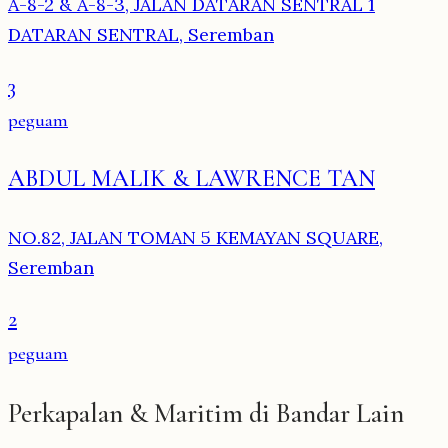
A-8-2 & A-8-3, JALAN DATARAN SENTRAL 1
DATARAN SENTRAL, Seremban
3
peguam
ABDUL MALIK & LAWRENCE TAN
NO.82, JALAN TOMAN 5 KEMAYAN SQUARE,
Seremban
2
peguam
Perkapalan & Maritim di Bandar Lain