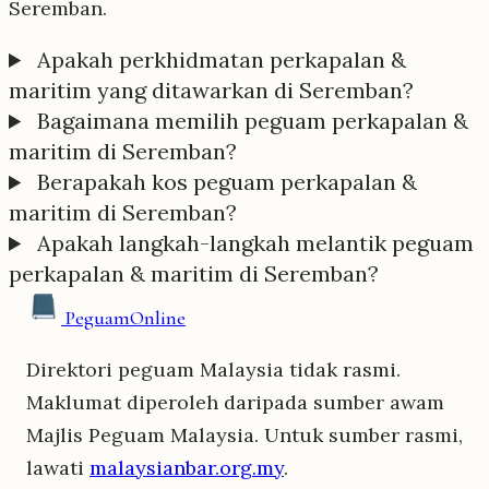
Seremban.
Apakah perkhidmatan perkapalan &
maritim yang ditawarkan di Seremban?
Bagaimana memilih peguam perkapalan &
maritim di Seremban?
Berapakah kos peguam perkapalan &
maritim di Seremban?
Apakah langkah-langkah melantik peguam
perkapalan & maritim di Seremban?
Peguam
Online
Direktori peguam Malaysia tidak rasmi.
Maklumat diperoleh daripada sumber awam
Majlis Peguam Malaysia. Untuk sumber rasmi,
lawati
malaysianbar.org.my
.