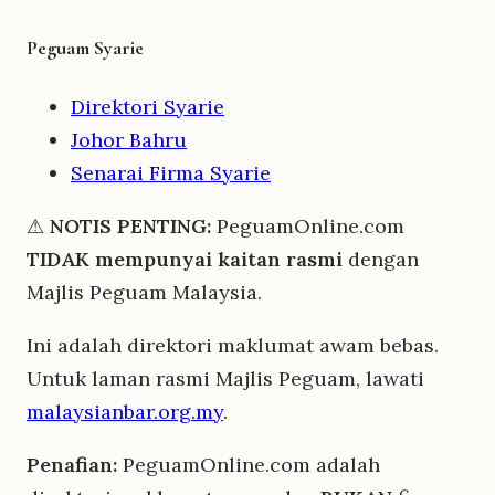
Peguam Syarie
Direktori Syarie
Johor Bahru
Senarai Firma Syarie
⚠
NOTIS PENTING:
PeguamOnline.com
TIDAK mempunyai kaitan rasmi
dengan
Majlis Peguam Malaysia.
Ini adalah direktori maklumat awam bebas.
Untuk laman rasmi Majlis Peguam, lawati
malaysianbar.org.my
.
Penafian:
PeguamOnline.com adalah