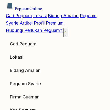
Peguam
Online
Cari Peguam
Lokasi
Bidang Amalan
Peguam
Syarie
Artikel
Profil Premium
Hubungi
Perlukan Peguam?
Cari Peguam
Lokasi
Bidang Amalan
Peguam Syarie
Firma Guaman