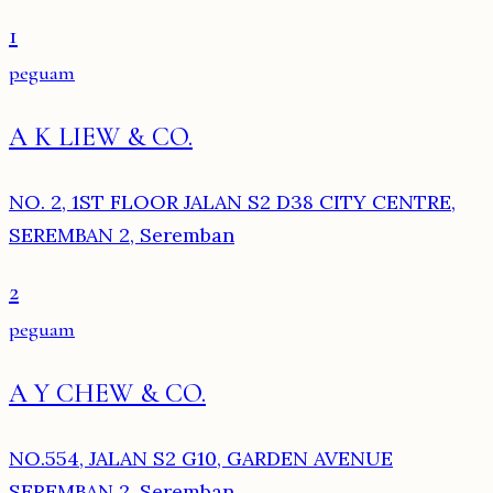
1
peguam
A K LIEW & CO.
NO. 2, 1ST FLOOR JALAN S2 D38 CITY CENTRE,
SEREMBAN 2, Seremban
2
peguam
A Y CHEW & CO.
NO.554, JALAN S2 G10, GARDEN AVENUE
SEREMBAN 2, Seremban