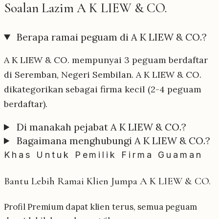
Soalan Lazim A K LIEW & CO.
Berapa ramai peguam di A K LIEW & CO.?
A K LIEW & CO. mempunyai 3 peguam berdaftar
di Seremban, Negeri Sembilan. A K LIEW & CO.
dikategorikan sebagai firma kecil (2-4 peguam
berdaftar).
Di manakah pejabat A K LIEW & CO.?
Bagaimana menghubungi A K LIEW & CO.?
Khas Untuk Pemilik Firma Guaman
Bantu Lebih Ramai Klien Jumpa A K LIEW & CO.
Profil Premium dapat klien terus, semua peguam