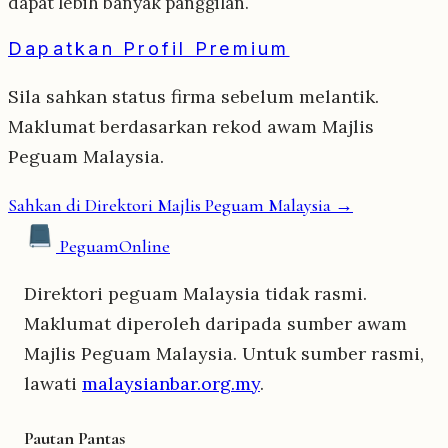
dapat lebih banyak panggilan.
Dapatkan Profil Premium
Sila sahkan status firma sebelum melantik.
Maklumat berdasarkan rekod awam Majlis
Peguam Malaysia.
Sahkan di Direktori Majlis Peguam Malaysia →
Peguam
Online
Direktori peguam Malaysia tidak rasmi.
Maklumat diperoleh daripada sumber awam
Majlis Peguam Malaysia. Untuk sumber rasmi,
lawati
malaysianbar.org.my
.
Pautan Pantas