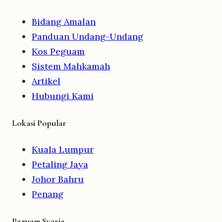
Bidang Amalan
Panduan Undang-Undang
Kos Peguam
Sistem Mahkamah
Artikel
Hubungi Kami
Lokasi Popular
Kuala Lumpur
Petaling Jaya
Johor Bahru
Penang
Peguam Syarie