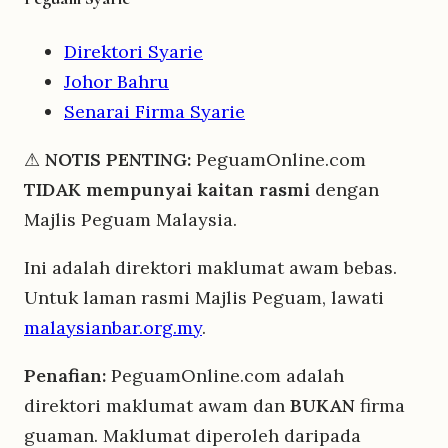
Direktori Syarie
Johor Bahru
Senarai Firma Syarie
⚠
NOTIS PENTING:
PeguamOnline.com
TIDAK mempunyai kaitan rasmi
dengan
Majlis Peguam Malaysia.
Ini adalah direktori maklumat awam bebas.
Untuk laman rasmi Majlis Peguam, lawati
malaysianbar.org.my
.
Penafian:
PeguamOnline.com adalah
direktori maklumat awam dan
BUKAN
firma
guaman. Maklumat diperoleh daripada