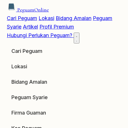
Peguam
Online
Cari Peguam
Lokasi
Bidang Amalan
Peguam
Syarie
Artikel
Profil Premium
Hubungi
Perlukan Peguam?
Cari Peguam
Lokasi
Bidang Amalan
Peguam Syarie
Firma Guaman