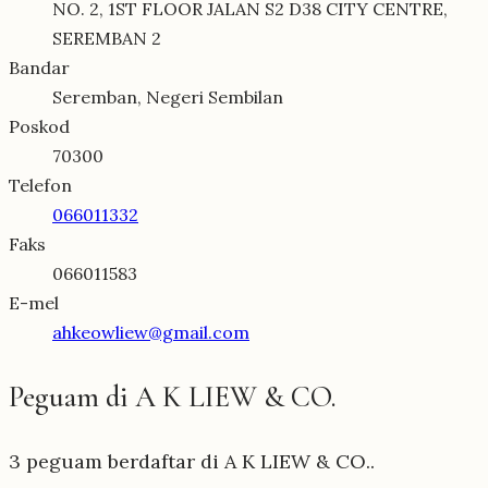
NO. 2, 1ST FLOOR JALAN S2 D38 CITY CENTRE,
SEREMBAN 2
Bandar
Seremban, Negeri Sembilan
Poskod
70300
Telefon
066011332
Faks
066011583
E-mel
ahkeowliew@gmail.com
Peguam di A K LIEW & CO.
3 peguam berdaftar di A K LIEW & CO..