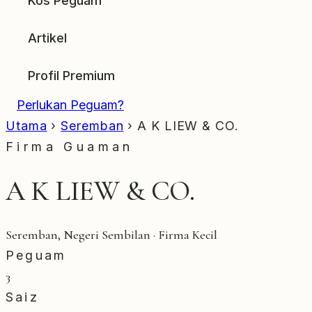
Kos Peguam
Artikel
Profil Premium
Perlukan Peguam?
Utama
›
Seremban
›
A K LIEW & CO.
Firma Guaman
A K LIEW & CO.
Seremban, Negeri Sembilan · Firma Kecil
Peguam
3
Saiz