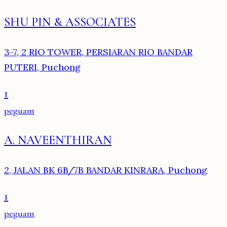
SHU PIN & ASSOCIATES
3-7, 2 RIO TOWER, PERSIARAN RIO BANDAR
PUTERI, Puchong
1
peguam
A. NAVEENTHIRAN
2, JALAN BK 6B/7B BANDAR KINRARA, Puchong
1
peguam