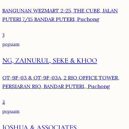
BANGUNAN WEZMART 2-25, THE CUBE, JALAN
PUTERI 7/15 BANDAR PUTERI, Puchong
3
peguam
NG, ZAINURUL, SEKE & KHOO
OT-9F-03 & OT-9F-03A, 2 RIO OFFICE TOWER,
PERSIARAN RIO, BANDAR PUTERI,, Puchong
2
peguam
JOSHUA & ASSOCIATES