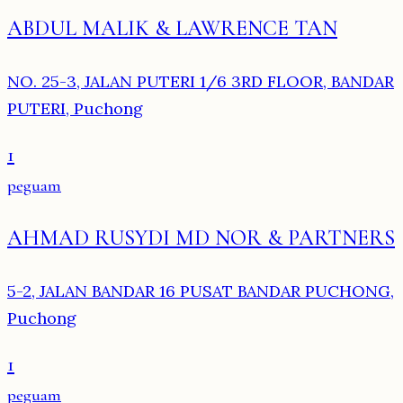
ABDUL MALIK & LAWRENCE TAN
NO. 25-3, JALAN PUTERI 1/6 3RD FLOOR, BANDAR
PUTERI, Puchong
1
peguam
AHMAD RUSYDI MD NOR & PARTNERS
5-2, JALAN BANDAR 16 PUSAT BANDAR PUCHONG,
Puchong
1
peguam