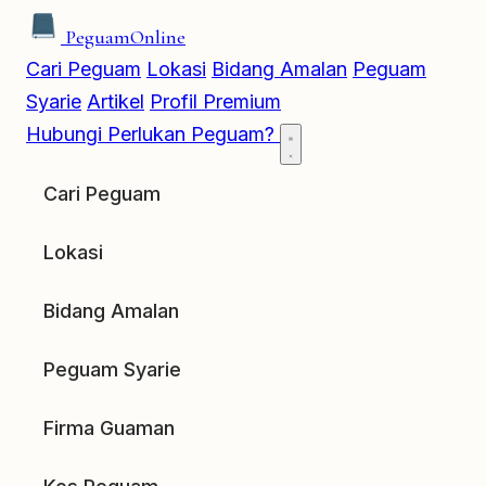
Peguam
Online
Cari Peguam
Lokasi
Bidang Amalan
Peguam
Syarie
Artikel
Profil Premium
Hubungi
Perlukan Peguam?
Cari Peguam
Lokasi
Bidang Amalan
Peguam Syarie
Firma Guaman