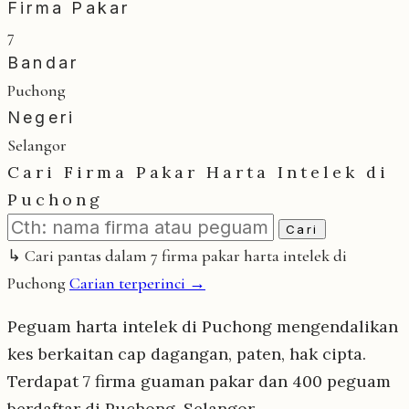
Firma Pakar
7
Bandar
Puchong
Negeri
Selangor
Cari Firma Pakar Harta Intelek di
Puchong
Cari
↳ Cari pantas dalam 7 firma pakar harta intelek di
Puchong
Carian terperinci →
Peguam harta intelek di Puchong mengendalikan
kes berkaitan cap dagangan, paten, hak cipta.
Terdapat 7 firma guaman pakar dan 400 peguam
berdaftar di Puchong, Selangor.