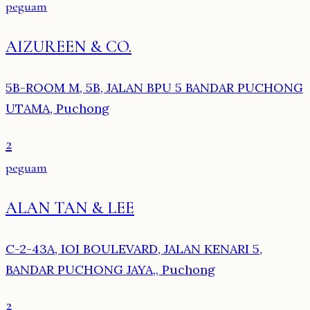
peguam
AIZUREEN & CO.
5B-ROOM M, 5B, JALAN BPU 5 BANDAR PUCHONG
UTAMA, Puchong
2
peguam
ALAN TAN & LEE
C-2-43A, IOI BOULEVARD, JALAN KENARI 5,
BANDAR PUCHONG JAYA,, Puchong
2