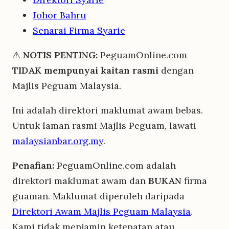
Johor Bahru
Senarai Firma Syarie
⚠
NOTIS PENTING:
PeguamOnline.com
TIDAK mempunyai kaitan rasmi
dengan
Majlis Peguam Malaysia.
Ini adalah direktori maklumat awam bebas.
Untuk laman rasmi Majlis Peguam, lawati
malaysianbar.org.my
.
Penafian:
PeguamOnline.com adalah
direktori maklumat awam dan
BUKAN
firma
guaman. Maklumat diperoleh daripada
Direktori Awam Majlis Peguam Malaysia
.
Kami tidak menjamin ketepatan atau