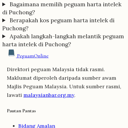
Bagaimana memilih peguam harta intelek
di Puchong?
Berapakah kos peguam harta intelek di
Puchong?
Apakah langkah-langkah melantik peguam
harta intelek di Puchong?
Peguam
Online
Direktori peguam Malaysia tidak rasmi.
Maklumat diperoleh daripada sumber awam
Majlis Peguam Malaysia. Untuk sumber rasmi,
lawati
malaysianbar.org.my
.
Pautan Pantas
Bidang Amalan