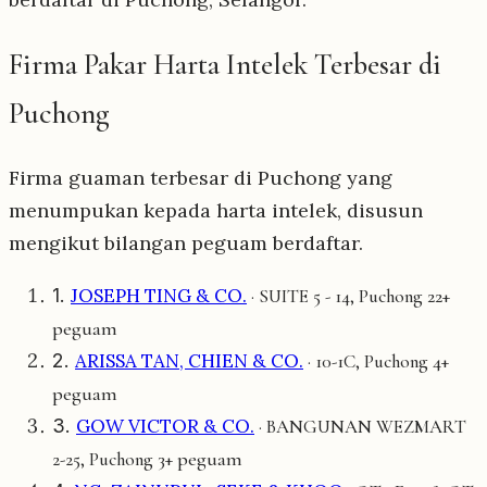
Firma Pakar Harta Intelek Terbesar di
Puchong
Firma guaman terbesar di Puchong yang
menumpukan kepada harta intelek, disusun
mengikut bilangan peguam berdaftar.
1.
JOSEPH TING & CO.
22+
· SUITE 5 - 14, Puchong
peguam
2.
ARISSA TAN, CHIEN & CO.
4+
· 10-1C, Puchong
peguam
3.
GOW VICTOR & CO.
· BANGUNAN WEZMART
3+ peguam
2-25, Puchong