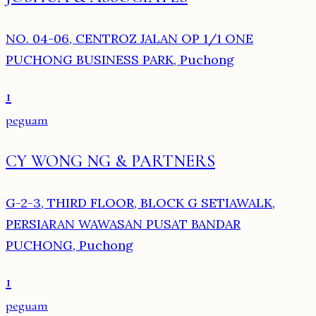
NO. 04-06, CENTROZ JALAN OP 1/1 ONE
PUCHONG BUSINESS PARK, Puchong
1
peguam
CY WONG NG & PARTNERS
G-2-3, THIRD FLOOR, BLOCK G SETIAWALK,
PERSIARAN WAWASAN PUSAT BANDAR
PUCHONG, Puchong
1
peguam