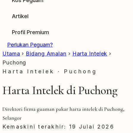
Kos Peguam
Artikel
Profil Premium
Perlukan Peguam?
Utama
›
Bidang Amalan
›
Harta Intelek
›
Puchong
Harta Intelek · Puchong
Harta Intelek di Puchong
Direktori firma guaman pakar harta intelek di Puchong,
Selangor
Kemaskini terakhir: 19 Julai 2026