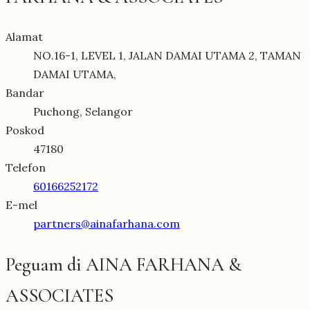
Alamat
NO.16-1, LEVEL 1, JALAN DAMAI UTAMA 2, TAMAN
DAMAI UTAMA,
Bandar
Puchong, Selangor
Poskod
47180
Telefon
60166252172
E-mel
partners@ainafarhana.com
Peguam di AINA FARHANA &
ASSOCIATES