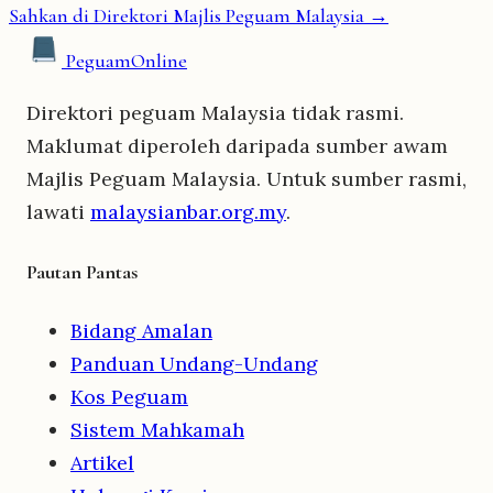
Sahkan di Direktori Majlis Peguam Malaysia →
Peguam
Online
Direktori peguam Malaysia tidak rasmi.
Maklumat diperoleh daripada sumber awam
Majlis Peguam Malaysia. Untuk sumber rasmi,
lawati
malaysianbar.org.my
.
Pautan Pantas
Bidang Amalan
Panduan Undang-Undang
Kos Peguam
Sistem Mahkamah
Artikel