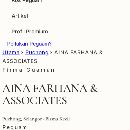
Kos Peguam
Artikel
Profil Premium
Perlukan Peguam?
Utama
›
Puchong
›
AINA FARHANA &
ASSOCIATES
Firma Guaman
AINA FARHANA &
ASSOCIATES
Puchong, Selangor · Firma Kecil
Peguam