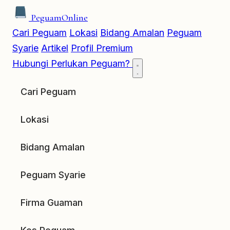
Peguam
Online
Cari Peguam
Lokasi
Bidang Amalan
Peguam
Syarie
Artikel
Profil Premium
Hubungi
Perlukan Peguam?
Cari Peguam
Lokasi
Bidang Amalan
Peguam Syarie
Firma Guaman