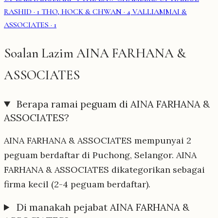
RASHID
· 1
THO, HOCK & CHWAN
· 4
VALLIAMMAI &
ASSOCIATES
· 1
Soalan Lazim AINA FARHANA &
ASSOCIATES
Berapa ramai peguam di AINA FARHANA &
ASSOCIATES?
AINA FARHANA & ASSOCIATES mempunyai 2
peguam berdaftar di Puchong, Selangor. AINA
FARHANA & ASSOCIATES dikategorikan sebagai
firma kecil (2-4 peguam berdaftar).
Di manakah pejabat AINA FARHANA &