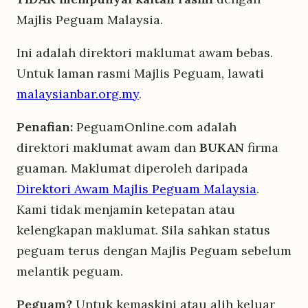
Majlis Peguam Malaysia.
Ini adalah direktori maklumat awam bebas.
Untuk laman rasmi Majlis Peguam, lawati
malaysianbar.org.my
.
Penafian:
PeguamOnline.com adalah
direktori maklumat awam dan
BUKAN
firma
guaman. Maklumat diperoleh daripada
Direktori Awam Majlis Peguam Malaysia
.
Kami tidak menjamin ketepatan atau
kelengkapan maklumat. Sila sahkan status
peguam terus dengan Majlis Peguam sebelum
melantik peguam.
Peguam?
Untuk kemaskini atau alih keluar