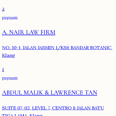
2
peguam
A. NAIR LAW FIRM
NO. 10-1, JALAN JASMIN 1/KS6 BANDAR BOTANIC,
Klang
1
peguam
ABDUL MALIK & LAWRENCE TAN
SUITE 07-02, LEVEL 7, CENTRO 8 JALAN BATU
TIGA LAMA, Klang