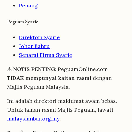
Penang
Peguam Syarie
Direktori Syarie
Johor Bahru
Senarai Firma Syarie
⚠
NOTIS PENTING:
PeguamOnline.com
TIDAK mempunyai kaitan rasmi
dengan
Majlis Peguam Malaysia.
Ini adalah direktori maklumat awam bebas.
Untuk laman rasmi Majlis Peguam, lawati
malaysianbar.org.my
.