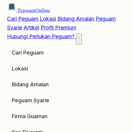
Peguam
Online
Cari Peguam
Lokasi
Bidang Amalan
Peguam
Syarie
Artikel
Profil Premium
Hubungi
Perlukan Peguam?
Cari Peguam
Lokasi
Bidang Amalan
Peguam Syarie
Firma Guaman