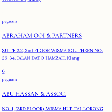
1
peguam
ABRAHAM OOI & PARTNERS
SUITE 2.2, 2nd FLOOR WISMA SOUTHERN NO.
26-34, JALAN DATO HAMZAH, Klang
6
peguam
ABU HASSAN & ASSOC.
NO. 1, (3RD FLOOR), WISMA HUP TAI, LORONG