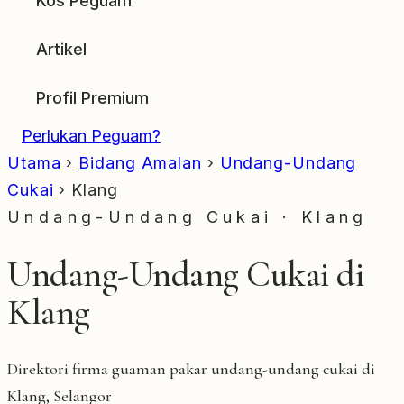
Kos Peguam
Artikel
Profil Premium
Perlukan Peguam?
Utama
›
Bidang Amalan
›
Undang-Undang
Cukai
›
Klang
Undang-Undang Cukai · Klang
Undang-Undang Cukai di
Klang
Direktori firma guaman pakar undang-undang cukai di
Klang, Selangor