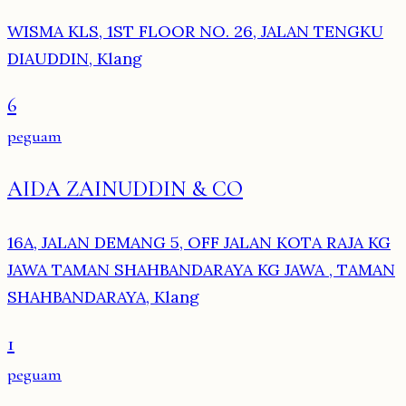
WISMA KLS, 1ST FLOOR NO. 26, JALAN TENGKU
DIAUDDIN, Klang
6
peguam
AIDA ZAINUDDIN & CO
16A, JALAN DEMANG 5, OFF JALAN KOTA RAJA KG
JAWA TAMAN SHAHBANDARAYA KG JAWA , TAMAN
SHAHBANDARAYA, Klang
1
peguam