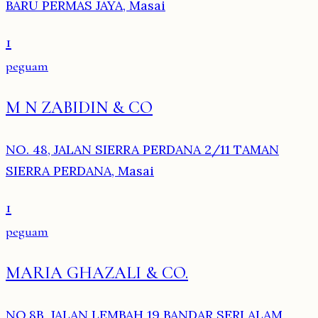
BARU PERMAS JAYA, Masai
1
peguam
M N ZABIDIN & CO
NO. 48, JALAN SIERRA PERDANA 2/11 TAMAN
SIERRA PERDANA, Masai
1
peguam
MARIA GHAZALI & CO.
NO.8B, JALAN LEMBAH 19 BANDAR SERI ALAM,