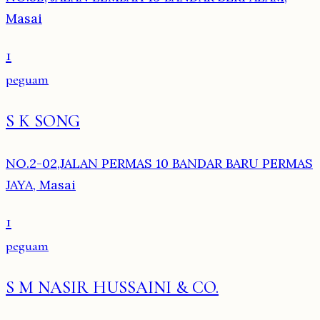
Masai
1
peguam
S K SONG
NO.2-02,JALAN PERMAS 10 BANDAR BARU PERMAS
JAYA, Masai
1
peguam
S M NASIR HUSSAINI & CO.