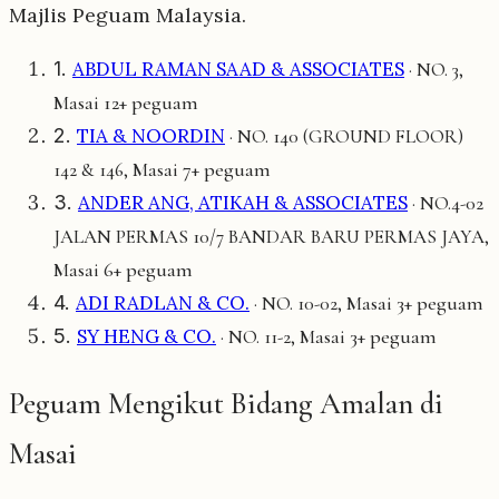
Majlis Peguam Malaysia.
1.
ABDUL RAMAN SAAD & ASSOCIATES
· NO. 3,
12+ peguam
Masai
2.
TIA & NOORDIN
· NO. 140 (GROUND FLOOR)
7+ peguam
142 & 146, Masai
3.
ANDER ANG, ATIKAH & ASSOCIATES
· NO.4-02
JALAN PERMAS 10/7 BANDAR BARU PERMAS JAYA,
6+ peguam
Masai
4.
ADI RADLAN & CO.
3+ peguam
· NO. 10-02, Masai
5.
SY HENG & CO.
3+ peguam
· NO. 11-2, Masai
Peguam Mengikut Bidang Amalan di
Masai