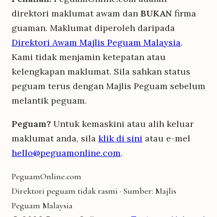
direktori maklumat awam dan
BUKAN
firma
guaman. Maklumat diperoleh daripada
Direktori Awam Majlis Peguam Malaysia
.
Kami tidak menjamin ketepatan atau
kelengkapan maklumat. Sila sahkan status
peguam terus dengan Majlis Peguam sebelum
melantik peguam.
Peguam?
Untuk kemaskini atau alih keluar
maklumat anda, sila
klik di sini
atau e-mel
hello@peguamonline.com
.
Peguam
Online
.com
Direktori peguam tidak rasmi · Sumber: Majlis
Peguam Malaysia