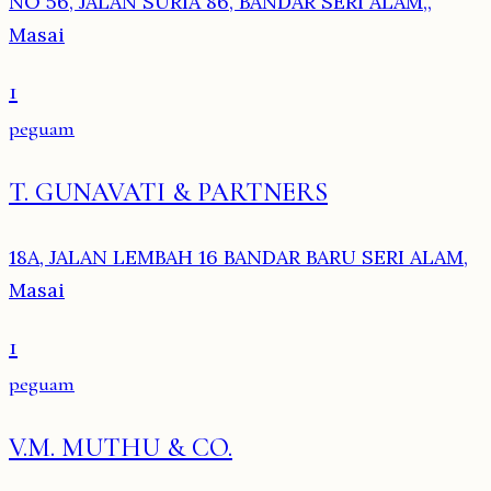
NO 56, JALAN SURIA 86, BANDAR SERI ALAM,,
Masai
1
peguam
T. GUNAVATI & PARTNERS
18A, JALAN LEMBAH 16 BANDAR BARU SERI ALAM,
Masai
1
peguam
V.M. MUTHU & CO.