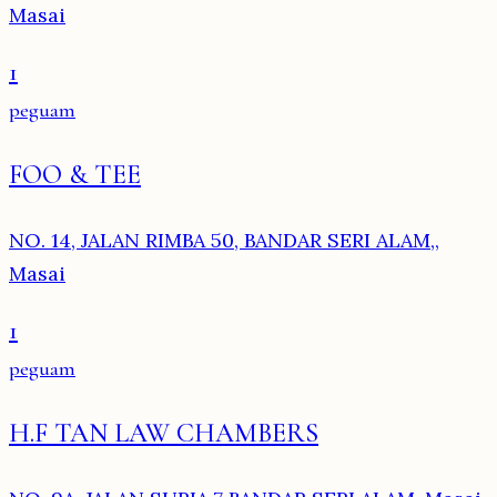
Masai
1
peguam
FOO & TEE
NO. 14, JALAN RIMBA 50, BANDAR SERI ALAM,,
Masai
1
peguam
H.F TAN LAW CHAMBERS