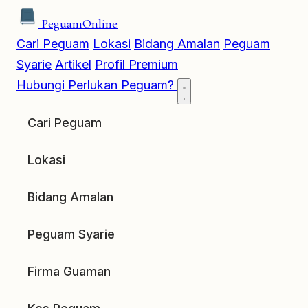
Peguam
Online
Cari Peguam
Lokasi
Bidang Amalan
Peguam
Syarie
Artikel
Profil Premium
Hubungi
Perlukan Peguam?
Cari Peguam
Lokasi
Bidang Amalan
Peguam Syarie
Firma Guaman