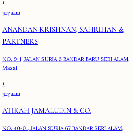
1
peguam
ANANDAN KRISHNAN, SAHRIHAN &
PARTNERS
NO. 9-1, JALAN SURIA 6 BANDAR BARU SERI ALAM,
Masai
1
peguam
ATIKAH JAMALUDIN & CO.
NO. 40-01, JALAN SURIA 67 BANDAR SERI ALAM,