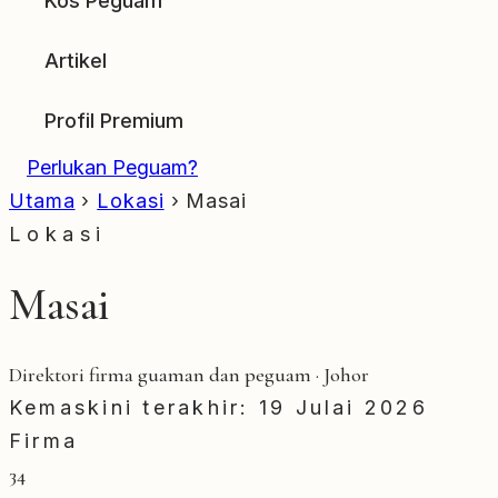
Kos Peguam
Artikel
Profil Premium
Perlukan Peguam?
Utama
›
Lokasi
›
Masai
Lokasi
Masai
Direktori firma guaman dan peguam · Johor
Kemaskini terakhir: 19 Julai 2026
Firma
34