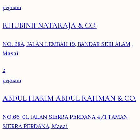
peguam
RHUBINII NATARAJA & CO.
NO. 28A, JALAN LEMBAH 19, BANDAR SERI ALAM,,
Masai
2
peguam
ABDUL HAKIM ABDUL RAHMAN & CO.
NO.66-01, JALAN SIERRA PERDANA 4/1 TAMAN
SIERRA PERDANA, Masai