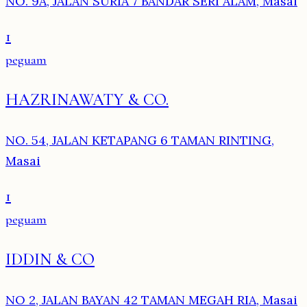
NO. 9A, JALAN SURIA 7 BANDAR SERI ALAM, Masai
1
peguam
HAZRINAWATY & CO.
NO. 54, JALAN KETAPANG 6 TAMAN RINTING,
Masai
1
peguam
IDDIN & CO
NO 2, JALAN BAYAN 42 TAMAN MEGAH RIA, Masai