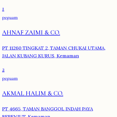
1
peguam
AHNAF ZAIMI & CO.
PT 11260 TINGKAT 2, TAMAN CHUKAI UTAMA,
JALAN KUBANG KURUS, Kemaman
2
peguam
AKMAL HALIM & CO.
PT 4665, TAMAN BANGGOL INDAH PAYA
BERENJUT, Kemaman