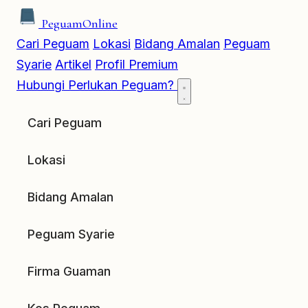
Peguam
Online
Cari Peguam
Lokasi
Bidang Amalan
Peguam
Syarie
Artikel
Profil Premium
Hubungi
Perlukan Peguam?
Cari Peguam
Lokasi
Bidang Amalan
Peguam Syarie
Firma Guaman