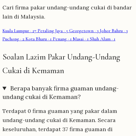
Cari firma pakar undang-undang cukai di bandar
lain di Malaysia.
Kuala Lumpur
· 27
Petaling Jaya
· 5
Georgetown
· 3
Johor Bahru
· 3
Puchong
· 2
Kota Bharu
· 1
Penang
· 1
Masai
· 1
Shah Alam
· 1
Soalan Lazim Pakar Undang-Undang
Cukai di Kemaman
Berapa banyak firma guaman undang-
undang cukai di Kemaman?
Terdapat 0 firma guaman yang pakar dalam
undang-undang cukai di Kemaman. Secara
keseluruhan, terdapat 37 firma guaman di