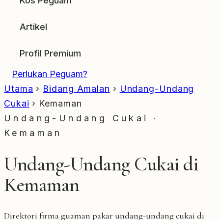
Kos Peguam
Artikel
Profil Premium
Perlukan Peguam?
Utama
›
Bidang Amalan
›
Undang-Undang
Cukai
›
Kemaman
Undang-Undang Cukai ·
Kemaman
Undang-Undang Cukai di
Kemaman
Direktori firma guaman pakar undang-undang cukai di