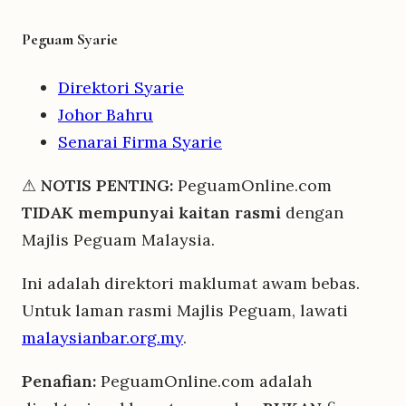
Peguam Syarie
Direktori Syarie
Johor Bahru
Senarai Firma Syarie
⚠
NOTIS PENTING:
PeguamOnline.com
TIDAK mempunyai kaitan rasmi
dengan
Majlis Peguam Malaysia.
Ini adalah direktori maklumat awam bebas.
Untuk laman rasmi Majlis Peguam, lawati
malaysianbar.org.my
.
Penafian:
PeguamOnline.com adalah