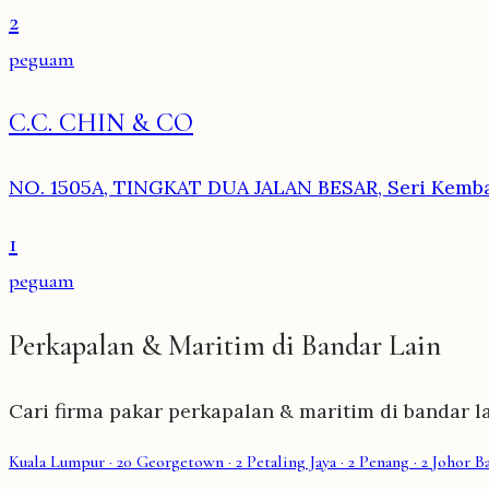
2
peguam
C.C. CHIN & CO
NO. 1505A, TINGKAT DUA JALAN BESAR, Seri Kemb
1
peguam
Perkapalan & Maritim di Bandar Lain
Cari firma pakar perkapalan & maritim di bandar la
Kuala Lumpur
· 20
Georgetown
· 2
Petaling Jaya
· 2
Penang
· 2
Johor B