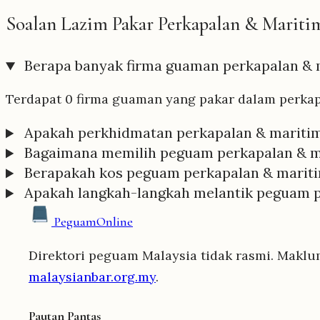
Soalan Lazim Pakar Perkapalan & Mariti
Berapa banyak firma guaman perkapalan & 
Terdapat 0 firma guaman yang pakar dalam perkap
Apakah perkhidmatan perkapalan & maritim
Bagaimana memilih peguam perkapalan & m
Berapakah kos peguam perkapalan & mariti
Apakah langkah-langkah melantik peguam p
Peguam
Online
Direktori peguam Malaysia tidak rasmi. Maklu
malaysianbar.org.my
.
Pautan Pantas