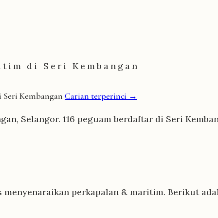
itim di Seri Kembangan
di Seri Kembangan
Carian terperinci →
gan, Selangor. 116 peguam berdaftar di Seri Kemb
s menyenaraikan perkapalan & maritim. Berikut ada