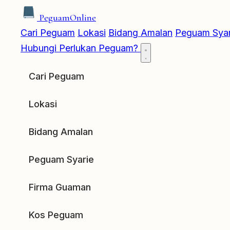
Peguam
Online
Cari Peguam
Lokasi
Bidang Amalan
Peguam Syar
Hubungi
Perlukan Peguam?
Cari Peguam
Lokasi
Bidang Amalan
Peguam Syarie
Firma Guaman
Kos Peguam