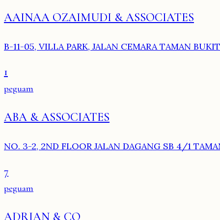
AAINAA OZAIMUDI & ASSOCIATES
B-11-05, VILLA PARK, JALAN CEMARA TAMAN BUKI
1
peguam
ABA & ASSOCIATES
NO. 3-2, 2ND FLOOR JALAN DAGANG SB 4/1 TAMA
7
peguam
ADRIAN & CO