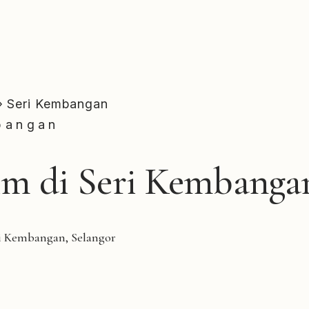
›
Seri Kembangan
mbangan
im di Seri Kembanga
ri Kembangan, Selangor