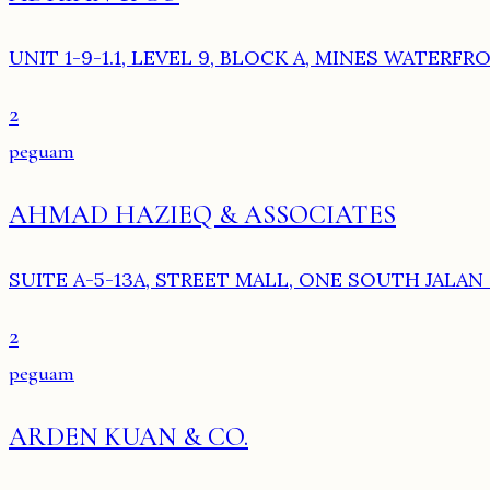
UNIT 1-9-1.1, LEVEL 9, BLOCK A, MINES WATERF
2
peguam
AHMAD HAZIEQ & ASSOCIATES
SUITE A-5-13A, STREET MALL, ONE SOUTH JALAN
2
peguam
ARDEN KUAN & CO.