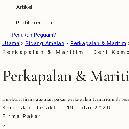
Artikel
Profil Premium
Perlukan Peguam?
Utama
›
Bidang Amalan
›
Perkapalan & Maritim
Perkapalan & Maritim · Seri Ke
Perkapalan & Marit
Direktori firma guaman pakar perkapalan & maritim di Se
Kemaskini terakhir: 19 Julai 2026
Firma Pakar
0