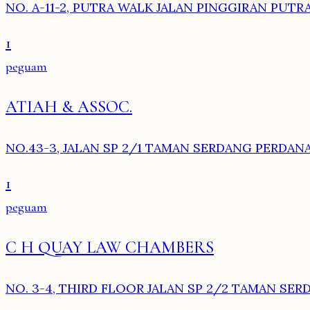
NO. A-11-2, PUTRA WALK JALAN PINGGIRAN PUTRA
1
peguam
ATIAH & ASSOC.
NO.43-3, JALAN SP 2/1 TAMAN SERDANG PERDANA
1
peguam
C H QUAY LAW CHAMBERS
NO. 3-4, THIRD FLOOR JALAN SP 2/2 TAMAN SER