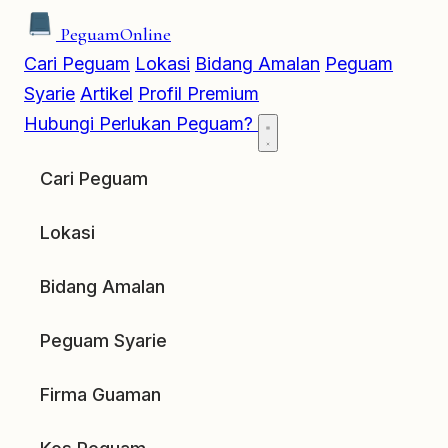
Peguam
Online
Cari Peguam
Lokasi
Bidang Amalan
Peguam
Syarie
Artikel
Profil Premium
Hubungi
Perlukan Peguam?
Cari Peguam
Lokasi
Bidang Amalan
Peguam Syarie
Firma Guaman