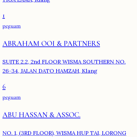
1
peguam
ABRAHAM OOI & PARTNERS
SUITE 2.2, 2nd FLOOR WISMA SOUTHERN NO.
26-34, JALAN DATO HAMZAH, Klang
6
peguam
ABU HASSAN & ASSOC.
NO. 1, (3RD FLOOR), WISMA HUP TAI, LORONG