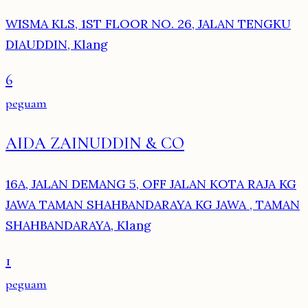
WISMA KLS, 1ST FLOOR NO. 26, JALAN TENGKU
DIAUDDIN, Klang
6
peguam
AIDA ZAINUDDIN & CO
16A, JALAN DEMANG 5, OFF JALAN KOTA RAJA KG
JAWA TAMAN SHAHBANDARAYA KG JAWA , TAMAN
SHAHBANDARAYA, Klang
1
peguam