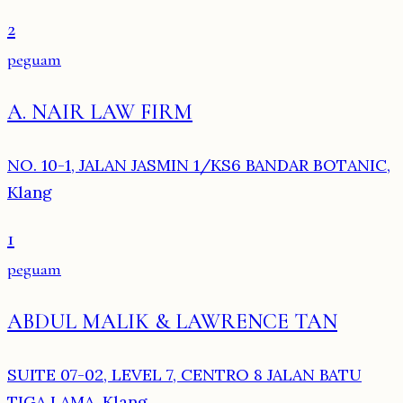
2
peguam
A. NAIR LAW FIRM
NO. 10-1, JALAN JASMIN 1/KS6 BANDAR BOTANIC,
Klang
1
peguam
ABDUL MALIK & LAWRENCE TAN
SUITE 07-02, LEVEL 7, CENTRO 8 JALAN BATU
TIGA LAMA, Klang