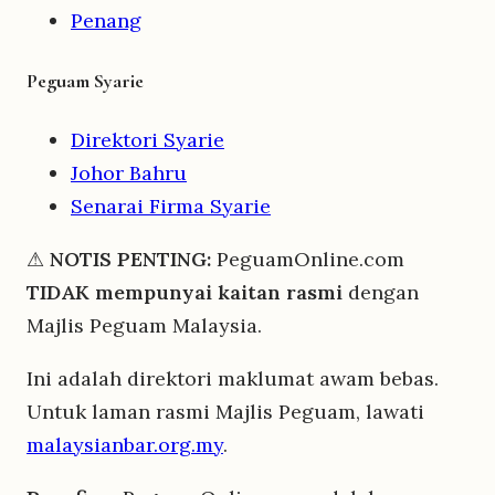
Penang
Peguam Syarie
Direktori Syarie
Johor Bahru
Senarai Firma Syarie
⚠
NOTIS PENTING:
PeguamOnline.com
TIDAK mempunyai kaitan rasmi
dengan
Majlis Peguam Malaysia.
Ini adalah direktori maklumat awam bebas.
Untuk laman rasmi Majlis Peguam, lawati
malaysianbar.org.my
.