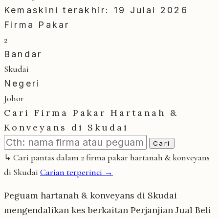
Kemaskini terakhir: 19 Julai 2026
Firma Pakar
2
Bandar
Skudai
Negeri
Johor
Cari Firma Pakar Hartanah &
Konveyans di Skudai
Cari
↳ Cari pantas dalam 2 firma pakar hartanah & konveyans
di Skudai
Carian terperinci →
Peguam hartanah & konveyans di Skudai
mengendalikan kes berkaitan Perjanjian Jual Beli