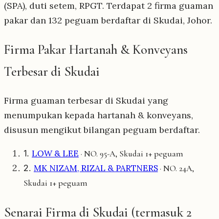
(SPA), duti setem, RPGT. Terdapat 2 firma guaman
pakar dan 132 peguam berdaftar di Skudai, Johor.
Firma Pakar Hartanah & Konveyans
Terbesar di Skudai
Firma guaman terbesar di Skudai yang
menumpukan kepada hartanah & konveyans,
disusun mengikut bilangan peguam berdaftar.
1.
LOW & LEE
1+ peguam
· NO. 95-A, Skudai
2.
MK NIZAM, RIZAL & PARTNERS
· NO. 24A,
1+ peguam
Skudai
Senarai Firma di Skudai (termasuk 2