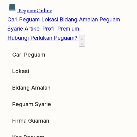
Peguam
Online
Cari Peguam
Lokasi
Bidang Amalan
Peguam
Syarie
Artikel
Profil Premium
Hubungi
Perlukan Peguam?
Cari Peguam
Lokasi
Bidang Amalan
Peguam Syarie
Firma Guaman