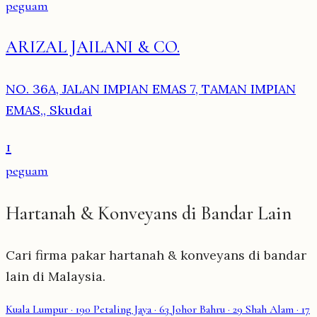
peguam
ARIZAL JAILANI & CO.
NO. 36A, JALAN IMPIAN EMAS 7, TAMAN IMPIAN
EMAS,, Skudai
1
peguam
Hartanah & Konveyans di Bandar Lain
Cari firma pakar hartanah & konveyans di bandar
lain di Malaysia.
Kuala Lumpur
· 190
Petaling Jaya
· 63
Johor Bahru
· 29
Shah Alam
· 17