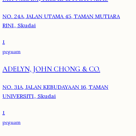
NO. 24A, JALAN UTAMA 45, TAMAN MUTIARA
RINI,, Skudai
1
peguam
ADELYN, JOHN CHONG & CO.
NO. 31A, JALAN KEBUDAYAAN 16, TAMAN
UNIVERSITI,, Skudai
1
peguam