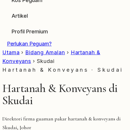
Kos Peguam
Artikel
Profil Premium
Perlukan Peguam?
Utama
›
Bidang Amalan
›
Hartanah &
Konveyans
›
Skudai
Hartanah & Konveyans · Skudai
Hartanah & Konveyans di
Skudai
Direktori firma guaman pakar hartanah & konveyans di
Skudai, Johor