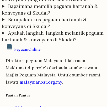
Bagaimana memilih peguam hartanah &
konveyans di Skudai?
Berapakah kos peguam hartanah &
konveyans di Skudai?
Apakah langkah-langkah melantik peguam
hartanah & konveyans di Skudai?
Peguam
Online
Direktori peguam Malaysia tidak rasmi.
Maklumat diperoleh daripada sumber awam
Majlis Peguam Malaysia. Untuk sumber rasmi,
lawati
malaysianbar.org.my
.
Pautan Pantas