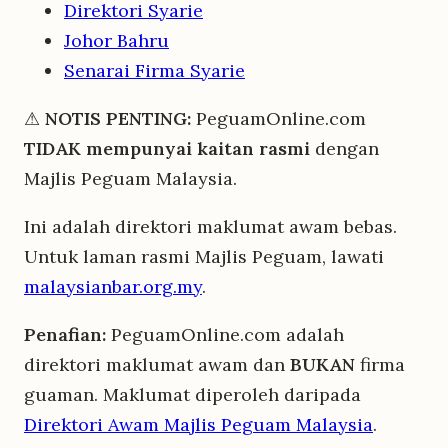
Direktori Syarie
Johor Bahru
Senarai Firma Syarie
⚠
NOTIS PENTING:
PeguamOnline.com
TIDAK mempunyai kaitan rasmi
dengan
Majlis Peguam Malaysia.
Ini adalah direktori maklumat awam bebas.
Untuk laman rasmi Majlis Peguam, lawati
malaysianbar.org.my
.
Penafian:
PeguamOnline.com adalah
direktori maklumat awam dan
BUKAN
firma
guaman. Maklumat diperoleh daripada
Direktori Awam Majlis Peguam Malaysia
.