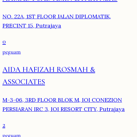
NO. 22A, 1ST FLOOR JALAN DIPLOMATIK,
PRECINT 15, Putrajaya
0
peguam
AIDA HAFIZAH ROSMAH &
ASSOCIATES
M-3-06, 3RD FLOOR BLOK M, IOI CONEZION
PERSIARAN IRC 3, IOI RESORT CITY, Putrajaya
2
peguam