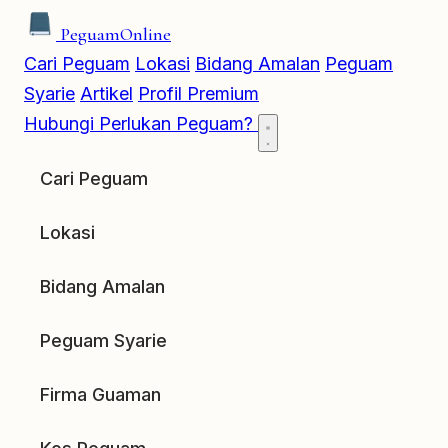
Peguam
Online
Cari Peguam
Lokasi
Bidang Amalan
Peguam
Syarie
Artikel
Profil Premium
Hubungi
Perlukan Peguam?
Cari Peguam
Lokasi
Bidang Amalan
Peguam Syarie
Firma Guaman