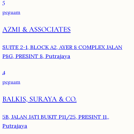
5
peguam
AZMI & ASSOCIATES
SUITE 2-1, BLOCK A2, AYER 8 COMPLEX JALAN
P8G, PRESINT 8, Putrajaya
4
peguam
BALKIS, SURAYA & CO.
5B, JALAN JATI BUKIT P11/25, PRESINT 11,,
Putrajaya