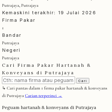
Putrajaya, Putrajaya
Kemaskini terakhir: 19 Julai 2026
Firma Pakar
1
Bandar
Putrajaya
Negeri
Putrajaya
Cari Firma Pakar Hartanah &
Konveyans di Putrajaya
Cari
↳ Cari pantas dalam 1 firma pakar hartanah & konveyans
di Putrajaya
Carian terperinci →
Peguam hartanah & konveyans di Putrajaya