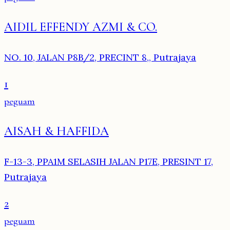
AIDIL EFFENDY AZMI & CO.
NO. 10, JALAN P8B/2, PRECINT 8,, Putrajaya
1
peguam
AISAH & HAFFIDA
F-13-3, PPA1M SELASIH JALAN P17E, PRESINT 17,
Putrajaya
2
peguam