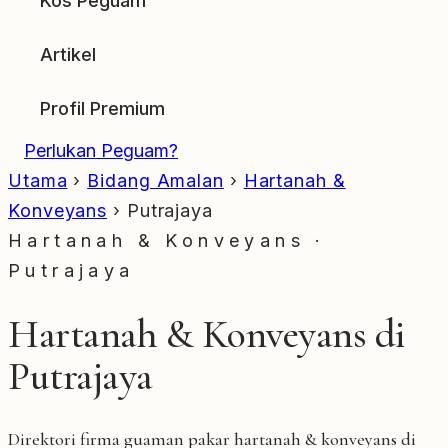
Kos Peguam
Artikel
Profil Premium
Perlukan Peguam?
Utama
›
Bidang Amalan
›
Hartanah &
Konveyans
›
Putrajaya
Hartanah & Konveyans ·
Putrajaya
Hartanah & Konveyans di
Putrajaya
Direktori firma guaman pakar hartanah & konveyans di