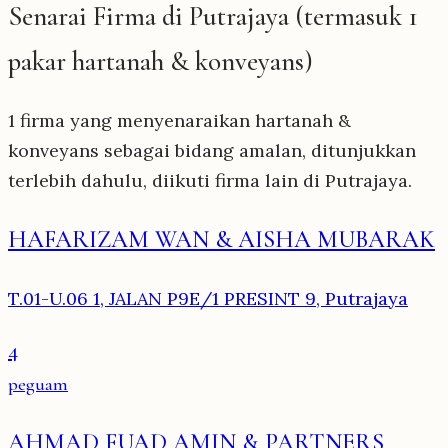
Senarai Firma di Putrajaya (termasuk 1
pakar hartanah & konveyans)
1 firma yang menyenaraikan hartanah &
konveyans sebagai bidang amalan, ditunjukkan
terlebih dahulu, diikuti firma lain di Putrajaya.
HAFARIZAM WAN & AISHA MUBARAK
T.01-U.06 1, JALAN P9E/1 PRESINT 9, Putrajaya
4
peguam
AHMAD FUAD AMIN & PARTNERS