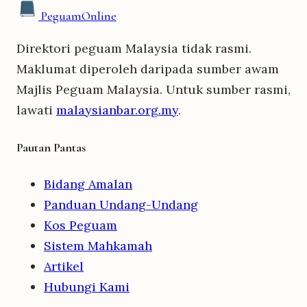
Peguam
Online
Direktori peguam Malaysia tidak rasmi.
Maklumat diperoleh daripada sumber awam
Majlis Peguam Malaysia. Untuk sumber rasmi,
lawati
malaysianbar.org.my
.
Pautan Pantas
Bidang Amalan
Panduan Undang-Undang
Kos Peguam
Sistem Mahkamah
Artikel
Hubungi Kami