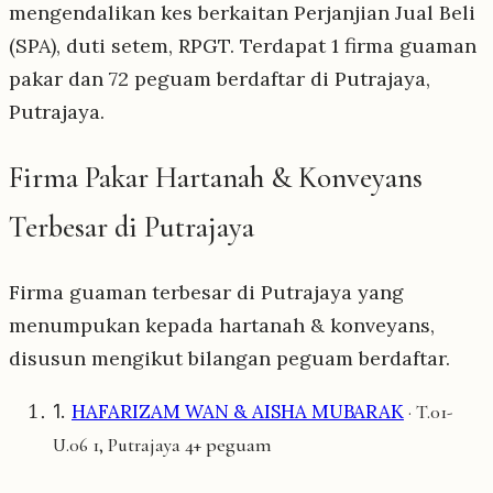
mengendalikan kes berkaitan Perjanjian Jual Beli
(SPA), duti setem, RPGT. Terdapat 1 firma guaman
pakar dan 72 peguam berdaftar di Putrajaya,
Putrajaya.
Firma Pakar Hartanah & Konveyans
Terbesar di Putrajaya
Firma guaman terbesar di Putrajaya yang
menumpukan kepada hartanah & konveyans,
disusun mengikut bilangan peguam berdaftar.
1.
HAFARIZAM WAN & AISHA MUBARAK
· T.01-
4+ peguam
U.06 1, Putrajaya