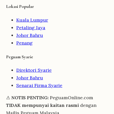
Lokasi Popular
Kuala Lumpur
Petaling Jaya
Johor Bahru
Penang
Peguam Syarie
Direktori Syarie
Johor Bahru
Senarai Firma Syarie
⚠
NOTIS PENTING:
PeguamOnline.com
TIDAK mempunyai kaitan rasmi
dengan
Majlis Peguam Malaysia.