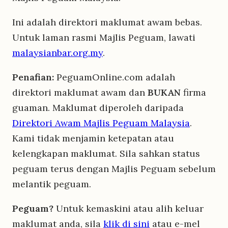
Ini adalah direktori maklumat awam bebas.
Untuk laman rasmi Majlis Peguam, lawati
malaysianbar.org.my
.
Penafian:
PeguamOnline.com adalah
direktori maklumat awam dan
BUKAN
firma
guaman. Maklumat diperoleh daripada
Direktori Awam Majlis Peguam Malaysia
.
Kami tidak menjamin ketepatan atau
kelengkapan maklumat. Sila sahkan status
peguam terus dengan Majlis Peguam sebelum
melantik peguam.
Peguam?
Untuk kemaskini atau alih keluar
maklumat anda, sila
klik di sini
atau e-mel