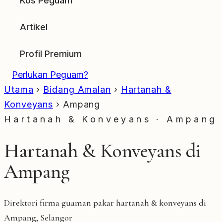
Kos Peguam
Artikel
Profil Premium
Perlukan Peguam?
Utama
›
Bidang Amalan
›
Hartanah &
Konveyans
›
Ampang
Hartanah & Konveyans · Ampang
Hartanah & Konveyans di
Ampang
Direktori firma guaman pakar hartanah & konveyans di
Ampang, Selangor