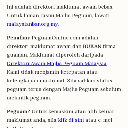
Ini adalah direktori maklumat awam bebas.
Untuk laman rasmi Majlis Peguam, lawati
malaysianbar.org.my
.
Penafian:
PeguamOnline.com adalah
direktori maklumat awam dan
BUKAN
firma
guaman. Maklumat diperoleh daripada
Direktori Awam Majlis Peguam Malaysia
.
Kami tidak menjamin ketepatan atau
kelengkapan maklumat. Sila sahkan status
peguam terus dengan Majlis Peguam sebelum
melantik peguam.
Peguam?
Untuk kemaskini atau alih keluar
maklumat anda, sila
klik di sini
atau e-mel