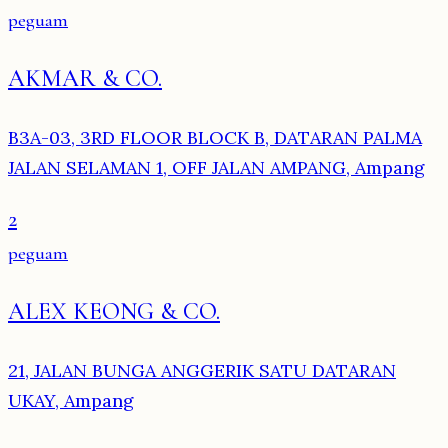
peguam
AKMAR & CO.
B3A-03, 3RD FLOOR BLOCK B, DATARAN PALMA
JALAN SELAMAN 1, OFF JALAN AMPANG, Ampang
2
peguam
ALEX KEONG & CO.
21, JALAN BUNGA ANGGERIK SATU DATARAN
UKAY, Ampang