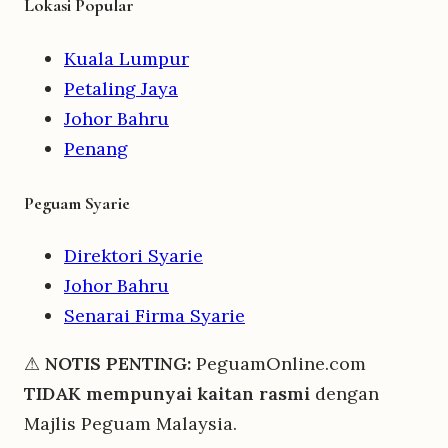
Lokasi Popular
Kuala Lumpur
Petaling Jaya
Johor Bahru
Penang
Peguam Syarie
Direktori Syarie
Johor Bahru
Senarai Firma Syarie
⚠
NOTIS PENTING:
PeguamOnline.com
TIDAK mempunyai kaitan rasmi
dengan
Majlis Peguam Malaysia.