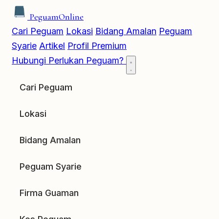
Peguam
Online
Cari Peguam
Lokasi
Bidang Amalan
Peguam
Syarie
Artikel
Profil Premium
Hubungi
Perlukan Peguam?
Cari Peguam
Lokasi
Bidang Amalan
Peguam Syarie
Firma Guaman