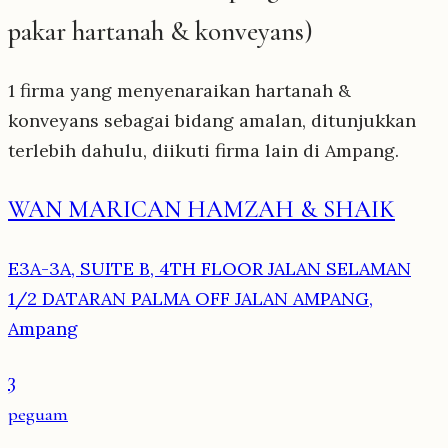
pakar hartanah & konveyans)
1 firma yang menyenaraikan hartanah &
konveyans sebagai bidang amalan, ditunjukkan
terlebih dahulu, diikuti firma lain di Ampang.
WAN MARICAN HAMZAH & SHAIK
E3A-3A, SUITE B, 4TH FLOOR JALAN SELAMAN
1/2 DATARAN PALMA OFF JALAN AMPANG,
Ampang
3
peguam