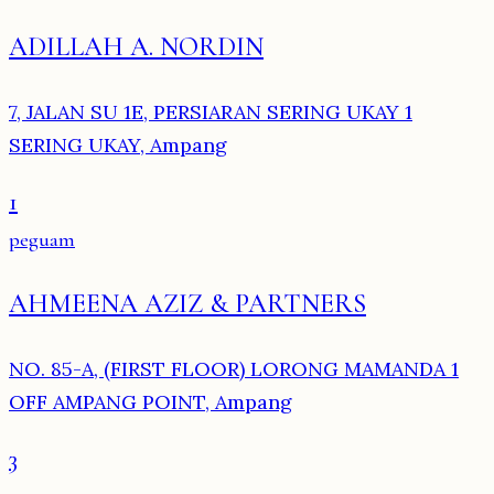
ADILLAH A. NORDIN
7, JALAN SU 1E, PERSIARAN SERING UKAY 1
SERING UKAY, Ampang
1
peguam
AHMEENA AZIZ & PARTNERS
NO. 85-A, (FIRST FLOOR) LORONG MAMANDA 1
OFF AMPANG POINT, Ampang
3