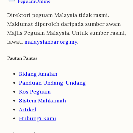
Peguam
Online
Direktori peguam Malaysia tidak rasmi.
Maklumat diperoleh daripada sumber awam
Majlis Peguam Malaysia. Untuk sumber rasmi,
lawati
malaysianbar.org.my
.
Pautan Pantas
Bidang Amalan
Panduan Undang-Undang
Kos Peguam
Sistem Mahkamah
Artikel
Hubungi Kami