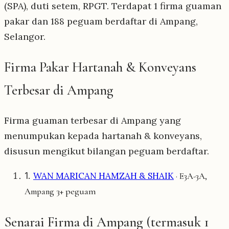
(SPA), duti setem, RPGT. Terdapat 1 firma guaman
pakar dan 188 peguam berdaftar di Ampang,
Selangor.
Firma Pakar Hartanah & Konveyans
Terbesar di Ampang
Firma guaman terbesar di Ampang yang
menumpukan kepada hartanah & konveyans,
disusun mengikut bilangan peguam berdaftar.
1.
WAN MARICAN HAMZAH & SHAIK
· E3A-3A,
3+ peguam
Ampang
Senarai Firma di Ampang (termasuk 1