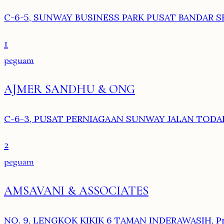
C-6-5, SUNWAY BUSINESS PARK PUSAT BANDAR SE
1
peguam
AJMER SANDHU & ONG
C-6-3, PUSAT PERNIAGAAN SUNWAY JALAN TODAK 
2
peguam
AMSAVANI & ASSOCIATES
NO. 9, LENGKOK KIKIK 6 TAMAN INDERAWASIH, Pr