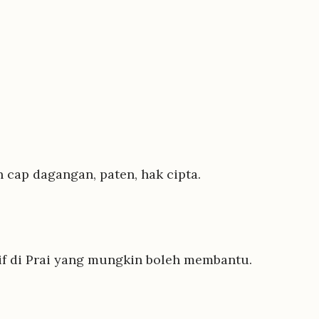
 cap dagangan, paten, hak cipta.
tif di Prai yang mungkin boleh membantu.