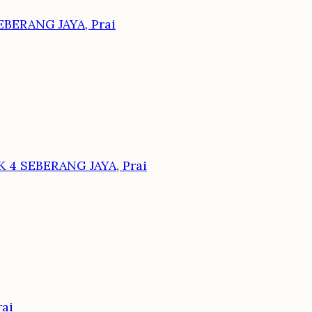
BERANG JAYA, Prai
4 SEBERANG JAYA, Prai
ai