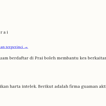
rai
ian terperinci →
guam berdaftar di Prai boleh membantu kes berkaitan
ikan harta intelek. Berikut adalah firma guaman ak