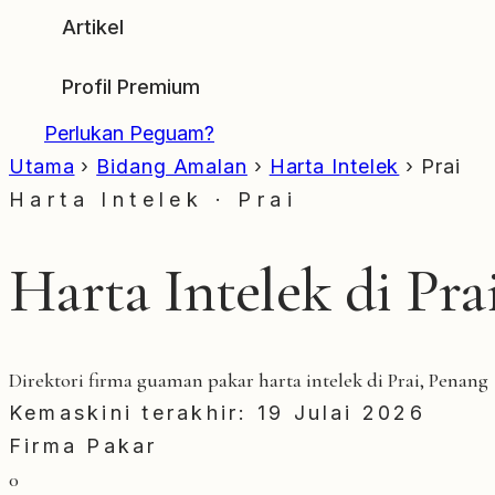
Artikel
Profil Premium
Perlukan Peguam?
Utama
›
Bidang Amalan
›
Harta Intelek
›
Prai
Harta Intelek · Prai
Harta Intelek di Pra
Direktori firma guaman pakar harta intelek di Prai, Penang
Kemaskini terakhir: 19 Julai 2026
Firma Pakar
0