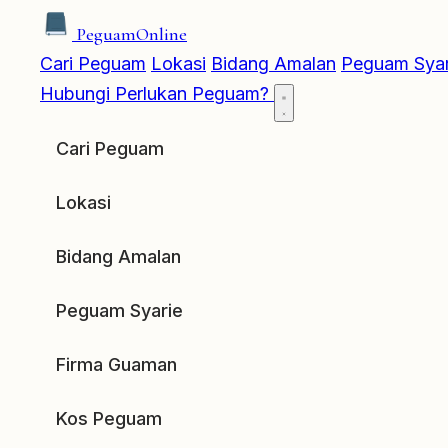
Peguam
Online
Cari Peguam
Lokasi
Bidang Amalan
Peguam Syar
Hubungi
Perlukan Peguam?
Cari Peguam
Lokasi
Bidang Amalan
Peguam Syarie
Firma Guaman
Kos Peguam