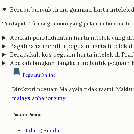
Berapa banyak firma guaman harta intelek d
Terdapat 0 firma guaman yang pakar dalam harta in
Apakah perkhidmatan harta intelek yang dit
Bagaimana memilih peguam harta intelek di
Berapakah kos peguam harta intelek di Prai
Apakah langkah-langkah melantik peguam har
Peguam
Online
Direktori peguam Malaysia tidak rasmi. Maklu
malaysianbar.org.my
.
Pautan Pantas
Bidang Amalan