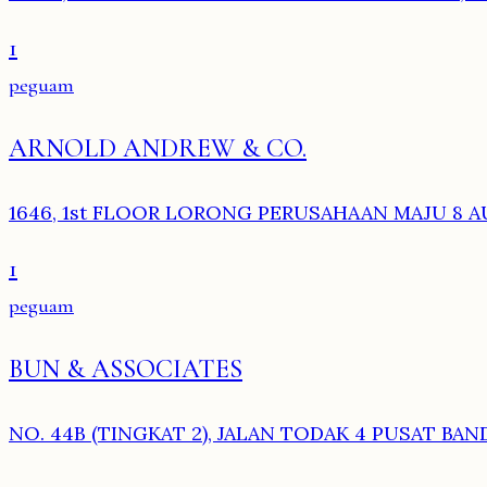
1
peguam
ARNOLD ANDREW & CO.
1646, 1st FLOOR LORONG PERUSAHAAN MAJU 8 AU
1
peguam
BUN & ASSOCIATES
NO. 44B (TINGKAT 2), JALAN TODAK 4 PUSAT BAN