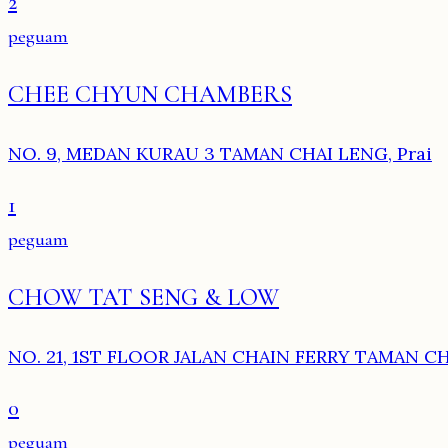
2
peguam
CHEE CHYUN CHAMBERS
NO. 9, MEDAN KURAU 3 TAMAN CHAI LENG, Prai
1
peguam
CHOW TAT SENG & LOW
NO. 21, 1ST FLOOR JALAN CHAIN FERRY TAMAN CH
0
peguam