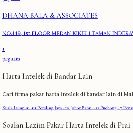
DHANA BALA & ASSOCIATES
NO.149, 1st FLOOR MEDAN KIKIK 1 TAMAN INDERA
1
peguam
Harta Intelek di Bandar Lain
Cari firma pakar harta intelek di bandar lain di Mal
Kuala Lumpur
· 111
Petaling Jaya
· 20
Johor Bahru
· 12
Puchong
· 7
Pena
Soalan Lazim Pakar Harta Intelek di Prai