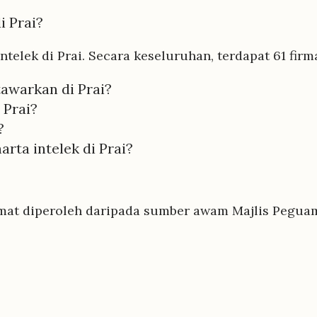
i Prai?
telek di Prai. Secara keseluruhan, terdapat 61 firm
awarkan di Prai?
 Prai?
?
ta intelek di Prai?
mat diperoleh daripada sumber awam Majlis Peguam