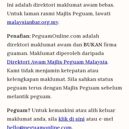
Ini adalah direktori maklumat awam bebas.
Untuk laman rasmi Majlis Peguam, lawati
malaysianbar.org.my
.
Penafian:
PeguamOnline.com adalah
direktori maklumat awam dan
BUKAN
firma
guaman. Maklumat diperoleh daripada
Direktori Awam Majlis Peguam Malaysia
.
Kami tidak menjamin ketepatan atau
kelengkapan maklumat. Sila sahkan status
peguam terus dengan Majlis Peguam sebelum
melantik peguam.
Peguam?
Untuk kemaskini atau alih keluar
maklumat anda, sila
klik di sini
atau e-mel
hello@peguamonline.com
.