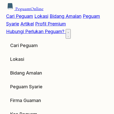
Peguam
Online
Cari Peguam
Lokasi
Bidang Amalan
Peguam
Syarie
Artikel
Profil Premium
Hubungi
Perlukan Peguam?
Cari Peguam
Lokasi
Bidang Amalan
Peguam Syarie
Firma Guaman