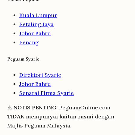
Kuala Lumpur
Petaling Jaya
Johor Bahru
Penang
Peguam Syarie
Direktori Syarie
Johor Bahru
Senarai Firma Syarie
⚠
NOTIS PENTING:
PeguamOnline.com
TIDAK mempunyai kaitan rasmi
dengan
Majlis Peguam Malaysia.