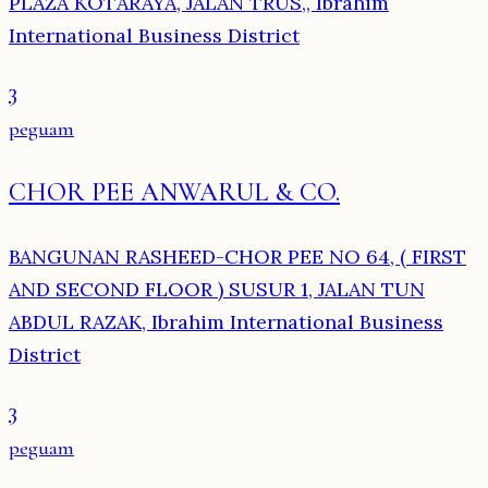
PLAZA KOTARAYA, JALAN TRUS,, Ibrahim
International Business District
3
peguam
CHOR PEE ANWARUL & CO.
BANGUNAN RASHEED-CHOR PEE NO 64, ( FIRST
AND SECOND FLOOR ) SUSUR 1, JALAN TUN
ABDUL RAZAK, Ibrahim International Business
District
3
peguam