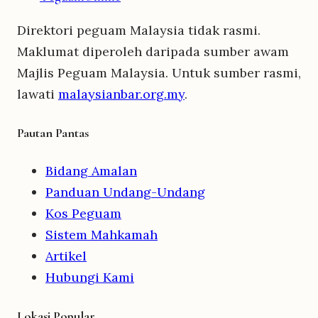
Direktori peguam Malaysia tidak rasmi.
Maklumat diperoleh daripada sumber awam
Majlis Peguam Malaysia. Untuk sumber rasmi,
lawati
malaysianbar.org.my
.
Pautan Pantas
Bidang Amalan
Panduan Undang-Undang
Kos Peguam
Sistem Mahkamah
Artikel
Hubungi Kami
Lokasi Popular