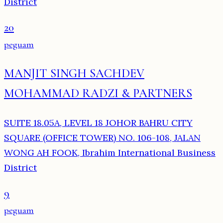
District
20
peguam
MANJIT SINGH SACHDEV
MOHAMMAD RADZI & PARTNERS
SUITE 18.05A, LEVEL 18 JOHOR BAHRU CITY
SQUARE (OFFICE TOWER) NO. 106-108, JALAN
WONG AH FOOK, Ibrahim International Business
District
9
peguam