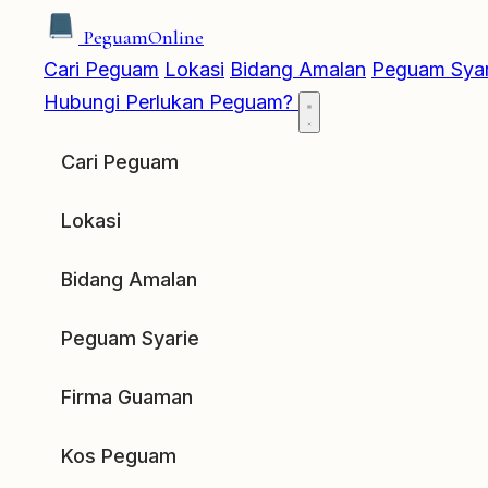
Peguam
Online
Cari Peguam
Lokasi
Bidang Amalan
Peguam Syar
Hubungi
Perlukan Peguam?
Cari Peguam
Lokasi
Bidang Amalan
Peguam Syarie
Firma Guaman
Kos Peguam