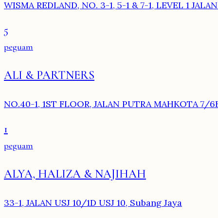
WISMA REDLAND, NO. 3-1, 5-1 & 7-1, LEVEL 1 JAL
5
peguam
ALI & PARTNERS
NO.40-1, 1ST FLOOR, JALAN PUTRA MAHKOTA 7/6
1
peguam
ALYA, HALIZA & NAJIHAH
33-1, JALAN USJ 10/1D USJ 10, Subang Jaya