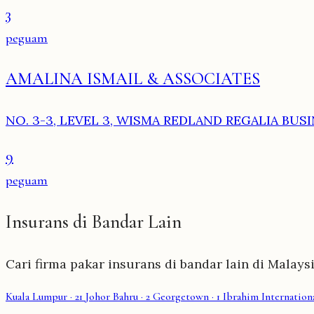
3
peguam
AMALINA ISMAIL & ASSOCIATES
NO. 3-3, LEVEL 3, WISMA REDLAND REGALIA BUSIN
9
peguam
Insurans di Bandar Lain
Cari firma pakar insurans di bandar lain di Malaysi
Kuala Lumpur
· 21
Johor Bahru
· 2
Georgetown
· 1
Ibrahim Internationa