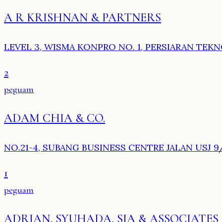
A R KRISHNAN & PARTNERS
LEVEL 3, WISMA KONPRO NO. 1, PERSIARAN TEK
2
peguam
ADAM CHIA & CO.
NO.21-4, SUBANG BUSINESS CENTRE JALAN USJ 9/
1
peguam
ADRIAN, SYUHADA, SIA & ASSOCIATES