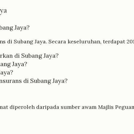
aya
bang Jaya?
s di Subang Jaya. Secara keseluruhan, terdapat 20
rkan di Subang Jaya?
ang Jaya?
Jaya?
nsurans di Subang Jaya?
mat diperoleh daripada sumber awam Majlis Peguam