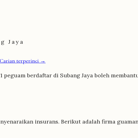
ng Jaya
Carian terperinci →
1 peguam berdaftar di Subang Jaya boleh membantu 
nyenaraikan insurans. Berikut adalah firma guaman