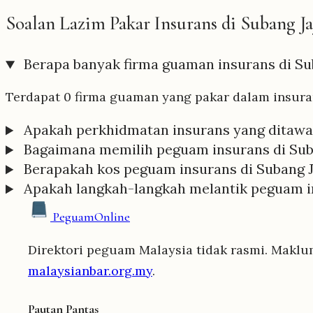
Soalan Lazim Pakar Insurans di Subang J
Berapa banyak firma guaman insurans di Su
Terdapat 0 firma guaman yang pakar dalam insuran
Apakah perkhidmatan insurans yang ditawa
Bagaimana memilih peguam insurans di Sub
Berapakah kos peguam insurans di Subang 
Apakah langkah-langkah melantik peguam i
Peguam
Online
Direktori peguam Malaysia tidak rasmi. Maklu
malaysianbar.org.my
.
Pautan Pantas