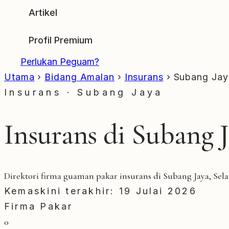
Artikel
Profil Premium
Perlukan Peguam?
Utama
›
Bidang Amalan
›
Insurans
›
Subang Jay
Insurans · Subang Jaya
Insurans di Subang 
Direktori firma guaman pakar insurans di Subang Jaya, Sel
Kemaskini terakhir: 19 Julai 2026
Firma Pakar
0