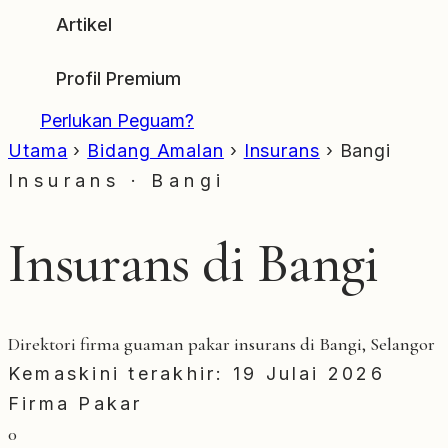
Artikel
Profil Premium
Perlukan Peguam?
Utama
›
Bidang Amalan
›
Insurans
›
Bangi
Insurans · Bangi
Insurans di Bangi
Direktori firma guaman pakar insurans di Bangi, Selangor
Kemaskini terakhir: 19 Julai 2026
Firma Pakar
0