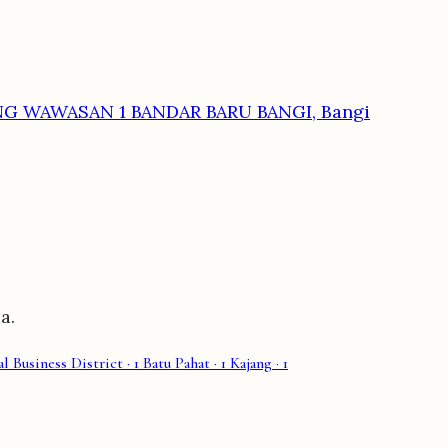
NG WAWASAN 1 BANDAR BARU BANGI, Bangi
a.
l Business District
· 1
Batu Pahat
· 1
Kajang
· 1