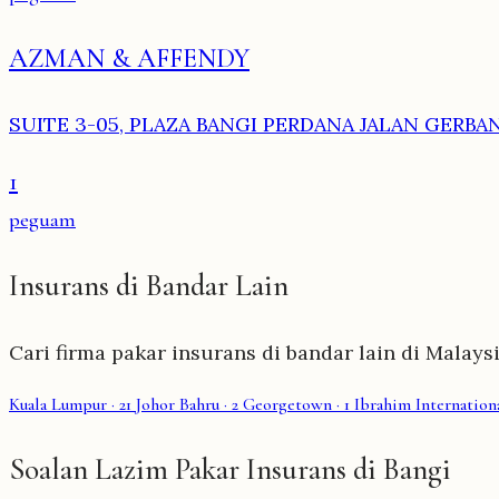
AZMAN & AFFENDY
SUITE 3-05, PLAZA BANGI PERDANA JALAN GERBA
1
peguam
Insurans di Bandar Lain
Cari firma pakar insurans di bandar lain di Malaysi
Kuala Lumpur
· 21
Johor Bahru
· 2
Georgetown
· 1
Ibrahim Internationa
Soalan Lazim Pakar Insurans di Bangi