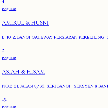
4
peguam
AMIRUL & HUSNI
B-10-2, BANGI GATEWAY PERSIARAN PEKELILING, 
2
peguam
ASIAH & HISAM
NO.2-21, JALAN 8/35, SERI BANGI , SEKSYEN 8 BA
19
peguam