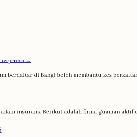
 terperinci →
m berdaftar di Bangi boleh membantu kes berkaitan 
aikan insurans. Berikut adalah firma guaman aktif
S