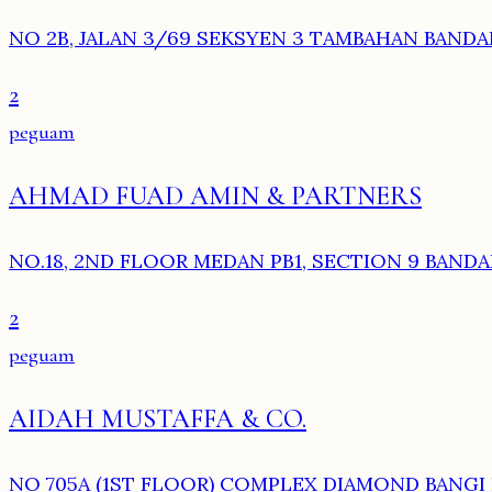
NO 2B, JALAN 3/69 SEKSYEN 3 TAMBAHAN BANDAR
2
peguam
AHMAD FUAD AMIN & PARTNERS
NO.18, 2ND FLOOR MEDAN PB1, SECTION 9 BANDAR
2
peguam
AIDAH MUSTAFFA & CO.
NO 705A (1ST FLOOR) COMPLEX DIAMOND BANGI 