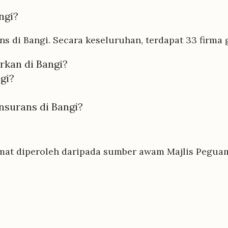
ngi?
s di Bangi. Secara keseluruhan, terdapat 33 firma 
rkan di Bangi?
gi?
surans di Bangi?
mat diperoleh daripada sumber awam Majlis Peguam