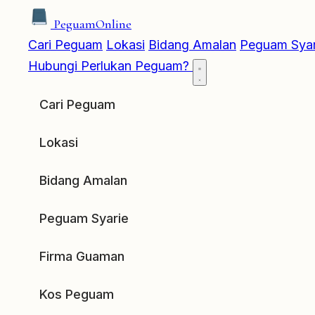
Peguam
Online
Cari Peguam
Lokasi
Bidang Amalan
Peguam Syar
Hubungi
Perlukan Peguam?
Cari Peguam
Lokasi
Bidang Amalan
Peguam Syarie
Firma Guaman
Kos Peguam