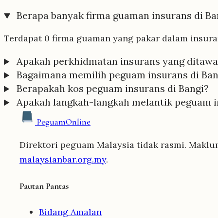
Berapa banyak firma guaman insurans di Ba
Terdapat 0 firma guaman yang pakar dalam insuran
Apakah perkhidmatan insurans yang ditawa
Bagaimana memilih peguam insurans di Ban
Berapakah kos peguam insurans di Bangi?
Apakah langkah-langkah melantik peguam in
Peguam
Online
Direktori peguam Malaysia tidak rasmi. Maklu
malaysianbar.org.my
.
Pautan Pantas
Bidang Amalan