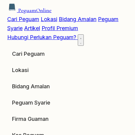
Peguam
Online
Cari Peguam
Lokasi
Bidang Amalan
Peguam
Syarie
Artikel
Profil Premium
Hubungi
Perlukan Peguam?
Cari Peguam
Lokasi
Bidang Amalan
Peguam Syarie
Firma Guaman