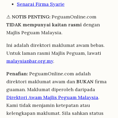
Senarai Firma Syarie
⚠
NOTIS PENTING:
PeguamOnline.com
TIDAK mempunyai kaitan rasmi
dengan
Majlis Peguam Malaysia.
Ini adalah direktori maklumat awam bebas.
Untuk laman rasmi Majlis Peguam, lawati
malaysianbar.org.my
.
Penafian:
PeguamOnline.com adalah
direktori maklumat awam dan
BUKAN
firma
guaman. Maklumat diperoleh daripada
Direktori Awam Majlis Peguam Malaysia
.
Kami tidak menjamin ketepatan atau
kelengkapan maklumat. Sila sahkan status