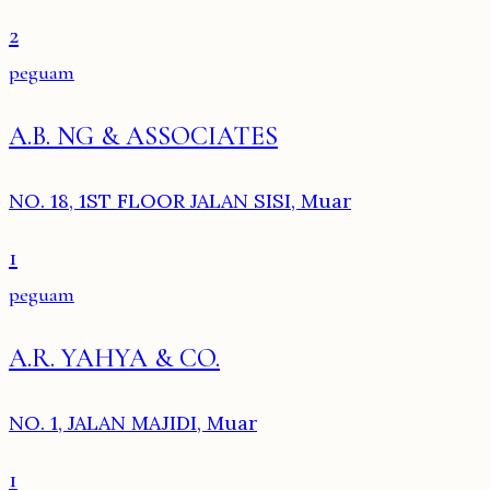
2
peguam
A.B. NG & ASSOCIATES
NO. 18, 1ST FLOOR JALAN SISI, Muar
1
peguam
A.R. YAHYA & CO.
NO. 1, JALAN MAJIDI, Muar
1