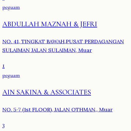
peguam
ABDULLAH MAZNAH & JEFRI
NO. 41, TINGKAT BAWAH,PUSAT PERDAGANGAN
SULAIMAN JALAN SULAIMAN, Muar
1
peguam
AIN SAKINA & ASSOCIATES
NO. 5-7 (1st FLOOR), JALAN OTHMAN,, Muar
3