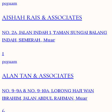
peguam
AISHAH RAIS & ASSOCIATES
NO. 2A, JALAN INDAH 1, TAMAN SUNGAI BALANG
INDAH, SEMERAH,, Muar
1
peguam
ALAN TAN & ASSOCIATES
NO. 9-9A & NO. 9-10A, LORONG HAJI WAN
IBRAHIM, JALAN ABDUL RAHMAN, Muar
6