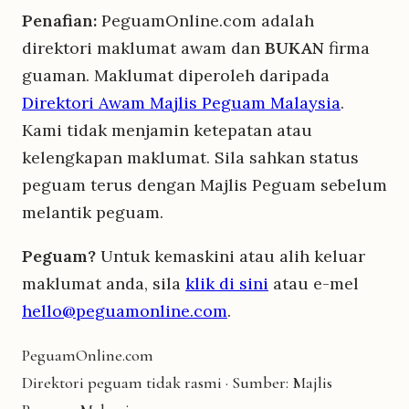
Penafian:
PeguamOnline.com adalah
direktori maklumat awam dan
BUKAN
firma
guaman. Maklumat diperoleh daripada
Direktori Awam Majlis Peguam Malaysia
.
Kami tidak menjamin ketepatan atau
kelengkapan maklumat. Sila sahkan status
peguam terus dengan Majlis Peguam sebelum
melantik peguam.
Peguam?
Untuk kemaskini atau alih keluar
maklumat anda, sila
klik di sini
atau e-mel
hello@peguamonline.com
.
Peguam
Online
.com
Direktori peguam tidak rasmi · Sumber: Majlis