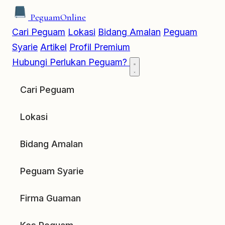
Peguam
Online
Cari Peguam
Lokasi
Bidang Amalan
Peguam
Syarie
Artikel
Profil Premium
Hubungi
Perlukan Peguam?
Cari Peguam
Lokasi
Bidang Amalan
Peguam Syarie
Firma Guaman