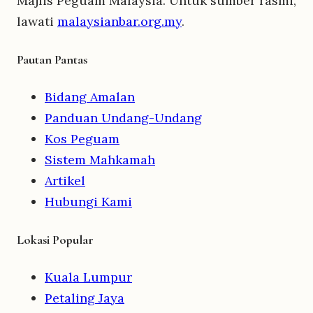
Majlis Peguam Malaysia. Untuk sumber rasmi,
lawati
malaysianbar.org.my
.
Pautan Pantas
Bidang Amalan
Panduan Undang-Undang
Kos Peguam
Sistem Mahkamah
Artikel
Hubungi Kami
Lokasi Popular
Kuala Lumpur
Petaling Jaya