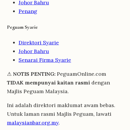
Johor Bahru
Penang
Peguam Syarie
Direktori Syarie
Johor Bahru
Senarai Firma Syarie
⚠
NOTIS PENTING:
PeguamOnline.com
TIDAK mempunyai kaitan rasmi
dengan
Majlis Peguam Malaysia.
Ini adalah direktori maklumat awam bebas.
Untuk laman rasmi Majlis Peguam, lawati
malaysianbar.org.my
.