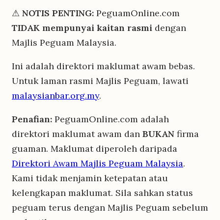
⚠
NOTIS PENTING:
PeguamOnline.com
TIDAK mempunyai kaitan rasmi
dengan
Majlis Peguam Malaysia.
Ini adalah direktori maklumat awam bebas.
Untuk laman rasmi Majlis Peguam, lawati
malaysianbar.org.my
.
Penafian:
PeguamOnline.com adalah
direktori maklumat awam dan
BUKAN
firma
guaman. Maklumat diperoleh daripada
Direktori Awam Majlis Peguam Malaysia
.
Kami tidak menjamin ketepatan atau
kelengkapan maklumat. Sila sahkan status
peguam terus dengan Majlis Peguam sebelum