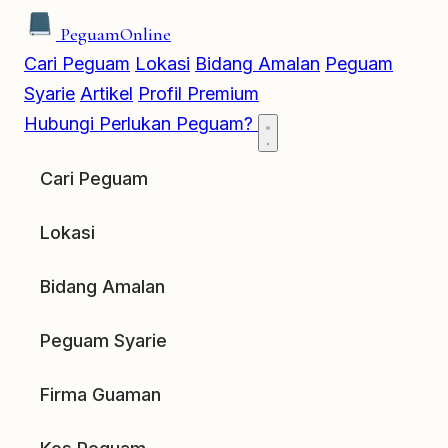
Peguam
Online
Cari Peguam
Lokasi
Bidang Amalan
Peguam
Syarie
Artikel
Profil Premium
Hubungi
Perlukan Peguam?
Cari Peguam
Lokasi
Bidang Amalan
Peguam Syarie
Firma Guaman