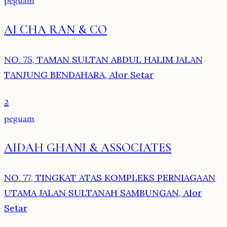
peguam
AI CHA RAN & CO
NO. 75, TAMAN SULTAN ABDUL HALIM JALAN
TANJUNG BENDAHARA, Alor Setar
2
peguam
AIDAH GHANI & ASSOCIATES
NO. 77, TINGKAT ATAS KOMPLEKS PERNIAGAAN
UTAMA JALAN SULTANAH SAMBUNGAN, Alor
Setar