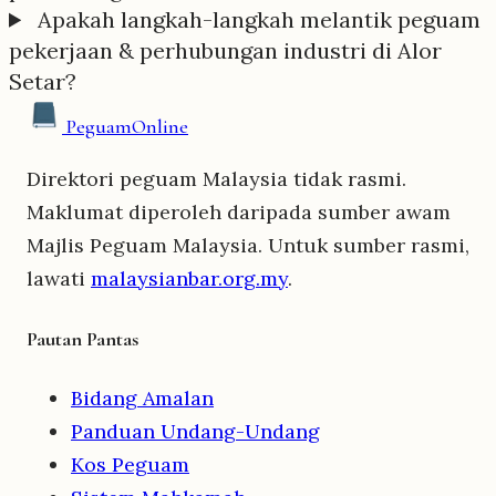
Apakah langkah-langkah melantik peguam
pekerjaan & perhubungan industri di Alor
Setar?
Peguam
Online
Direktori peguam Malaysia tidak rasmi.
Maklumat diperoleh daripada sumber awam
Majlis Peguam Malaysia. Untuk sumber rasmi,
lawati
malaysianbar.org.my
.
Pautan Pantas
Bidang Amalan
Panduan Undang-Undang
Kos Peguam