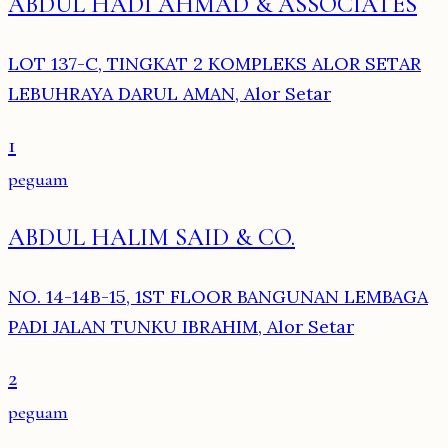
ABDUL HADI AHMAD & ASSOCIATES
LOT 137-C, TINGKAT 2 KOMPLEKS ALOR SETAR
LEBUHRAYA DARUL AMAN, Alor Setar
1
peguam
ABDUL HALIM SAID & CO.
NO. 14-14B-15, 1ST FLOOR BANGUNAN LEMBAGA
PADI JALAN TUNKU IBRAHIM, Alor Setar
2
peguam