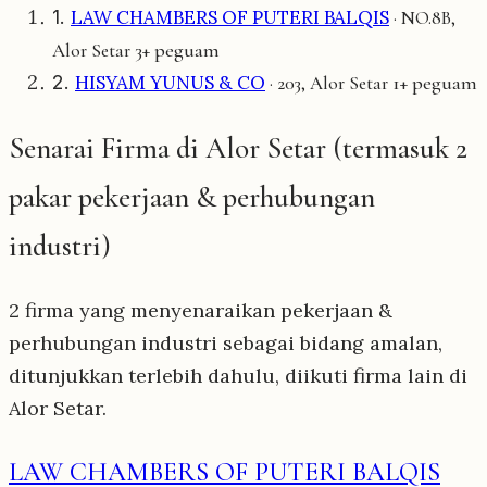
1.
LAW CHAMBERS OF PUTERI BALQIS
· NO.8B,
3+ peguam
Alor Setar
2.
HISYAM YUNUS & CO
1+ peguam
· 203, Alor Setar
Senarai Firma di Alor Setar (termasuk 2
pakar pekerjaan & perhubungan
industri)
2 firma yang menyenaraikan pekerjaan &
perhubungan industri sebagai bidang amalan,
ditunjukkan terlebih dahulu, diikuti firma lain di
Alor Setar.
LAW CHAMBERS OF PUTERI BALQIS