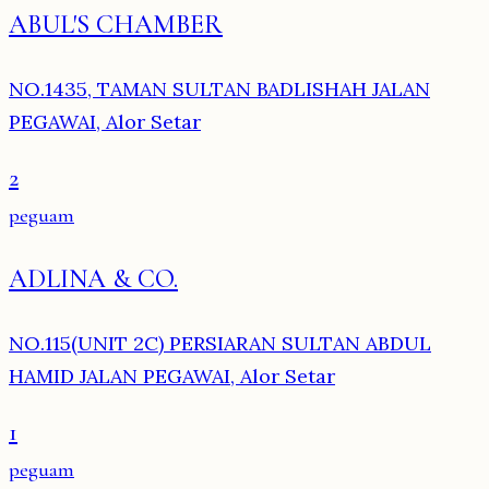
ABUL'S CHAMBER
NO.1435, TAMAN SULTAN BADLISHAH JALAN
PEGAWAI, Alor Setar
2
peguam
ADLINA & CO.
NO.115(UNIT 2C) PERSIARAN SULTAN ABDUL
HAMID JALAN PEGAWAI, Alor Setar
1
peguam