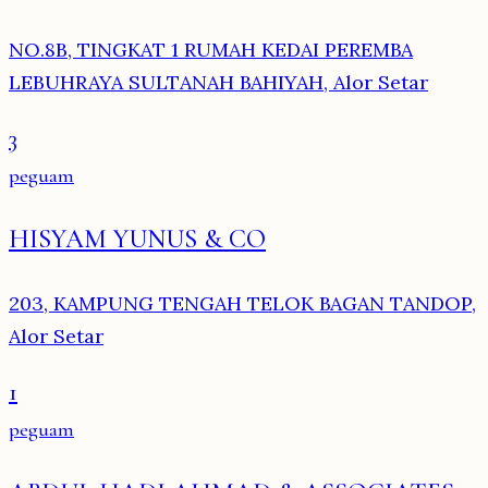
NO.8B, TINGKAT 1 RUMAH KEDAI PEREMBA
LEBUHRAYA SULTANAH BAHIYAH, Alor Setar
3
peguam
HISYAM YUNUS & CO
203, KAMPUNG TENGAH TELOK BAGAN TANDOP,
Alor Setar
1
peguam