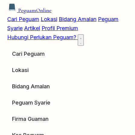
Peguam
Online
Cari Peguam
Lokasi
Bidang Amalan
Peguam
Syarie
Artikel
Profil Premium
Hubungi
Perlukan Peguam?
Cari Peguam
Lokasi
Bidang Amalan
Peguam Syarie
Firma Guaman