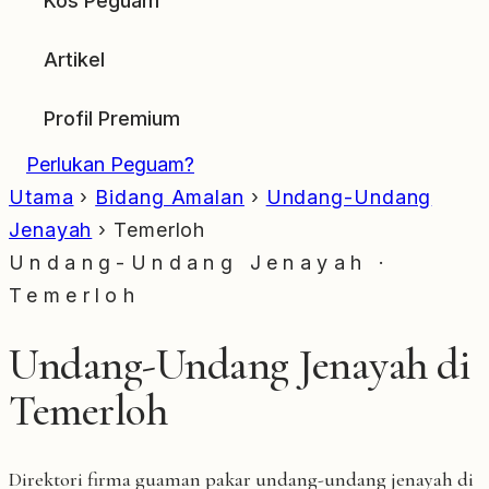
Kos Peguam
Artikel
Profil Premium
Perlukan Peguam?
Utama
›
Bidang Amalan
›
Undang-Undang
Jenayah
›
Temerloh
Undang-Undang Jenayah ·
Temerloh
Undang-Undang Jenayah di
Temerloh
Direktori firma guaman pakar undang-undang jenayah di