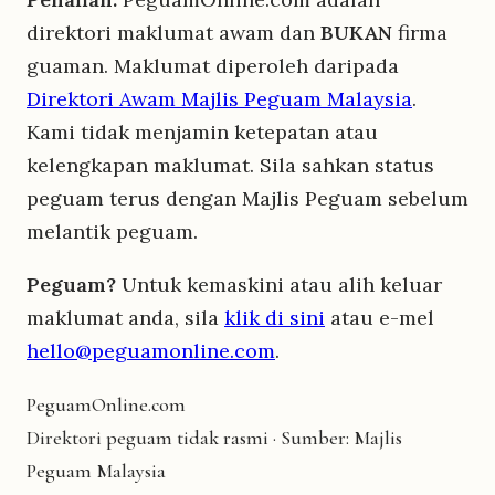
direktori maklumat awam dan
BUKAN
firma
guaman. Maklumat diperoleh daripada
Direktori Awam Majlis Peguam Malaysia
.
Kami tidak menjamin ketepatan atau
kelengkapan maklumat. Sila sahkan status
peguam terus dengan Majlis Peguam sebelum
melantik peguam.
Peguam?
Untuk kemaskini atau alih keluar
maklumat anda, sila
klik di sini
atau e-mel
hello@peguamonline.com
.
Peguam
Online
.com
Direktori peguam tidak rasmi · Sumber: Majlis
Peguam Malaysia