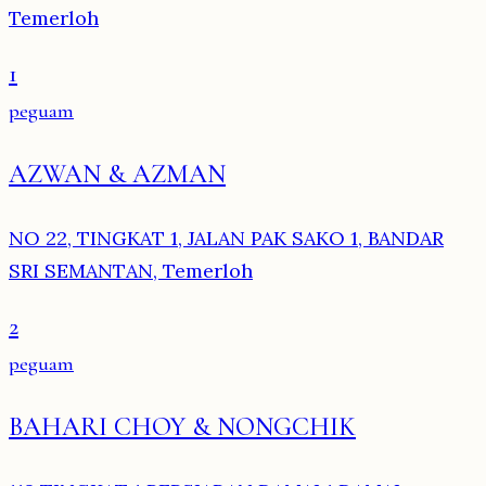
Temerloh
1
peguam
AZWAN & AZMAN
NO 22, TINGKAT 1, JALAN PAK SAKO 1, BANDAR
SRI SEMANTAN, Temerloh
2
peguam
BAHARI CHOY & NONGCHIK