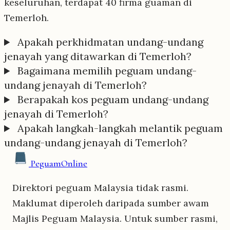
keseluruhan, terdapat 40 firma guaman di
Temerloh.
Apakah perkhidmatan undang-undang
jenayah yang ditawarkan di Temerloh?
Bagaimana memilih peguam undang-
undang jenayah di Temerloh?
Berapakah kos peguam undang-undang
jenayah di Temerloh?
Apakah langkah-langkah melantik peguam
undang-undang jenayah di Temerloh?
Peguam
Online
Direktori peguam Malaysia tidak rasmi.
Maklumat diperoleh daripada sumber awam
Majlis Peguam Malaysia. Untuk sumber rasmi,