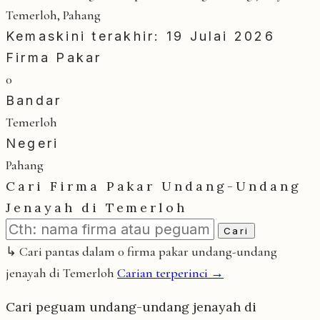
Temerloh, Pahang
Kemaskini terakhir: 19 Julai 2026
Firma Pakar
0
Bandar
Temerloh
Negeri
Pahang
Cari Firma Pakar Undang-Undang
Jenayah di Temerloh
Cari
↳ Cari pantas dalam 0 firma pakar undang-undang
jenayah di Temerloh
Carian terperinci →
Cari peguam undang-undang jenayah di