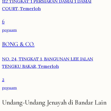
112 TINGKAT 1 PERSIARAN DAMAI 1 DAMAI
COURT, Temerloh
6
peguam
BONG & CO.
NO. 24, TINGKAT 1, BANGUNAN LEE JALAN
TENGKU BAKAR, Temerloh
2
peguam
Undang-Undang Jenayah di Bandar Lain