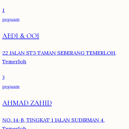
1
peguam
AEDI & OOI
22 JALAN ST3 TAMAN SEBERANG TEMERLOH,
Temerloh
3
peguam
AHMAD ZAHID
NO. 14-B, TINGKAT 1 JALAN SUDIRMAN 4,
Temerloh