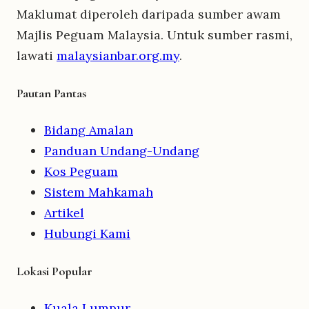
Maklumat diperoleh daripada sumber awam
Majlis Peguam Malaysia. Untuk sumber rasmi,
lawati
malaysianbar.org.my
.
Pautan Pantas
Bidang Amalan
Panduan Undang-Undang
Kos Peguam
Sistem Mahkamah
Artikel
Hubungi Kami
Lokasi Popular
Kuala Lumpur