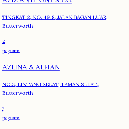
AZIZ ANTHONY & CO.
TINGKAT 2, NO. 4918, JALAN BAGAN LUAR,
Butterworth
2
peguam
AZLINA & ALFIAN
NO.3, LINTANG SELAT, TAMAN SELAT,,
Butterworth
3
peguam