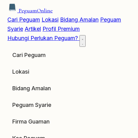
Peguam
Online
Cari Peguam
Lokasi
Bidang Amalan
Peguam
Syarie
Artikel
Profil Premium
Hubungi
Perlukan Peguam?
Cari Peguam
Lokasi
Bidang Amalan
Peguam Syarie
Firma Guaman