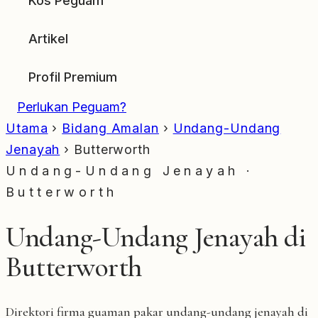
Kos Peguam
Artikel
Profil Premium
Perlukan Peguam?
Utama
›
Bidang Amalan
›
Undang-Undang
Jenayah
›
Butterworth
Undang-Undang Jenayah ·
Butterworth
Undang-Undang Jenayah di
Butterworth
Direktori firma guaman pakar undang-undang jenayah di