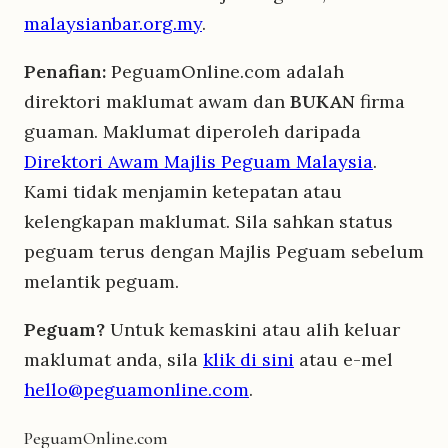
malaysianbar.org.my
.
Penafian:
PeguamOnline.com adalah
direktori maklumat awam dan
BUKAN
firma
guaman. Maklumat diperoleh daripada
Direktori Awam Majlis Peguam Malaysia
.
Kami tidak menjamin ketepatan atau
kelengkapan maklumat. Sila sahkan status
peguam terus dengan Majlis Peguam sebelum
melantik peguam.
Peguam?
Untuk kemaskini atau alih keluar
maklumat anda, sila
klik di sini
atau e-mel
hello@peguamonline.com
.
Peguam
Online
.com