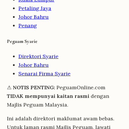
Petaling Jaya
Johor Bahru
Penang
Peguam Syarie
Direktori Syarie
Johor Bahru
Senarai Firma Syarie
⚠
NOTIS PENTING:
PeguamOnline.com
TIDAK mempunyai kaitan rasmi
dengan
Majlis Peguam Malaysia.
Ini adalah direktori maklumat awam bebas.
Untuk laman rasmi Majlis Peguam, lawati