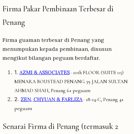
Firma Pakar Pembinaan Terbesar di
Penang
Firma guaman terbesar di Penang yang
menumpukan kepada pembinaan, disusun
mengikut bilangan peguam berdaftar.
1.
AZMI & ASSOCIATES
· 10th FLOOR (SUITE 05)
MENARA BOUSTEAD PENANG 39 JALAN SULTAN
6+ peguam
AHMAD SHAH, Penang
2.
ZEN, CHYUAN & FARLIZA
4+
· 18-14-C, Penang
peguam
Senarai Firma di Penang (termasuk 2