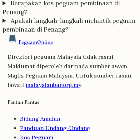
Berapakah kos peguam pembinaan di
Penang?
Apakah langkah-langkah melantik peguam
pembinaan di Penang?
Peguam
Online
Direktori peguam Malaysia tidak rasmi.
Maklumat diperoleh daripada sumber awam
Majlis Peguam Malaysia. Untuk sumber rasmi,
lawati
malaysianbar.org.my
.
Pautan Pantas
Bidang Amalan
Panduan Undang-Undang
Kos Peguam