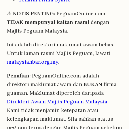
⚠
NOTIS PENTING:
PeguamOnline.com
TIDAK mempunyai kaitan rasmi
dengan
Majlis Peguam Malaysia.
Ini adalah direktori maklumat awam bebas.
Untuk laman rasmi Majlis Peguam, lawati
malaysianbar.org.my
.
Penafian:
PeguamOnline.com adalah
direktori maklumat awam dan
BUKAN
firma
guaman. Maklumat diperoleh daripada
Direktori Awam Majlis Peguam Malaysia
.
Kami tidak menjamin ketepatan atau
kelengkapan maklumat. Sila sahkan status
peguam terus dengan Majlis Peguam sebelum