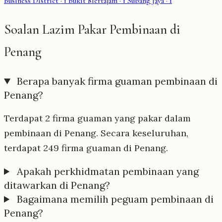
Business District
· 1
Bukit Mertajam
· 1
Subang Jaya
· 1
Soalan Lazim Pakar Pembinaan di
Penang
Berapa banyak firma guaman pembinaan di
Penang?
Terdapat 2 firma guaman yang pakar dalam
pembinaan di Penang. Secara keseluruhan,
terdapat 249 firma guaman di Penang.
Apakah perkhidmatan pembinaan yang
ditawarkan di Penang?
Bagaimana memilih peguam pembinaan di
Penang?