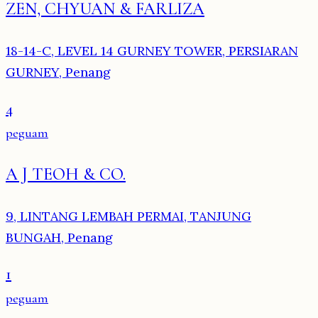
ZEN, CHYUAN & FARLIZA
18-14-C, LEVEL 14 GURNEY TOWER, PERSIARAN
GURNEY, Penang
4
peguam
A J TEOH & CO.
9, LINTANG LEMBAH PERMAI, TANJUNG
BUNGAH, Penang
1
peguam