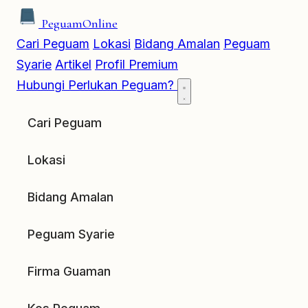
Peguam
Online
Cari Peguam
Lokasi
Bidang Amalan
Peguam
Syarie
Artikel
Profil Premium
Hubungi
Perlukan Peguam?
Cari Peguam
Lokasi
Bidang Amalan
Peguam Syarie
Firma Guaman