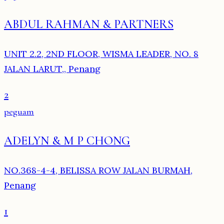
ABDUL RAHMAN & PARTNERS
UNIT 2.2, 2ND FLOOR, WISMA LEADER, NO. 8
JALAN LARUT,, Penang
2
peguam
ADELYN & M P CHONG
NO.368-4-4, BELISSA ROW JALAN BURMAH,
Penang
1