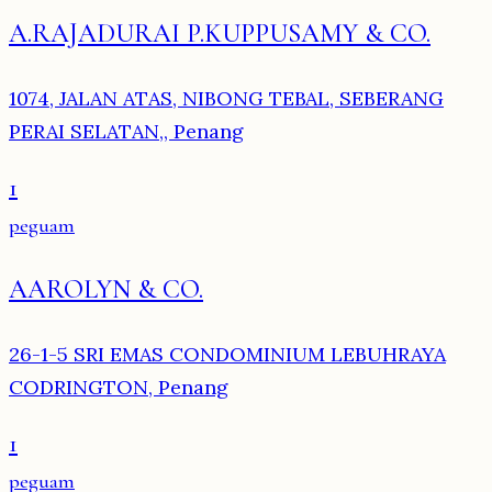
A.RAJADURAI P.KUPPUSAMY & CO.
1074, JALAN ATAS, NIBONG TEBAL, SEBERANG
PERAI SELATAN,, Penang
1
peguam
AAROLYN & CO.
26-1-5 SRI EMAS CONDOMINIUM LEBUHRAYA
CODRINGTON, Penang
1
peguam