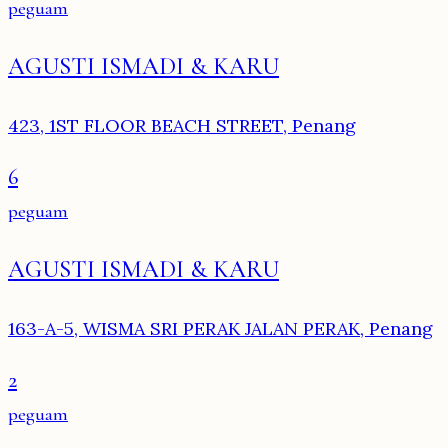
peguam
AGUSTI ISMADI & KARU
423, 1ST FLOOR BEACH STREET, Penang
6
peguam
AGUSTI ISMADI & KARU
163-A-5, WISMA SRI PERAK JALAN PERAK, Penang
2
peguam