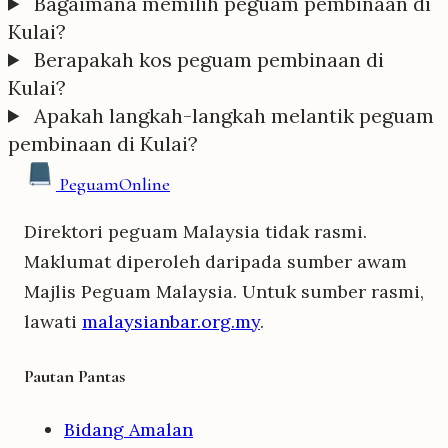
Bagaimana memilih peguam pembinaan di
Kulai?
Berapakah kos peguam pembinaan di
Kulai?
Apakah langkah-langkah melantik peguam
pembinaan di Kulai?
Peguam
Online
Direktori peguam Malaysia tidak rasmi.
Maklumat diperoleh daripada sumber awam
Majlis Peguam Malaysia. Untuk sumber rasmi,
lawati
malaysianbar.org.my
.
Pautan Pantas
Bidang Amalan