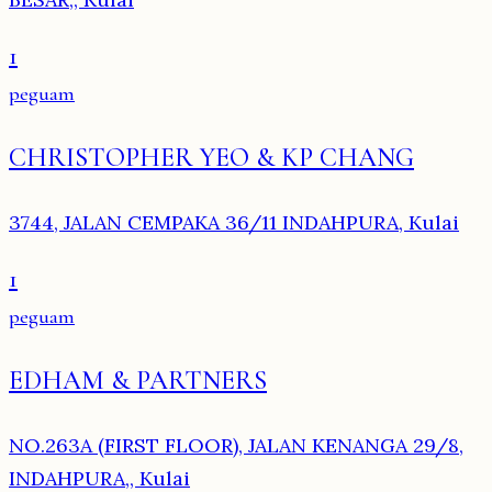
1
peguam
CHRISTOPHER YEO & KP CHANG
3744, JALAN CEMPAKA 36/11 INDAHPURA, Kulai
1
peguam
EDHAM & PARTNERS
NO.263A (FIRST FLOOR), JALAN KENANGA 29/8,
INDAHPURA,, Kulai