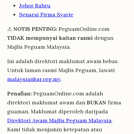
Johor Bahru
Senarai Firma Syarie
⚠
NOTIS PENTING:
PeguamOnline.com
TIDAK mempunyai kaitan rasmi
dengan
Majlis Peguam Malaysia.
Ini adalah direktori maklumat awam bebas.
Untuk laman rasmi Majlis Peguam, lawati
malaysianbar.org.my
.
Penafian:
PeguamOnline.com adalah
direktori maklumat awam dan
BUKAN
firma
guaman. Maklumat diperoleh daripada
Direktori Awam Majlis Peguam Malaysia
.
Kami tidak menjamin ketepatan atau