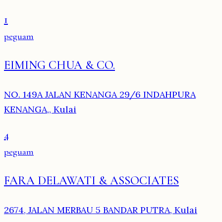
1
peguam
EIMING CHUA & CO.
NO. 149A JALAN KENANGA 29/6 INDAHPURA
KENANGA,, Kulai
4
peguam
FARA DELAWATI & ASSOCIATES
2674, JALAN MERBAU 5 BANDAR PUTRA, Kulai