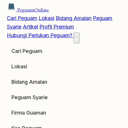
Peguam
Online
Cari Peguam
Lokasi
Bidang Amalan
Peguam
Syarie
Artikel
Profil Premium
Hubungi
Perlukan Peguam?
Cari Peguam
Lokasi
Bidang Amalan
Peguam Syarie
Firma Guaman