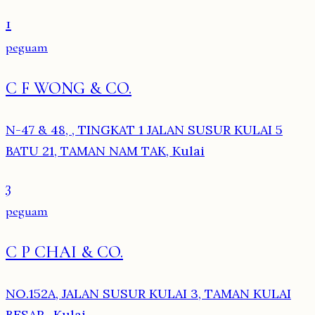
1
peguam
C F WONG & CO.
N-47 & 48, , TINGKAT 1 JALAN SUSUR KULAI 5
BATU 21, TAMAN NAM TAK, Kulai
3
peguam
C P CHAI & CO.
NO.152A, JALAN SUSUR KULAI 3, TAMAN KULAI
BESAR,, Kulai