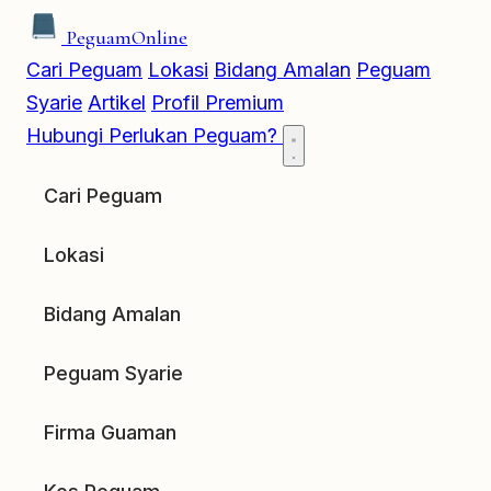
Peguam
Online
Cari Peguam
Lokasi
Bidang Amalan
Peguam
Syarie
Artikel
Profil Premium
Hubungi
Perlukan Peguam?
Cari Peguam
Lokasi
Bidang Amalan
Peguam Syarie
Firma Guaman