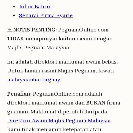
Johor Bahru
Senarai Firma Syarie
⚠
NOTIS PENTING:
PeguamOnline.com
TIDAK mempunyai kaitan rasmi
dengan
Majlis Peguam Malaysia.
Ini adalah direktori maklumat awam bebas.
Untuk laman rasmi Majlis Peguam, lawati
malaysianbar.org.my
.
Penafian:
PeguamOnline.com adalah
direktori maklumat awam dan
BUKAN
firma
guaman. Maklumat diperoleh daripada
Direktori Awam Majlis Peguam Malaysia
.
Kami tidak menjamin ketepatan atau