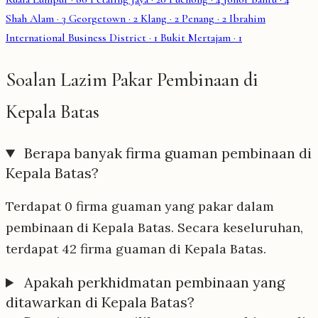
Shah Alam
· 3
Georgetown
· 2
Klang
· 2
Penang
· 2
Ibrahim
International Business District
· 1
Bukit Mertajam
· 1
Soalan Lazim Pakar Pembinaan di
Kepala Batas
Berapa banyak firma guaman pembinaan di
Kepala Batas?
Terdapat 0 firma guaman yang pakar dalam
pembinaan di Kepala Batas. Secara keseluruhan,
terdapat 42 firma guaman di Kepala Batas.
Apakah perkhidmatan pembinaan yang
ditawarkan di Kepala Batas?