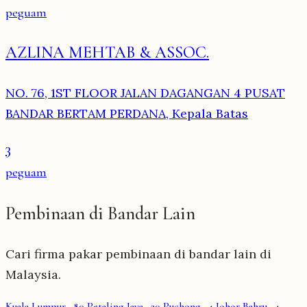
peguam
AZLINA MEHTAB & ASSOC.
NO. 76, 1ST FLOOR JALAN DAGANGAN 4 PUSAT
BANDAR BERTAM PERDANA, Kepala Batas
3
peguam
Pembinaan di Bandar Lain
Cari firma pakar pembinaan di bandar lain di
Malaysia.
Kuala Lumpur
· 80
Petaling Jaya
· 20
Puchong
· 4
Johor Bahru
· 4