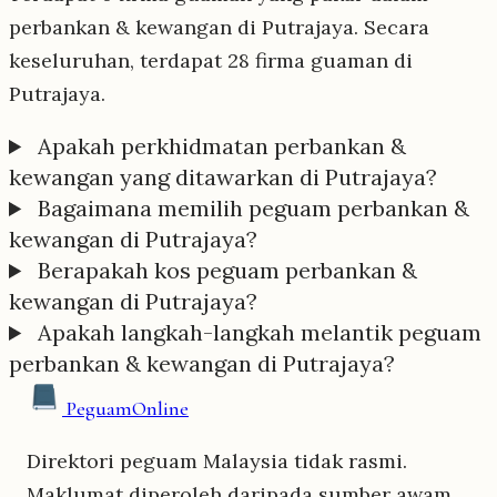
perbankan & kewangan di Putrajaya. Secara
keseluruhan, terdapat 28 firma guaman di
Putrajaya.
Apakah perkhidmatan perbankan &
kewangan yang ditawarkan di Putrajaya?
Bagaimana memilih peguam perbankan &
kewangan di Putrajaya?
Berapakah kos peguam perbankan &
kewangan di Putrajaya?
Apakah langkah-langkah melantik peguam
perbankan & kewangan di Putrajaya?
Peguam
Online
Direktori peguam Malaysia tidak rasmi.
Maklumat diperoleh daripada sumber awam