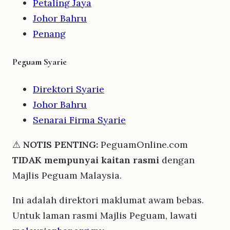
Petaling Jaya
Johor Bahru
Penang
Peguam Syarie
Direktori Syarie
Johor Bahru
Senarai Firma Syarie
⚠
NOTIS PENTING:
PeguamOnline.com
TIDAK mempunyai kaitan rasmi
dengan
Majlis Peguam Malaysia.
Ini adalah direktori maklumat awam bebas.
Untuk laman rasmi Majlis Peguam, lawati