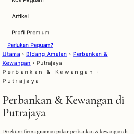
Kos Peguam
Artikel
Profil Premium
Perlukan Peguam?
Utama
›
Bidang Amalan
›
Perbankan &
Kewangan
›
Putrajaya
Perbankan & Kewangan ·
Putrajaya
Perbankan & Kewangan di
Putrajaya
Direktori firma guaman pakar perbankan & kewangan di