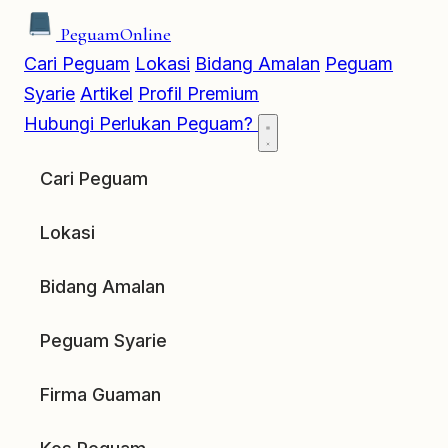
Peguam
Online
Cari Peguam
Lokasi
Bidang Amalan
Peguam
Syarie
Artikel
Profil Premium
Hubungi
Perlukan Peguam?
Cari Peguam
Lokasi
Bidang Amalan
Peguam Syarie
Firma Guaman