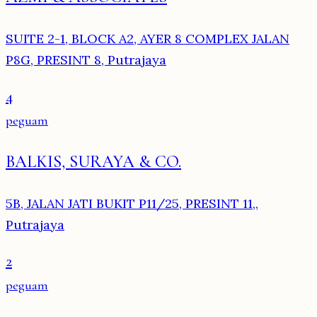
SUITE 2-1, BLOCK A2, AYER 8 COMPLEX JALAN
P8G, PRESINT 8, Putrajaya
4
peguam
BALKIS, SURAYA & CO.
5B, JALAN JATI BUKIT P11/25, PRESINT 11,,
Putrajaya
2
peguam