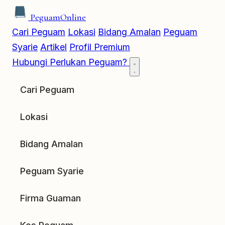
Peguam
Online
Cari Peguam
Lokasi
Bidang Amalan
Peguam
Syarie
Artikel
Profil Premium
Hubungi
Perlukan Peguam?
Cari Peguam
Lokasi
Bidang Amalan
Peguam Syarie
Firma Guaman