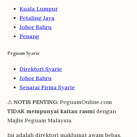
Kuala Lumpur
Petaling Jaya
Johor Bahru
Penang
Peguam Syarie
Direktori Syarie
Johor Bahru
Senarai Firma Syarie
⚠
NOTIS PENTING:
PeguamOnline.com
TIDAK mempunyai kaitan rasmi
dengan
Majlis Peguam Malaysia.
Ini adalah direktori maklumat awam bebas.