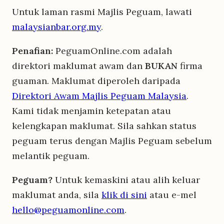
Untuk laman rasmi Majlis Peguam, lawati
malaysianbar.org.my
.
Penafian:
PeguamOnline.com adalah
direktori maklumat awam dan
BUKAN
firma
guaman. Maklumat diperoleh daripada
Direktori Awam Majlis Peguam Malaysia
.
Kami tidak menjamin ketepatan atau
kelengkapan maklumat. Sila sahkan status
peguam terus dengan Majlis Peguam sebelum
melantik peguam.
Peguam?
Untuk kemaskini atau alih keluar
maklumat anda, sila
klik di sini
atau e-mel
hello@peguamonline.com
.