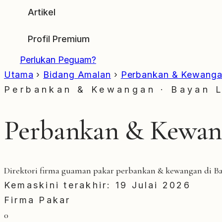
Artikel
Profil Premium
Perlukan Peguam?
Utama
›
Bidang Amalan
›
Perbankan & Kewang
Perbankan & Kewangan · Bayan 
Perbankan & Kewang
Direktori firma guaman pakar perbankan & kewangan di Ba
Kemaskini terakhir: 19 Julai 2026
Firma Pakar
0