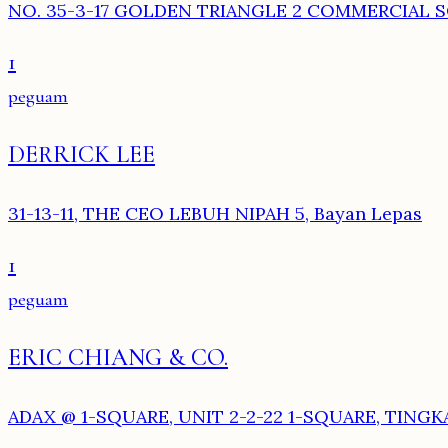
NO. 35-3-17 GOLDEN TRIANGLE 2 COMMERCIAL S
1
peguam
DERRICK LEE
31-13-11, THE CEO LEBUH NIPAH 5, Bayan Lepas
1
peguam
ERIC CHIANG & CO.
ADAX @ 1-SQUARE, UNIT 2-2-22 1-SQUARE, TINGK