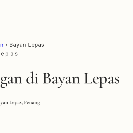
an
›
Bayan Lepas
Lepas
an di Bayan Lepas
yan Lepas, Penang