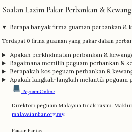
Soalan Lazim Pakar Perbankan & Kewanga
Berapa banyak firma guaman perbankan & k
Terdapat 0 firma guaman yang pakar dalam perban
Apakah perkhidmatan perbankan & kewanga
Bagaimana memilih peguam perbankan & ke
Berapakah kos peguam perbankan & kewang
Apakah langkah-langkah melantik peguam p
Peguam
Online
Direktori peguam Malaysia tidak rasmi. Maklu
malaysianbar.org.my
.
Pautan Pantas