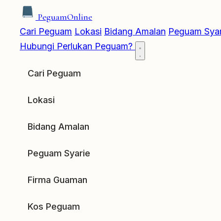
Peguam
Online
Cari Peguam
Lokasi
Bidang Amalan
Peguam Syar
Hubungi
Perlukan Peguam?
Cari Peguam
Lokasi
Bidang Amalan
Peguam Syarie
Firma Guaman
Kos Peguam