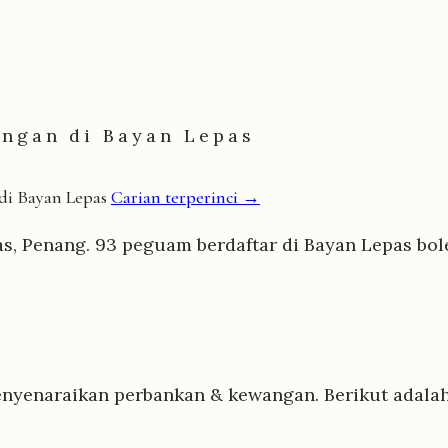
angan di Bayan Lepas
di Bayan Lepas
Carian terperinci →
, Penang. 93 peguam berdaftar di Bayan Lepas bol
enyenaraikan perbankan & kewangan. Berikut adala