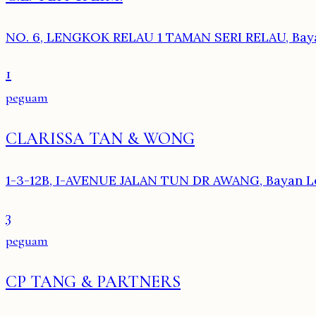
NO. 6, LENGKOK RELAU 1 TAMAN SERI RELAU, Bay
1
peguam
CLARISSA TAN & WONG
1-3-12B, I-AVENUE JALAN TUN DR AWANG, Bayan L
3
peguam
CP TANG & PARTNERS