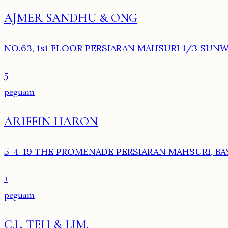
AJMER SANDHU & ONG
NO.63, 1st FLOOR PERSIARAN MAHSURI 1/3 SUNW
5
peguam
ARIFFIN HARON
5-4-19 THE PROMENADE PERSIARAN MAHSURI, BAY
1
peguam
C.L. TEH & LIM.