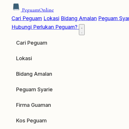
Peguam
Online
Cari Peguam
Lokasi
Bidang Amalan
Peguam Syar
Hubungi
Perlukan Peguam?
Cari Peguam
Lokasi
Bidang Amalan
Peguam Syarie
Firma Guaman
Kos Peguam