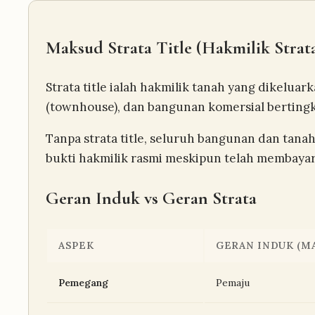
Maksud Strata Title (Hakmilik Strat
Strata title ialah hakmilik tanah yang dikelu
(townhouse), dan bangunan komersial bertingkat.
Tanpa strata title, seluruh bangunan dan tanah
bukti hakmilik rasmi meskipun telah membaya
Geran Induk vs Geran Strata
ASPEK
GERAN INDUK (M
Pemegang
Pemaju