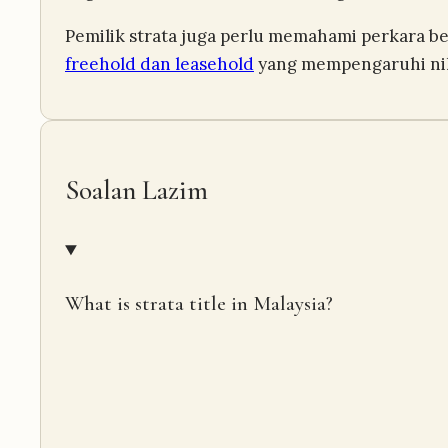
Pemilik strata juga perlu memahami perkara be
freehold dan leasehold
yang mempengaruhi nil
Soalan Lazim
What is strata title in Malaysia?