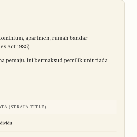
ondominium, apartmen, rumah bandar
es Act 1985).
ma pemaju. Ini bermaksud pemilik unit tiada
TA (STRATA TITLE)
ndividu