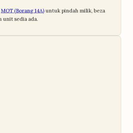
s
MOT (Borang 14A)
untuk pindah milik, beza
 unit sedia ada.