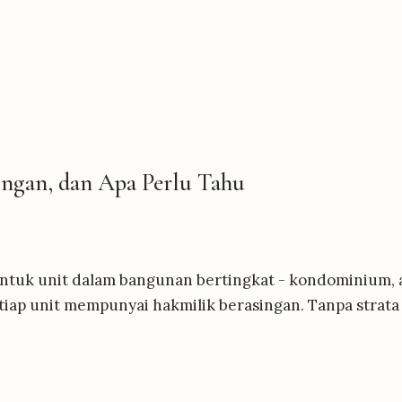
ingan, dan Apa Perlu Tahu
nah untuk unit dalam bangunan bertingkat - kondominium
tiap unit mempunyai hakmilik berasingan. Tanpa strata t