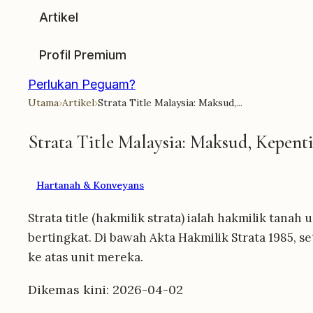
Artikel
Profil Premium
Perlukan Peguam?
Utama
›
Artikel
›
Strata Title Malaysia: Maksud,...
Strata Title Malaysia: Maksud, Kepent
Hartanah & Konveyans
Strata title (hakmilik strata) ialah hakmilik ta
bertingkat. Di bawah Akta Hakmilik Strata 1985, se
ke atas unit mereka.
Dikemas kini: 2026-04-02