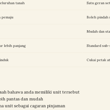
seluruhan tanah
Satu geran set
n pemaju
Boleh pindah 
Mudah dan st
ur lebih panjang
Standard sub-
 induk
Cukai petak at
 sah bahawa anda memiliki unit tersebut
 lebih pantas dan mudah
a unit sebagai cagaran pinjaman