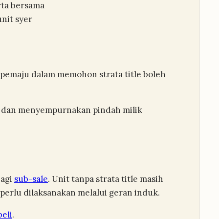
ta bersama
nit syer
 pemaju dalam memohon strata title boleh
il dan menyempurnakan pindah milik
bagi
sub-sale
. Unit tanpa strata title masih
perlu dilaksanakan melalui geran induk.
beli
.