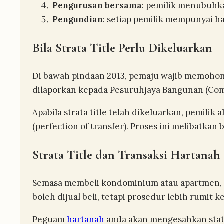
Pengurusan bersama
: pemilik menubuh
Pengundian
: setiap pemilik mempunyai 
Bila Strata Title Perlu Dikeluarkan
Di bawah pindaan 2013, pemaju wajib memohon 
dilaporkan kepada Pesuruhjaya Bangunan (Comm
Apabila strata title telah dikeluarkan, pemi
(perfection of transfer). Proses ini melibatka
Strata Title dan Transaksi Hartanah
Semasa membeli kondominium atau apartmen, se
boleh dijual beli, tetapi prosedur lebih rumi
Peguam
hartanah
anda akan mengesahkan status