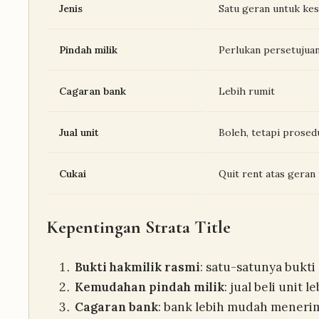
Jenis
Satu geran untuk ke
Pindah milik
Perlukan persetujua
Cagaran bank
Lebih rumit
Jual unit
Boleh, tetapi prosed
Cukai
Quit rent atas geran
Kepentingan Strata Title
Bukti hakmilik rasmi
: satu-satunya bukti
Kemudahan pindah milik
: jual beli unit
Cagaran bank
: bank lebih mudah menerim