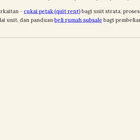
rkaitan -
cukai petak (quit rent)
bagi unit strata, prose
ai unit, dan panduan
beli rumah subsale
bagi pembelian