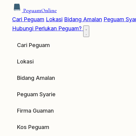
Peguam
Online
Cari Peguam
Lokasi
Bidang Amalan
Peguam Syar
Hubungi
Perlukan Peguam?
Cari Peguam
Lokasi
Bidang Amalan
Peguam Syarie
Firma Guaman
Kos Peguam