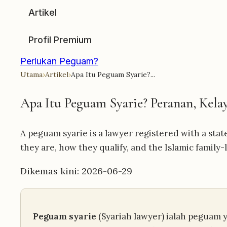
Artikel
Profil Premium
Perlukan Peguam?
Utama
›
Artikel
›
Apa Itu Peguam Syarie?...
Apa Itu Peguam Syarie? Peranan, Kela
A peguam syarie is a lawyer registered with a sta
they are, how they qualify, and the Islamic family
Dikemas kini: 2026-06-29
Peguam syarie
(Syariah lawyer) ialah peguam