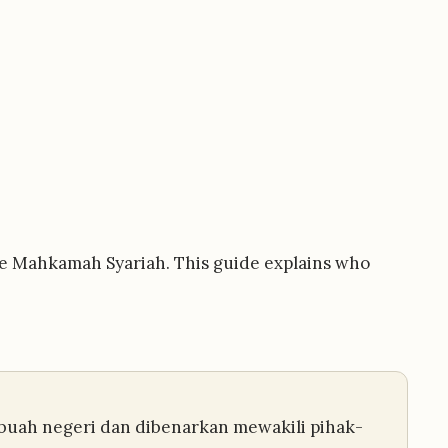
the Mahkamah Syariah. This guide explains who
ebuah negeri dan dibenarkan mewakili pihak-