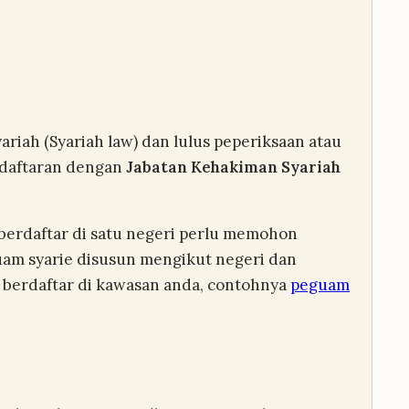
iah (Syariah law) dan lulus peperiksaan atau
endaftaran dengan
Jabatan Kehakiman Syariah
berdaftar di satu negeri perlu memohon
uam syarie disusun mengikut negeri dan
berdaftar di kawasan anda, contohnya
peguam