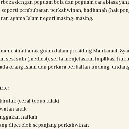
Berbeza dengan peguam bela dan peguam cara biasa yang
 seperti pembubaran perkahwinan, hadhanah (hak penja
iran agama Islam negeri masing-masing.
n menasihati anak guam dalam prosiding Mahkamah Sy
an sesi sulh (mediasi), serta menjelaskan implikasi hu
da orang Islam dan perkara berkaitan undang-undang 
rie:
, khuluk (cerai tebus talak)
awatan anak
tunggakan nafkah
yang diperoleh sepanjang perkahwinan