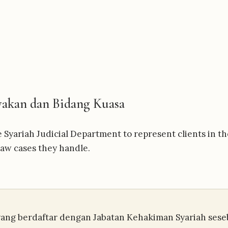
yakan dan Bidang Kuasa
te Syariah Judicial Department to represent clients in 
-law cases they handle.
 yang berdaftar dengan Jabatan Kehakiman Syariah ses