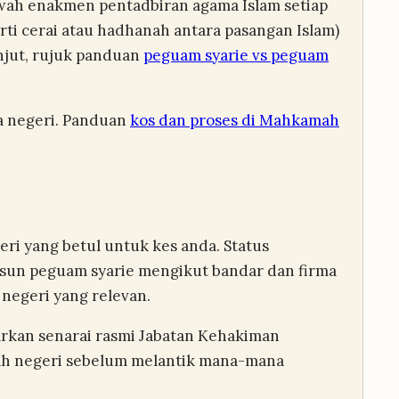
awah enakmen pentadbiran agama Islam setiap
rti cerai atau hadhanah antara pasangan Islam)
njut, rujuk panduan
peguam syarie vs peguam
a negeri. Panduan
kos dan proses di Mahkamah
i yang betul untuk kes anda. Status
usun peguam syarie mengikut bandar dan firma
negeri yang relevan.
rkan senarai rasmi Jabatan Kehakiman
riah negeri sebelum melantik mana-mana