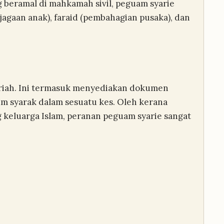
 beramal di mahkamah sivil, peguam syarie
gaan anak), faraid (pembahagian pusaka), dan
ariah. Ini termasuk menyediakan dokumen
kum syarak dalam sesuatu kes. Oleh kerana
keluarga Islam, peranan peguam syarie sangat