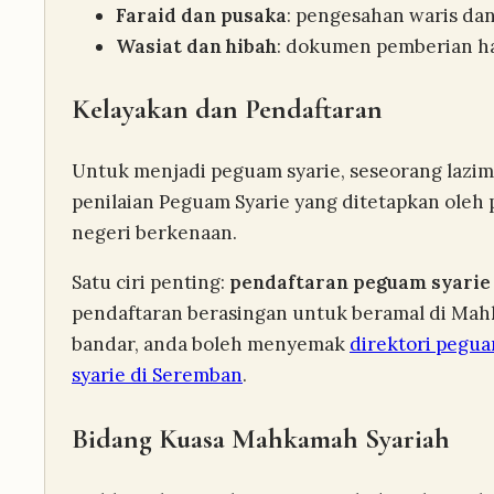
Faraid dan pusaka
: pengesahan waris da
Wasiat dan hibah
: dokumen pemberian h
Kelayakan dan Pendaftaran
Untuk menjadi peguam syarie, seseorang lazim
penilaian Peguam Syarie yang ditetapkan oleh
negeri berkenaan.
Satu ciri penting:
pendaftaran peguam syarie 
pendaftaran berasingan untuk beramal di Mahk
bandar, anda boleh menyemak
direktori pegu
syarie di Seremban
.
Bidang Kuasa Mahkamah Syariah