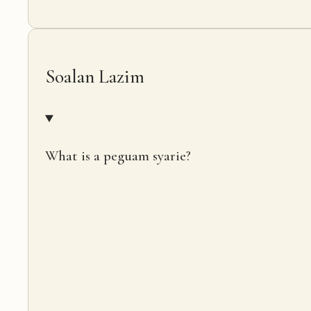
Soalan Lazim
What is a peguam syarie?