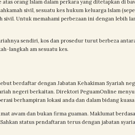
atas orang Islam dalam perkara yang ditetapkan di b
mahkamah sivil, sesuatu kes hukum keluarga Islam (sepe
sivil. Untuk memahami perbezaan ini dengan lebih la
iahnya sendiri, kos dan prosedur turut berbeza antar
h-langkah am sesuatu kes.
but berdaftar dengan Jabatan Kehakiman Syariah neger
yariah negeri berkaitan. Direktori PeguamOnline meny
rasi berhampiran lokasi anda dan dalam bidang kuasa 
umat awam dan bukan firma guaman. Maklumat berdasa
. Sahkan status pendaftaran terus dengan jabatan sya