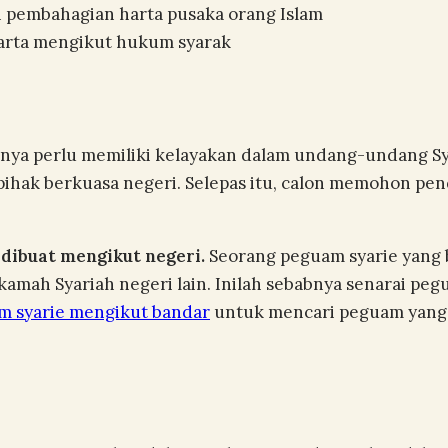
n pembahagian harta pusaka orang Islam
arta mengikut hukum syarak
nya perlu memiliki kelayakan dalam undang-undang Syar
 pihak berkuasa negeri. Selepas itu, calon memohon p
dibuat mengikut negeri.
Seorang peguam syarie yang 
amah Syariah negeri lain. Inilah sebabnya senarai peg
am syarie mengikut bandar
untuk mencari peguam yang 