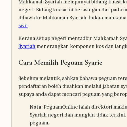
Mahkamah Syariah mempunyai bidang kuasa ke 
negeri. Bidang kuasa ini berasingan daripada 
dibawa ke Mahkamah Syariah, bukan mahkamah 
sivil
.
Kerana setiap negeri mentadbir Mahkamah Syar
Syariah
menerangkan komponen kos dan langka
Cara Memilih Peguam Syarie
Sebelum melantik, sahkan bahawa peguam terse
pendaftaran boleh disahkan melalui jabatan s
supaya anda dapat mencari peguam yang berope
Nota:
PeguamOnline ialah direktori makl
Syariah negeri dan mungkin tidak terkini
peguam.