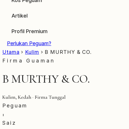
Kos Peguam
Artikel
Profil Premium
Perlukan Peguam?
Utama
›
Kulim
›
B MURTHY & CO.
Firma Guaman
B MURTHY & CO.
Kulim, Kedah · Firma Tunggal
Peguam
1
Saiz