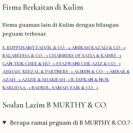
Firma Berkaitan di Kulim
Firma guaman lain di Kulim dengan bilangan
peguam terbesar.
S. KUPPUSAMY FADZIL & CO.
· 4
AMIRAH RAZALI & CO
· 3
BALABEDHA & CO.
· 3
CHAMBERS OF SATIA & KAISRY
· 3
GAN TEIK CHEE & HO
· 3
SYAZWANI CHE AZIZ & CO.
· 3
AISHAH, REEZAL & PARTNERS
· 1
ALIMIN & CO.
· 1
AMBAR &
AZAH
· 2
AZIZIE & SHARIFAH
· 1
B. ESPRAN & NOR
KARLIDAA
· 1
BADRUL, SAMAD, FAIK & CO.
· 1
Soalan Lazim B MURTHY & CO.
Berapa ramai peguam di B MURTHY & CO.?