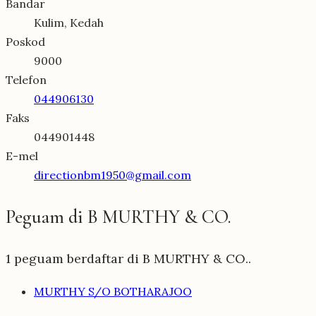
Bandar
Kulim, Kedah
Poskod
9000
Telefon
044906130
Faks
044901448
E-mel
directionbm1950@gmail.com
Peguam di B MURTHY & CO.
1 peguam berdaftar di B MURTHY & CO..
MURTHY S/O BOTHARAJOO