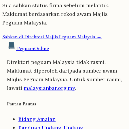
Sila sahkan status firma sebelum melantik.
Maklumat berdasarkan rekod awam Majlis
Peguam Malaysia.
Sahkan di Direktori Majlis Peguam Malaysia →
Peguam
Online
Direktori peguam Malaysia tidak rasmi.
Maklumat diperoleh daripada sumber awam
Majlis Peguam Malaysia. Untuk sumber rasmi,
lawati
malaysianbar.org.my
.
Pautan Pantas
Bidang Amalan
Panduan Undang-Undang