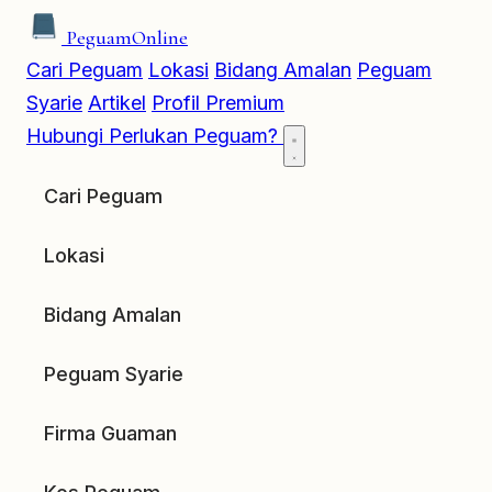
Peguam
Online
Cari Peguam
Lokasi
Bidang Amalan
Peguam
Syarie
Artikel
Profil Premium
Hubungi
Perlukan Peguam?
Cari Peguam
Lokasi
Bidang Amalan
Peguam Syarie
Firma Guaman