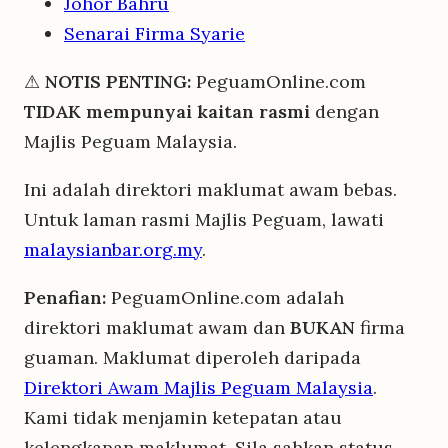
Johor Bahru
Senarai Firma Syarie
⚠
NOTIS PENTING:
PeguamOnline.com
TIDAK mempunyai kaitan rasmi
dengan
Majlis Peguam Malaysia.
Ini adalah direktori maklumat awam bebas.
Untuk laman rasmi Majlis Peguam, lawati
malaysianbar.org.my
.
Penafian:
PeguamOnline.com adalah
direktori maklumat awam dan
BUKAN
firma
guaman. Maklumat diperoleh daripada
Direktori Awam Majlis Peguam Malaysia
.
Kami tidak menjamin ketepatan atau
kelengkapan maklumat. Sila sahkan status