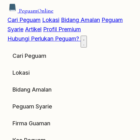
Peguam
Online
Cari Peguam
Lokasi
Bidang Amalan
Peguam
Syarie
Artikel
Profil Premium
Hubungi
Perlukan Peguam?
Cari Peguam
Lokasi
Bidang Amalan
Peguam Syarie
Firma Guaman