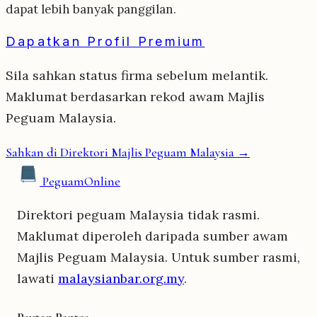
dapat lebih banyak panggilan.
Dapatkan Profil Premium
Sila sahkan status firma sebelum melantik.
Maklumat berdasarkan rekod awam Majlis
Peguam Malaysia.
Sahkan di Direktori Majlis Peguam Malaysia →
Peguam
Online
Direktori peguam Malaysia tidak rasmi.
Maklumat diperoleh daripada sumber awam
Majlis Peguam Malaysia. Untuk sumber rasmi,
lawati
malaysianbar.org.my
.
Pautan Pantas