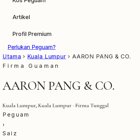
Kos Peguam
Artikel
Profil Premium
Perlukan Peguam?
Utama
›
Kuala Lumpur
›
AARON PANG & CO.
Firma Guaman
AARON PANG & CO.
Kuala Lumpur, Kuala Lumpur · Firma Tunggal
Peguam
1
Saiz