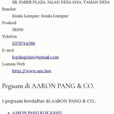
8B, FABER PLAZA, JALAN DESA JAYA, TAMAN DESA
Bandar
Kuala Lumpur, Kuala Lumpur
Poskod
58100
Telefon
0379714288
E-mel
legalapclaw@gmail.com
Laman Web
http://www.apc.law
Peguam di AARON PANG & CO.
1 peguam berdaftar di AARON PANG & CO..
AARON PANG KOK KANG