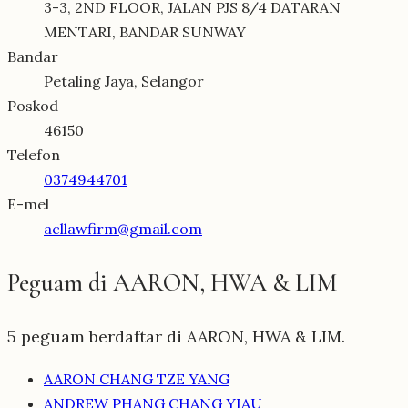
3-3, 2ND FLOOR, JALAN PJS 8/4 DATARAN
MENTARI, BANDAR SUNWAY
Bandar
Petaling Jaya, Selangor
Poskod
46150
Telefon
0374944701
E-mel
acllawfirm@gmail.com
Peguam di AARON, HWA & LIM
5 peguam berdaftar di AARON, HWA & LIM.
AARON CHANG TZE YANG
ANDREW PHANG CHANG YIAU