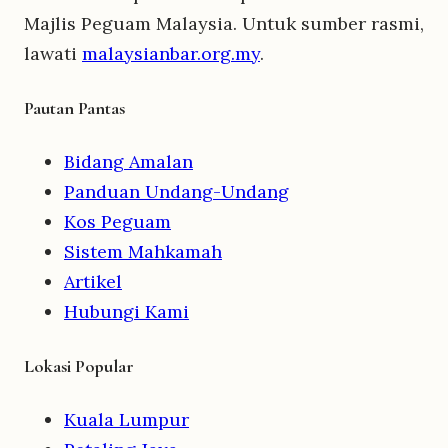
Majlis Peguam Malaysia. Untuk sumber rasmi,
lawati
malaysianbar.org.my
.
Pautan Pantas
Bidang Amalan
Panduan Undang-Undang
Kos Peguam
Sistem Mahkamah
Artikel
Hubungi Kami
Lokasi Popular
Kuala Lumpur