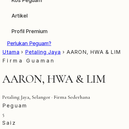
Kos Peguam
Artikel
Profil Premium
Perlukan Peguam?
Utama
›
Petaling Jaya
›
AARON, HWA & LIM
Firma Guaman
AARON, HWA & LIM
Petaling Jaya, Selangor · Firma Sederhana
Peguam
5
Saiz