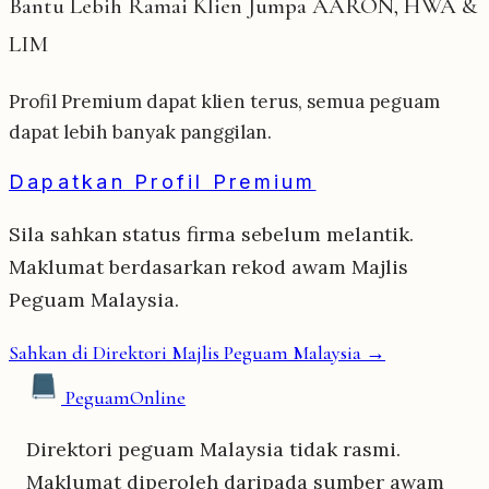
Bantu Lebih Ramai Klien Jumpa AARON, HWA &
LIM
Profil Premium dapat klien terus, semua peguam
dapat lebih banyak panggilan.
Dapatkan Profil Premium
Sila sahkan status firma sebelum melantik.
Maklumat berdasarkan rekod awam Majlis
Peguam Malaysia.
Sahkan di Direktori Majlis Peguam Malaysia →
Peguam
Online
Direktori peguam Malaysia tidak rasmi.
Maklumat diperoleh daripada sumber awam