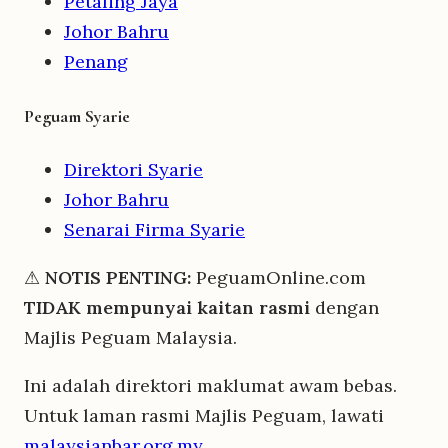
Petaling Jaya
Johor Bahru
Penang
Peguam Syarie
Direktori Syarie
Johor Bahru
Senarai Firma Syarie
⚠
NOTIS PENTING:
PeguamOnline.com
TIDAK mempunyai kaitan rasmi
dengan
Majlis Peguam Malaysia.
Ini adalah direktori maklumat awam bebas.
Untuk laman rasmi Majlis Peguam, lawati
malaysianbar.org.my
.