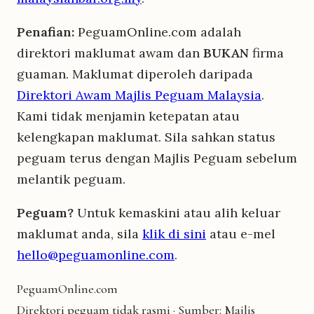
Penafian:
PeguamOnline.com adalah
direktori maklumat awam dan
BUKAN
firma
guaman. Maklumat diperoleh daripada
Direktori Awam Majlis Peguam Malaysia
.
Kami tidak menjamin ketepatan atau
kelengkapan maklumat. Sila sahkan status
peguam terus dengan Majlis Peguam sebelum
melantik peguam.
Peguam?
Untuk kemaskini atau alih keluar
maklumat anda, sila
klik di sini
atau e-mel
hello@peguamonline.com
.
Peguam
Online
.com
Direktori peguam tidak rasmi · Sumber: Majlis