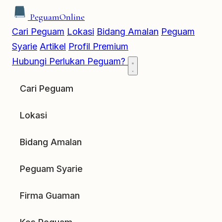
Peguam
Online
Cari Peguam
Lokasi
Bidang Amalan
Peguam
Syarie
Artikel
Profil Premium
Hubungi
Perlukan Peguam?
Cari Peguam
Lokasi
Bidang Amalan
Peguam Syarie
Firma Guaman