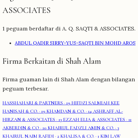
ASSOCIATES
1 peguam berdaftar di A. Q. SAQTI & ASSOCIATES.
ABDUL QADIR SIRRY-YUS-SAQTI BIN MOHD AROS
Firma Berkaitan di Shah Alam
Firma guaman lain di Shah Alam dengan bilangan
peguam terbesar.
HASSHAHARI & PARTNERS
· 19
HIFDZI SALMIAH KEE
HANISAH & CO.
· 19
KHAMDAN & CO.
· 14
ASHRAFF AL-
HIRZAN & ASSOCIATES
· 13
EZZAH ELIA & ASSOCIATES
· 11
AKBERDIN & CO
· 10
KHAIRUL FADZLI AMIN & CO.
· 3
KHAIRUL NAIM RAFIDI
· 2
KHALISA & CO.
· 1
KIM LAW