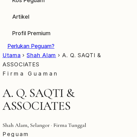
Kos Peguam
Artikel
Profil Premium
Perlukan Peguam?
Utama
›
Shah Alam
›
A. Q. SAQTI &
ASSOCIATES
Firma Guaman
A. Q. SAQTI &
ASSOCIATES
Shah Alam, Selangor · Firma Tunggal
Peguam