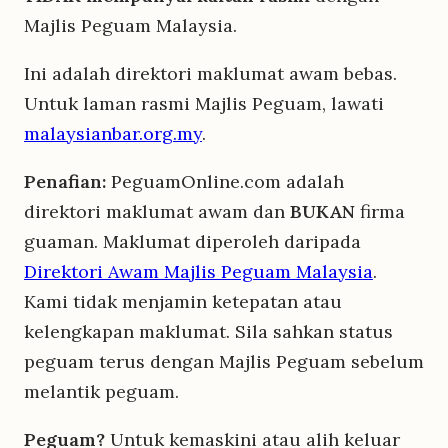
Majlis Peguam Malaysia.
Ini adalah direktori maklumat awam bebas.
Untuk laman rasmi Majlis Peguam, lawati
malaysianbar.org.my
.
Penafian:
PeguamOnline.com adalah
direktori maklumat awam dan
BUKAN
firma
guaman. Maklumat diperoleh daripada
Direktori Awam Majlis Peguam Malaysia
.
Kami tidak menjamin ketepatan atau
kelengkapan maklumat. Sila sahkan status
peguam terus dengan Majlis Peguam sebelum
melantik peguam.
Peguam?
Untuk kemaskini atau alih keluar