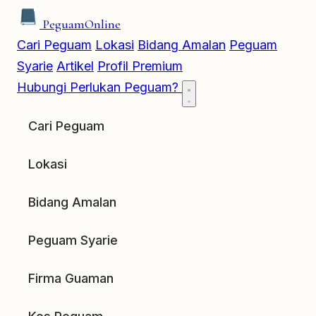
Peguam
Online
Cari Peguam
Lokasi
Bidang Amalan
Peguam
Syarie
Artikel
Profil Premium
Hubungi
Perlukan Peguam?
Cari Peguam
Lokasi
Bidang Amalan
Peguam Syarie
Firma Guaman