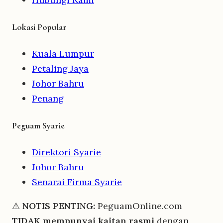
Lokasi Popular
Kuala Lumpur
Petaling Jaya
Johor Bahru
Penang
Peguam Syarie
Direktori Syarie
Johor Bahru
Senarai Firma Syarie
⚠
NOTIS PENTING:
PeguamOnline.com
TIDAK mempunyai kaitan rasmi
dengan