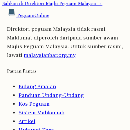
Sahkan di Direktori Majlis Peguam Malaysia →
Peguam
Online
Direktori peguam Malaysia tidak rasmi.
Maklumat diperoleh daripada sumber awam
Majlis Peguam Malaysia. Untuk sumber rasmi,
lawati
malaysianbar.org.my
.
Pautan Pantas
Bidang Amalan
Panduan Undang-Undang
Kos Peguam
Sistem Mahkamah
Artikel
Hubungi Kami