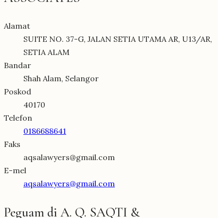
Alamat
SUITE NO. 37-G, JALAN SETIA UTAMA AR, U13/AR,
SETIA ALAM
Bandar
Shah Alam, Selangor
Poskod
40170
Telefon
0186688641
Faks
aqsalawyers@gmail.com
E-mel
aqsalawyers@gmail.com
Peguam di A. Q. SAQTI &