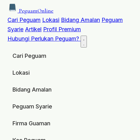
Peguam
Online
Cari Peguam
Lokasi
Bidang Amalan
Peguam
Syarie
Artikel
Profil Premium
Hubungi
Perlukan Peguam?
Cari Peguam
Lokasi
Bidang Amalan
Peguam Syarie
Firma Guaman