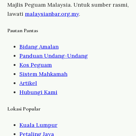
Majlis Peguam Malaysia. Untuk sumber rasmi,
lawati
malaysianbar.org.my
.
Pautan Pantas
Bidang Amalan
Panduan Undang-Undang
Kos Peguam
Sistem Mahkamah
Artikel
Hubungi Kami
Lokasi Popular
Kuala Lumpur
Petaling Jaya