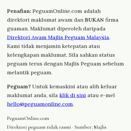
Penafian:
PeguamOnline.com adalah
direktori maklumat awam dan
BUKAN
firma
guaman. Maklumat diperoleh daripada
Direktori Awam Majlis Peguam Malaysia
.
Kami tidak menjamin ketepatan atau
kelengkapan maklumat. Sila sahkan status
peguam terus dengan Majlis Peguam sebelum
melantik peguam.
Peguam?
Untuk kemaskini atau alih keluar
maklumat anda, sila
klik di sini
atau e-mel
hello@peguamonline.com
.
Peguam
Online
.com
Direktori peguam tidak rasmi · Sumber: Majlis