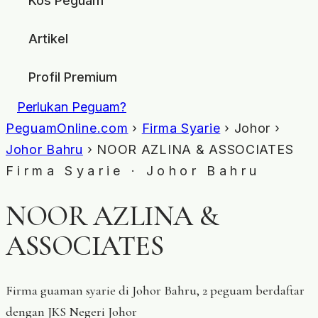
Kos Peguam
Artikel
Profil Premium
Perlukan Peguam?
PeguamOnline.com
›
Firma Syarie
› Johor ›
Johor Bahru
› NOOR AZLINA & ASSOCIATES
Firma Syarie · Johor Bahru
NOOR AZLINA &
ASSOCIATES
Firma guaman syarie di Johor Bahru, 2 peguam berdaftar
dengan JKS Negeri Johor