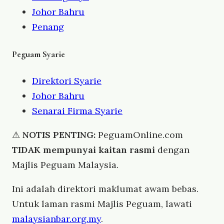
Johor Bahru
Penang
Peguam Syarie
Direktori Syarie
Johor Bahru
Senarai Firma Syarie
⚠
NOTIS PENTING:
PeguamOnline.com
TIDAK mempunyai kaitan rasmi
dengan
Majlis Peguam Malaysia.
Ini adalah direktori maklumat awam bebas.
Untuk laman rasmi Majlis Peguam, lawati
malaysianbar.org.my
.