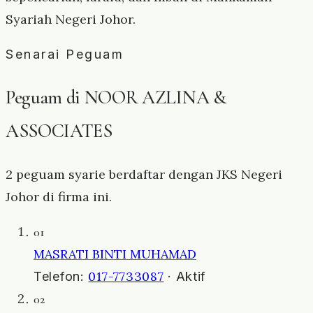
Syariah Negeri Johor.
Senarai Peguam
Peguam di NOOR AZLINA &
ASSOCIATES
2 peguam syarie berdaftar dengan JKS Negeri
Johor di firma ini.
01
MASRATI BINTI MUHAMAD
017-7733087
Telefon:
· Aktif
02