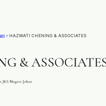
ian
› HAZWATI CHENING & ASSOCIATES
NG & ASSOCIATE
n JKS Negeri Johor