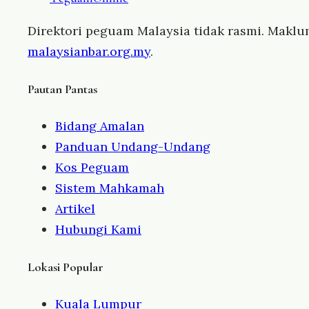
Direktori peguam Malaysia tidak rasmi. Maklu
malaysianbar.org.my
.
Pautan Pantas
Bidang Amalan
Panduan Undang-Undang
Kos Peguam
Sistem Mahkamah
Artikel
Hubungi Kami
Lokasi Popular
Kuala Lumpur