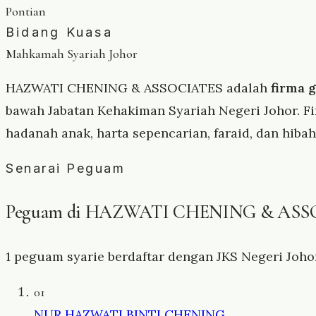
Pontian
Bidang Kuasa
Mahkamah Syariah Johor
HAZWATI CHENING & ASSOCIATES adalah
firma 
bawah Jabatan Kehakiman Syariah Negeri Johor. 
hadanah anak, harta sepencarian, faraid, dan hiba
Senarai Peguam
Peguam di HAZWATI CHENING & ASS
1 peguam syarie berdaftar dengan JKS Negeri Johor 
01
NUR HAZWATI BINTI CHENING