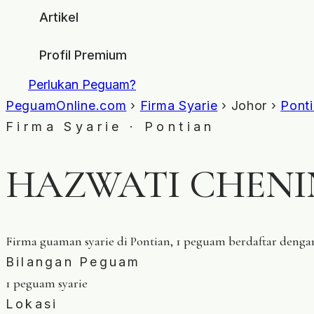
Artikel
Profil Premium
Perlukan Peguam?
PeguamOnline.com
›
Firma Syarie
› Johor ›
Pont
Firma Syarie · Pontian
HAZWATI CHENI
Firma guaman syarie di Pontian, 1 peguam berdaftar denga
Bilangan Peguam
1 peguam syarie
Lokasi