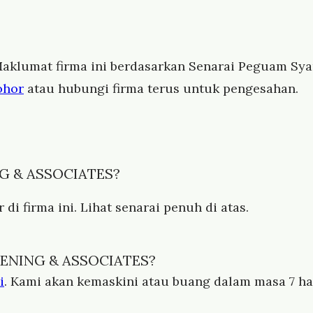
aklumat firma ini berdasarkan Senarai Peguam Syari
ohor
atau hubungi firma terus untuk pengesahan.
NG & ASSOCIATES?
di firma ini. Lihat senarai penuh di atas.
HENING & ASSOCIATES?
i
. Kami akan kemaskini atau buang dalam masa 7 har