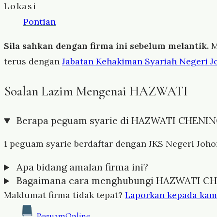
Lokasi
Pontian
Sila sahkan dengan firma ini sebelum melantik.
M
terus dengan
Jabatan Kehakiman Syariah Negeri J
Soalan Lazim Mengenai HAZWATI
Berapa peguam syarie di HAZWATI CHENI
1 peguam syarie berdaftar dengan JKS Negeri Johor 
Apa bidang amalan firma ini?
Bagaimana cara menghubungi HAZWATI C
Maklumat firma tidak tepat?
Laporkan kepada kam
Peguam
Online