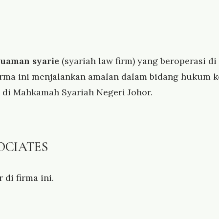
guaman syarie
(syariah law firm) yang beroperasi di
Firma ini menjalankan amalan dalam bidang hukum 
h di Mahkamah Syariah Negeri Johor.
OCIATES
di firma ini.