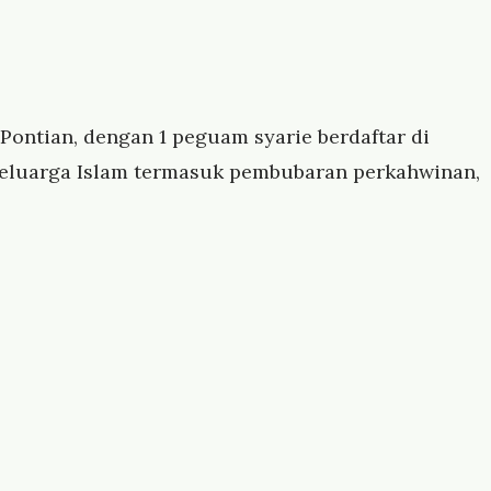
 Pontian, dengan 1 peguam syarie berdaftar di
keluarga Islam termasuk pembubaran perkahwinan,