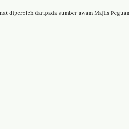
mat diperoleh daripada sumber awam Majlis Peguam