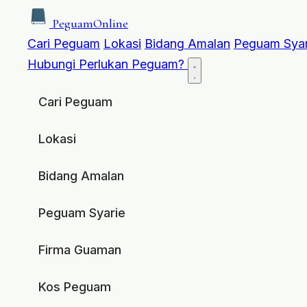
Peguam
Online
Cari Peguam
Lokasi
Bidang Amalan
Peguam Syar
Hubungi
Perlukan Peguam?
Cari Peguam
Lokasi
Bidang Amalan
Peguam Syarie
Firma Guaman
Kos Peguam