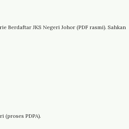
e Berdaftar JKS Negeri Johor (PDF rasmi). Sahkan
i (proses PDPA).