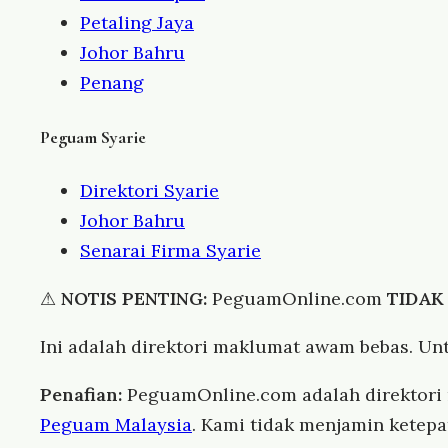
Petaling Jaya
Johor Bahru
Penang
Peguam Syarie
Direktori Syarie
Johor Bahru
Senarai Firma Syarie
⚠
NOTIS PENTING:
PeguamOnline.com
TIDAK
Ini adalah direktori maklumat awam bebas. Un
Penafian:
PeguamOnline.com adalah direktor
Peguam Malaysia
. Kami tidak menjamin ketep