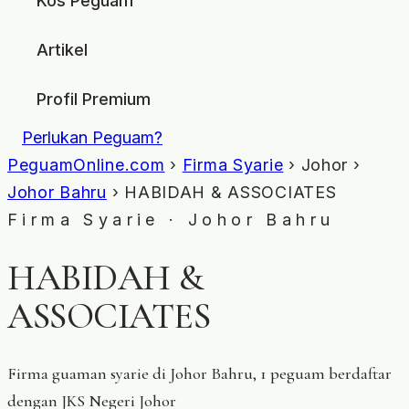
Kos Peguam
Artikel
Profil Premium
Perlukan Peguam?
PeguamOnline.com
›
Firma Syarie
› Johor ›
Johor Bahru
› HABIDAH & ASSOCIATES
Firma Syarie · Johor Bahru
HABIDAH &
ASSOCIATES
Firma guaman syarie di Johor Bahru, 1 peguam berdaftar
dengan JKS Negeri Johor