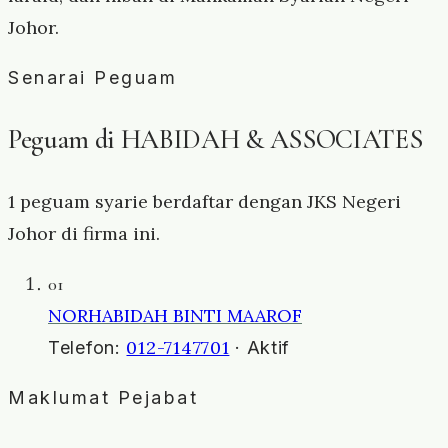
Johor.
Senarai Peguam
Peguam di HABIDAH & ASSOCIATES
1 peguam syarie berdaftar dengan JKS Negeri
Johor di firma ini.
01
NORHABIDAH BINTI MAAROF
012-7147701
Telefon:
· Aktif
Maklumat Pejabat