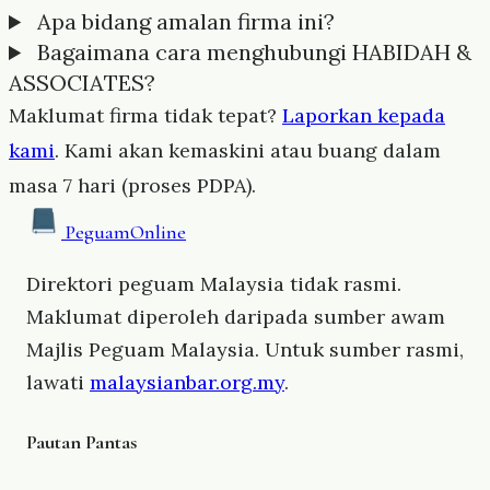
Apa bidang amalan firma ini?
Bagaimana cara menghubungi HABIDAH &
ASSOCIATES?
Maklumat firma tidak tepat?
Laporkan kepada
kami
. Kami akan kemaskini atau buang dalam
masa 7 hari (proses PDPA).
Peguam
Online
Direktori peguam Malaysia tidak rasmi.
Maklumat diperoleh daripada sumber awam
Majlis Peguam Malaysia. Untuk sumber rasmi,
lawati
malaysianbar.org.my
.
Pautan Pantas