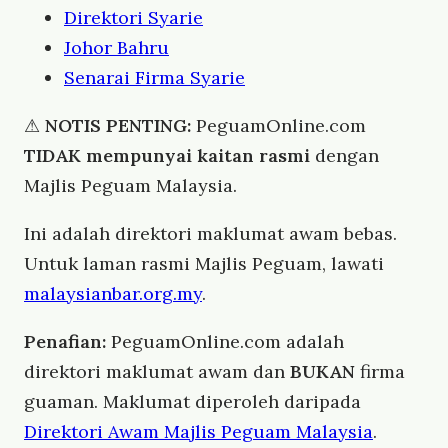
Direktori Syarie
Johor Bahru
Senarai Firma Syarie
⚠
NOTIS PENTING:
PeguamOnline.com
TIDAK mempunyai kaitan rasmi
dengan
Majlis Peguam Malaysia.
Ini adalah direktori maklumat awam bebas.
Untuk laman rasmi Majlis Peguam, lawati
malaysianbar.org.my
.
Penafian:
PeguamOnline.com adalah
direktori maklumat awam dan
BUKAN
firma
guaman. Maklumat diperoleh daripada
Direktori Awam Majlis Peguam Malaysia
.