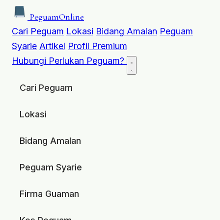
Peguam
Online
Cari Peguam
Lokasi
Bidang Amalan
Peguam
Syarie
Artikel
Profil Premium
Hubungi
Perlukan Peguam?
Cari Peguam
Lokasi
Bidang Amalan
Peguam Syarie
Firma Guaman