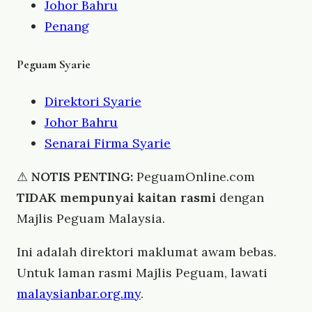
Johor Bahru
Penang
Peguam Syarie
Direktori Syarie
Johor Bahru
Senarai Firma Syarie
⚠
NOTIS PENTING:
PeguamOnline.com
TIDAK mempunyai kaitan rasmi
dengan
Majlis Peguam Malaysia.
Ini adalah direktori maklumat awam bebas.
Untuk laman rasmi Majlis Peguam, lawati
malaysianbar.org.my
.