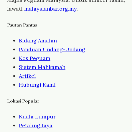
lawati
malaysianbar.org.my
.
Pautan Pantas
Bidang Amalan
Panduan Undang-Undang
Kos Peguam
Sistem Mahkamah
Artikel
Hubungi Kami
Lokasi Popular
Kuala Lumpur
Petaling Jaya