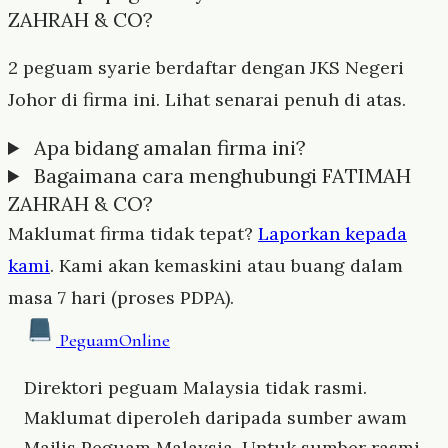
ZAHRAH & CO?
2 peguam syarie berdaftar dengan JKS Negeri
Johor di firma ini. Lihat senarai penuh di atas.
Apa bidang amalan firma ini?
Bagaimana cara menghubungi FATIMAH
ZAHRAH & CO?
Maklumat firma tidak tepat?
Laporkan kepada
kami
. Kami akan kemaskini atau buang dalam
masa 7 hari (proses PDPA).
Peguam
Online
Direktori peguam Malaysia tidak rasmi.
Maklumat diperoleh daripada sumber awam
Majlis Peguam Malaysia. Untuk sumber rasmi,