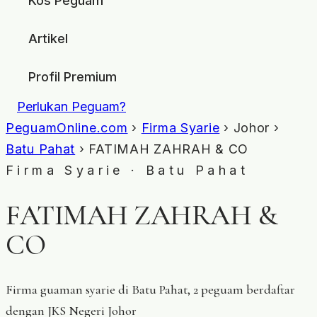
Kos Peguam
Artikel
Profil Premium
Perlukan Peguam?
PeguamOnline.com
›
Firma Syarie
› Johor ›
Batu Pahat
› FATIMAH ZAHRAH & CO
Firma Syarie · Batu Pahat
FATIMAH ZAHRAH &
CO
Firma guaman syarie di Batu Pahat, 2 peguam berdaftar
dengan JKS Negeri Johor