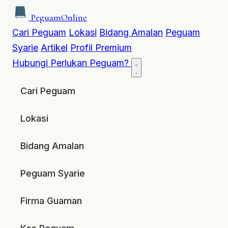
Peguam
Online
Cari Peguam
Lokasi
Bidang Amalan
Peguam
Syarie
Artikel
Profil Premium
Hubungi
Perlukan Peguam?
Cari Peguam
Lokasi
Bidang Amalan
Peguam Syarie
Firma Guaman