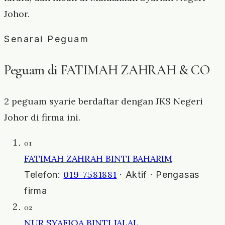
Johor.
Senarai Peguam
Peguam di FATIMAH ZAHRAH & CO
2 peguam syarie berdaftar dengan JKS Negeri
Johor di firma ini.
01
FATIMAH ZAHRAH BINTI BAHARIM
019-7581881
Telefon:
· Aktif · Pengasas
firma
02
NUR SYAFIQA BINTI JALAL