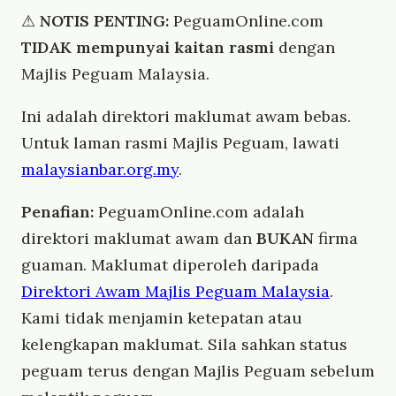
⚠
NOTIS PENTING:
PeguamOnline.com
TIDAK mempunyai kaitan rasmi
dengan
Majlis Peguam Malaysia.
Ini adalah direktori maklumat awam bebas.
Untuk laman rasmi Majlis Peguam, lawati
malaysianbar.org.my
.
Penafian:
PeguamOnline.com adalah
direktori maklumat awam dan
BUKAN
firma
guaman. Maklumat diperoleh daripada
Direktori Awam Majlis Peguam Malaysia
.
Kami tidak menjamin ketepatan atau
kelengkapan maklumat. Sila sahkan status
peguam terus dengan Majlis Peguam sebelum