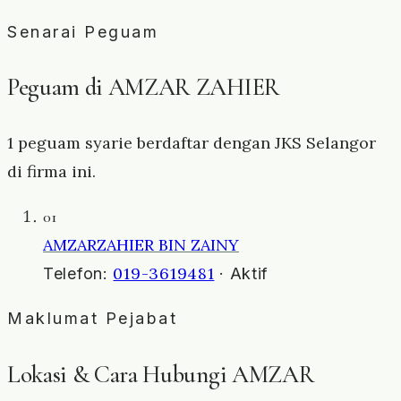
Senarai Peguam
Peguam di AMZAR ZAHIER
1 peguam syarie berdaftar dengan JKS Selangor
di firma ini.
01
AMZARZAHIER BIN ZAINY
019-3619481
Telefon:
· Aktif
Maklumat Pejabat
Lokasi & Cara Hubungi AMZAR