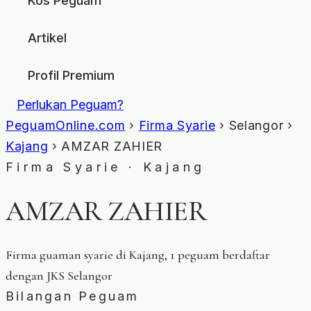
Kos Peguam
Artikel
Profil Premium
Perlukan Peguam?
PeguamOnline.com
›
Firma Syarie
› Selangor ›
Kajang
› AMZAR ZAHIER
Firma Syarie · Kajang
AMZAR ZAHIER
Firma guaman syarie di Kajang, 1 peguam berdaftar
dengan JKS Selangor
Bilangan Peguam