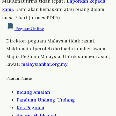
Maklumat firma tidak tepat?
Laporkan kepada
kami
. Kami akan kemaskini atau buang dalam
masa 7 hari (proses PDPA).
Peguam
Online
Direktori peguam Malaysia tidak rasmi.
Maklumat diperoleh daripada sumber awam
Majlis Peguam Malaysia. Untuk sumber rasmi,
lawati
malaysianbar.org.my
.
Pautan Pantas
Bidang Amalan
Panduan Undang-Undang
Kos Peguam
Sistem Mahkamah