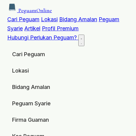
Peguam
Online
Cari Peguam
Lokasi
Bidang Amalan
Peguam
Syarie
Artikel
Profil Premium
Hubungi
Perlukan Peguam?
Cari Peguam
Lokasi
Bidang Amalan
Peguam Syarie
Firma Guaman