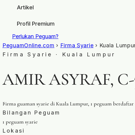
Artikel
Profil Premium
Perlukan Peguam?
PeguamOnline.com
›
Firma Syarie
› Kuala Lumpu
Firma Syarie · Kuala Lumpur
AMIR ASYRAF, C-
Firma guaman syarie di Kuala Lumpur, 1 peguam berdaft
Bilangan Peguam
1 peguam syarie
Lokasi