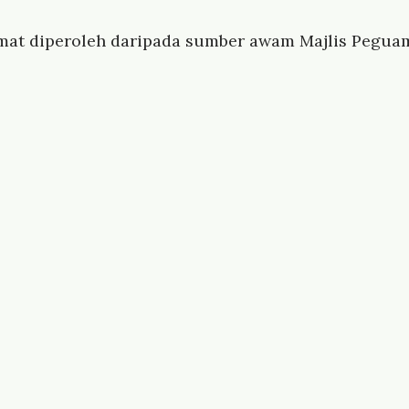
mat diperoleh daripada sumber awam Majlis Peguam