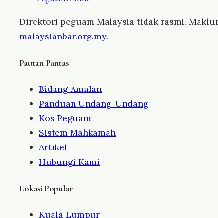
Direktori peguam Malaysia tidak rasmi. Maklu
malaysianbar.org.my
.
Pautan Pantas
Bidang Amalan
Panduan Undang-Undang
Kos Peguam
Sistem Mahkamah
Artikel
Hubungi Kami
Lokasi Popular
Kuala Lumpur