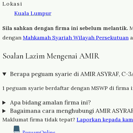
Lokasi
Kuala Lumpur
Sila sahkan dengan firma ini sebelum melantik.
M
dengan
Mahkamah Syariah Wilayah Persekutuan
a
Soalan Lazim Mengenai AMIR
Berapa peguam syarie di AMIR ASYRAF, C-3
1 peguam syarie berdaftar dengan MSWP di firma in
Apa bidang amalan firma ini?
Bagaimana cara menghubungi AMIR ASYRAF
Maklumat firma tidak tepat?
Laporkan kepada kam
Peguam
Online