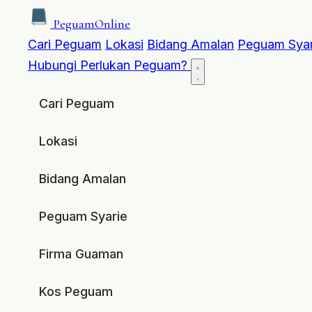
Peguam
Online
Cari Peguam
Lokasi
Bidang Amalan
Peguam Syar
Hubungi
Perlukan Peguam?
Cari Peguam
Lokasi
Bidang Amalan
Peguam Syarie
Firma Guaman
Kos Peguam