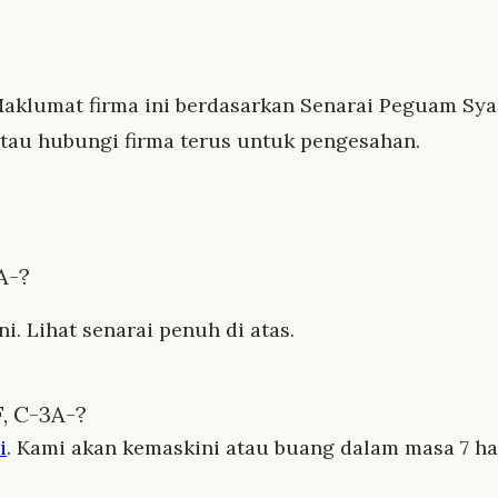
aklumat firma ini berdasarkan Senarai Peguam Syar
tau hubungi firma terus untuk pengesahan.
A-?
i. Lihat senarai penuh di atas.
, C-3A-?
i
. Kami akan kemaskini atau buang dalam masa 7 har