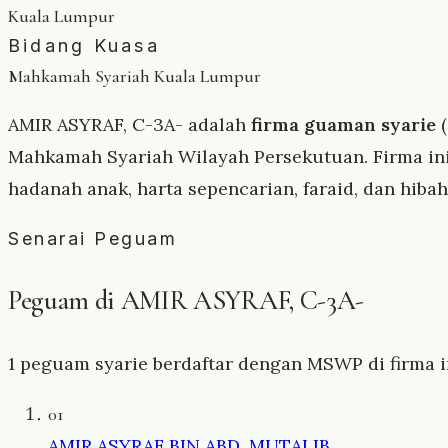
Kuala Lumpur
Bidang Kuasa
Mahkamah Syariah Kuala Lumpur
AMIR ASYRAF, C-3A- adalah
firma guaman syarie
(
Mahkamah Syariah Wilayah Persekutuan. Firma in
hadanah anak, harta sepencarian, faraid, dan hib
Senarai Peguam
Peguam di AMIR ASYRAF, C-3A-
1 peguam syarie berdaftar dengan MSWP di firma i
01
AMIR ASYRAF BIN ABD. MUTALIB