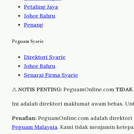
Petaling Jaya
Johor Bahru
Penang
Peguam Syarie
Direktori Syarie
Johor Bahru
Senarai Firma Syarie
⚠
NOTIS PENTING:
PeguamOnline.com
TIDAK
Ini adalah direktori maklumat awam bebas. Un
Penafian:
PeguamOnline.com adalah direktor
Peguam Malaysia
. Kami tidak menjamin ketep