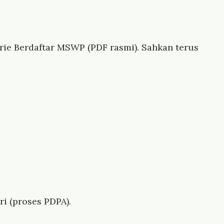
ie Berdaftar MSWP (PDF rasmi). Sahkan terus
i (proses PDPA).