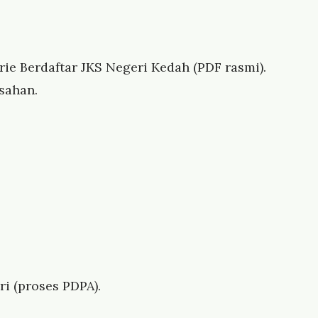
ie Berdaftar JKS Negeri Kedah (PDF rasmi).
sahan.
i (proses PDPA).