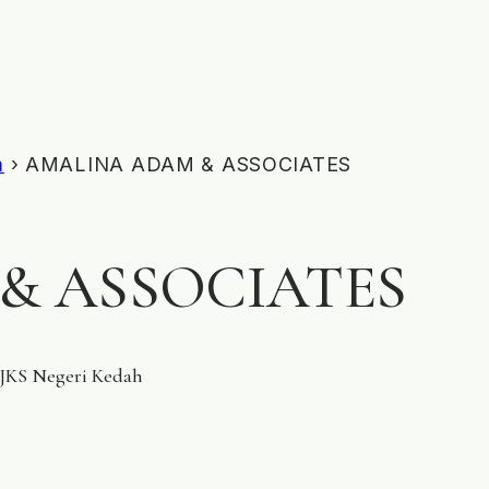
m
› AMALINA ADAM & ASSOCIATES
& ASSOCIATES
 JKS Negeri Kedah