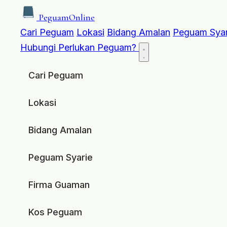
Peguam
Online
Cari Peguam
Lokasi
Bidang Amalan
Peguam Syar
Hubungi
Perlukan Peguam?
Cari Peguam
Lokasi
Bidang Amalan
Peguam Syarie
Firma Guaman
Kos Peguam