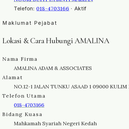
018-4703166
Telefon:
· Aktif
Maklumat Pejabat
Lokasi & Cara Hubungi AMALINA
Nama Firma
AMALINA ADAM & ASSOCIATES
Alamat
NO.12-1 JALAN TUNKU ASAAD 1 09000 KULIM
Telefon Utama
018-4703166
Bidang Kuasa
Mahkamah Syariah Negeri Kedah