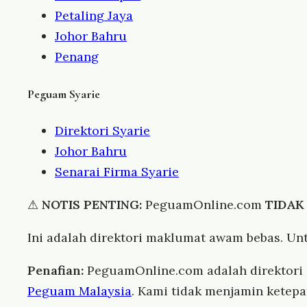
Petaling Jaya
Johor Bahru
Penang
Peguam Syarie
Direktori Syarie
Johor Bahru
Senarai Firma Syarie
⚠
NOTIS PENTING:
PeguamOnline.com
TIDAK
Ini adalah direktori maklumat awam bebas. Un
Penafian:
PeguamOnline.com adalah direktor
Peguam Malaysia
. Kami tidak menjamin ketep