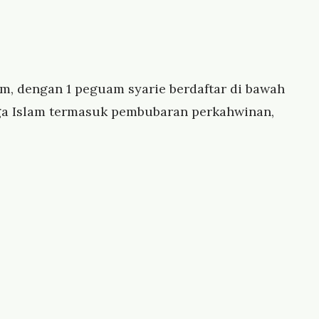
lim, dengan 1 peguam syarie berdaftar di bawah
ga Islam termasuk pembubaran perkahwinan,