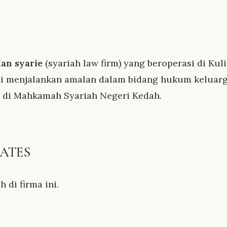
an syarie
(syariah law firm) yang beroperasi di Ku
ini menjalankan amalan dalam bidang hukum keluar
ah di Mahkamah Syariah Negeri Kedah.
IATES
 di firma ini.