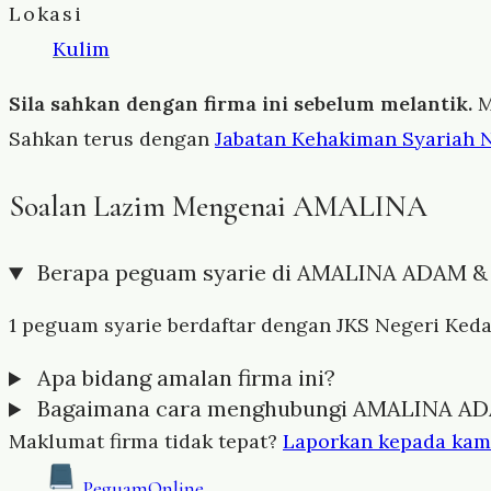
Lokasi
Kulim
Sila sahkan dengan firma ini sebelum melantik.
M
Sahkan terus dengan
Jabatan Kehakiman Syariah 
Soalan Lazim Mengenai AMALINA
Berapa peguam syarie di AMALINA ADAM 
1 peguam syarie berdaftar dengan JKS Negeri Kedah 
Apa bidang amalan firma ini?
Bagaimana cara menghubungi AMALINA A
Maklumat firma tidak tepat?
Laporkan kepada kam
Peguam
Online