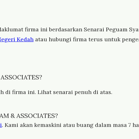
aklumat firma ini berdasarkan Senarai Peguam Syar
Negeri Kedah
atau hubungi firma terus untuk penge
& ASSOCIATES?
di firma ini. Lihat senarai penuh di atas.
DAM & ASSOCIATES?
i
. Kami akan kemaskini atau buang dalam masa 7 har