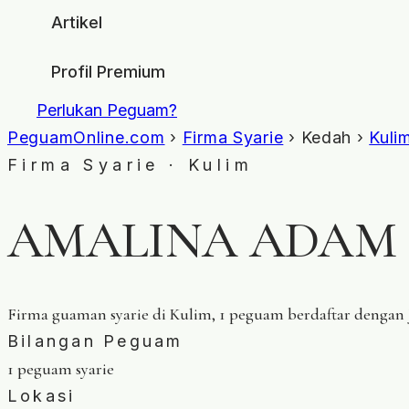
Artikel
Profil Premium
Perlukan Peguam?
PeguamOnline.com
›
Firma Syarie
› Kedah ›
Kuli
Firma Syarie · Kulim
AMALINA ADAM 
Firma guaman syarie di Kulim, 1 peguam berdaftar dengan
Bilangan Peguam
1 peguam syarie
Lokasi