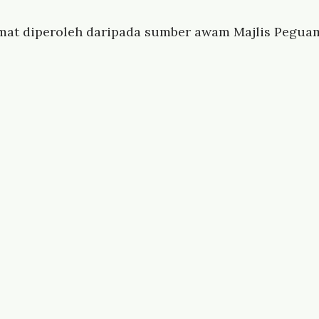
mat diperoleh daripada sumber awam Majlis Peguam