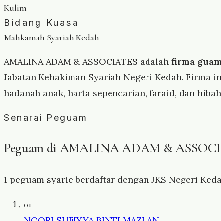
Kulim
Bidang Kuasa
Mahkamah Syariah Kedah
AMALINA ADAM & ASSOCIATES adalah
firma guam
Jabatan Kehakiman Syariah Negeri Kedah. Firma 
hadanah anak, harta sepencarian, faraid, dan hib
Senarai Peguam
Peguam di AMALINA ADAM & ASSOC
1 peguam syarie berdaftar dengan JKS Negeri Kedah
01
NOORI SUFIYYA BINTI MAZLAN