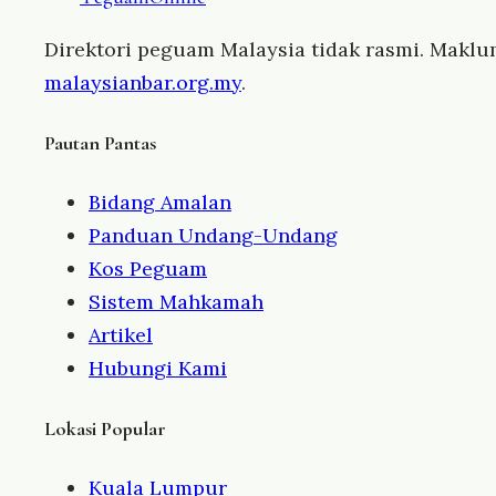
Direktori peguam Malaysia tidak rasmi. Maklu
malaysianbar.org.my
.
Pautan Pantas
Bidang Amalan
Panduan Undang-Undang
Kos Peguam
Sistem Mahkamah
Artikel
Hubungi Kami
Lokasi Popular
Kuala Lumpur