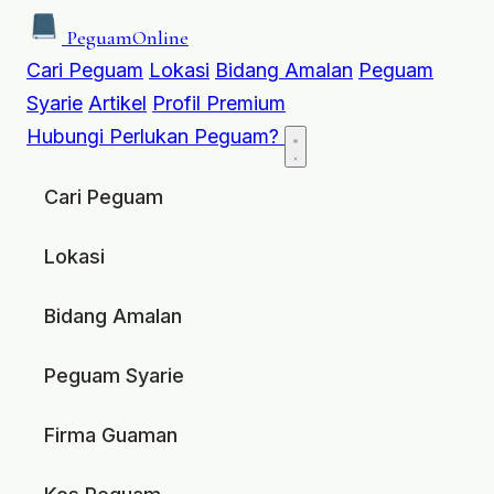
Peguam
Online
Cari Peguam
Lokasi
Bidang Amalan
Peguam
Syarie
Artikel
Profil Premium
Hubungi
Perlukan Peguam?
Cari Peguam
Lokasi
Bidang Amalan
Peguam Syarie
Firma Guaman