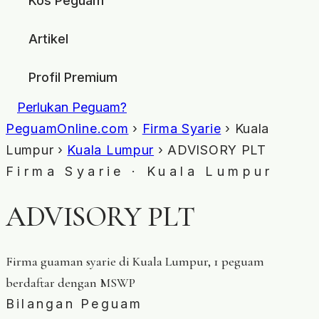
Kos Peguam
Artikel
Profil Premium
Perlukan Peguam?
PeguamOnline.com
›
Firma Syarie
› Kuala
Lumpur ›
Kuala Lumpur
› ADVISORY PLT
Firma Syarie · Kuala Lumpur
ADVISORY PLT
Firma guaman syarie di Kuala Lumpur, 1 peguam
berdaftar dengan MSWP
Bilangan Peguam