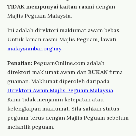
TIDAK mempunyai kaitan rasmi
dengan
Majlis Peguam Malaysia.
Ini adalah direktori maklumat awam bebas.
Untuk laman rasmi Majlis Peguam, lawati
malaysianbar.org.my
.
Penafian:
PeguamOnline.com adalah
direktori maklumat awam dan
BUKAN
firma
guaman. Maklumat diperoleh daripada
Direktori Awam Majlis Peguam Malaysia
.
Kami tidak menjamin ketepatan atau
kelengkapan maklumat. Sila sahkan status
peguam terus dengan Majlis Peguam sebelum
melantik peguam.