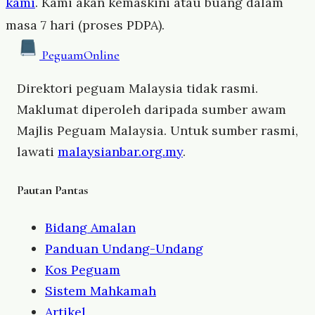
kami
. Kami akan kemaskini atau buang dalam
masa 7 hari (proses PDPA).
Peguam
Online
Direktori peguam Malaysia tidak rasmi.
Maklumat diperoleh daripada sumber awam
Majlis Peguam Malaysia. Untuk sumber rasmi,
lawati
malaysianbar.org.my
.
Pautan Pantas
Bidang Amalan
Panduan Undang-Undang
Kos Peguam
Sistem Mahkamah
Artikel