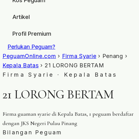
Kos Peguam
Artikel
Profil Premium
Perlukan Peguam?
PeguamOnline.com
›
Firma Syarie
› Penang ›
Kepala Batas
› 21 LORONG BERTAM
Firma Syarie · Kepala Batas
21 LORONG BERTAM
Firma guaman syarie di Kepala Batas, 1 peguam berdaftar
dengan JKS Negeri Pulau Pinang
Bilangan Peguam