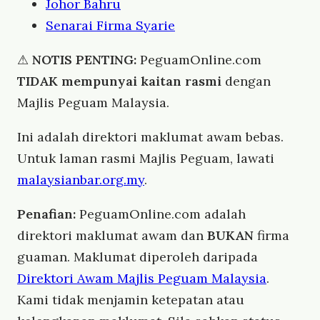
Johor Bahru
Senarai Firma Syarie
⚠
NOTIS PENTING:
PeguamOnline.com
TIDAK mempunyai kaitan rasmi
dengan
Majlis Peguam Malaysia.
Ini adalah direktori maklumat awam bebas.
Untuk laman rasmi Majlis Peguam, lawati
malaysianbar.org.my
.
Penafian:
PeguamOnline.com adalah
direktori maklumat awam dan
BUKAN
firma
guaman. Maklumat diperoleh daripada
Direktori Awam Majlis Peguam Malaysia
.
Kami tidak menjamin ketepatan atau