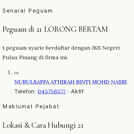
Senarai Peguam
Peguam di 21 LORONG BERTAM
1 peguam syarie berdaftar dengan JKS Negeri
Pulau Pinang di firma ini.
01
NURULSAFFA ATHIRAH BINTI MOHD NASRI
045756577
Telefon:
· Aktif
Maklumat Pejabat
Lokasi & Cara Hubungi 21