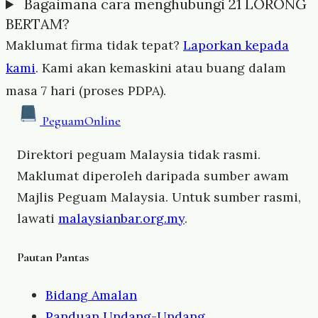
Bagaimana cara menghubungi 21 LORONG
BERTAM?
Maklumat firma tidak tepat?
Laporkan kepada
kami
. Kami akan kemaskini atau buang dalam
masa 7 hari (proses PDPA).
Peguam
Online
Direktori peguam Malaysia tidak rasmi.
Maklumat diperoleh daripada sumber awam
Majlis Peguam Malaysia. Untuk sumber rasmi,
lawati
malaysianbar.org.my
.
Pautan Pantas
Bidang Amalan
Panduan Undang-Undang