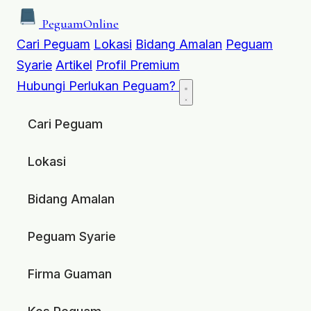
Peguam
Online
Cari Peguam
Lokasi
Bidang Amalan
Peguam
Syarie
Artikel
Profil Premium
Hubungi
Perlukan Peguam?
Cari Peguam
Lokasi
Bidang Amalan
Peguam Syarie
Firma Guaman