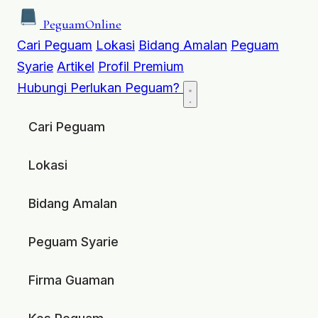
Peguam
Online
Cari Peguam
Lokasi
Bidang Amalan
Peguam
Syarie
Artikel
Profil Premium
Hubungi
Perlukan Peguam?
Cari Peguam
Lokasi
Bidang Amalan
Peguam Syarie
Firma Guaman