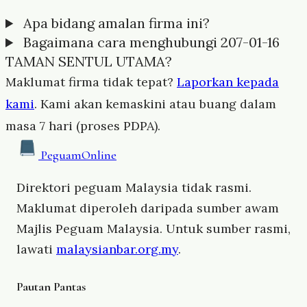
Apa bidang amalan firma ini?
Bagaimana cara menghubungi 207-01-16
TAMAN SENTUL UTAMA?
Maklumat firma tidak tepat?
Laporkan kepada
kami
. Kami akan kemaskini atau buang dalam
masa 7 hari (proses PDPA).
Peguam
Online
Direktori peguam Malaysia tidak rasmi.
Maklumat diperoleh daripada sumber awam
Majlis Peguam Malaysia. Untuk sumber rasmi,
lawati
malaysianbar.org.my
.
Pautan Pantas